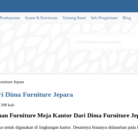
 Pembayaran
Syarat & Ketentuan
Tentang Kami
Info Pengiriman
Blog
urniture Jepara
ri Dima Furniture Jepara
 398 kali
ihan
Furniture Meja Kantor
Dari Dima Furniture Je
s untuk digunakan di lingkungan kantor. Desainnya biasanya didasarkan pada k