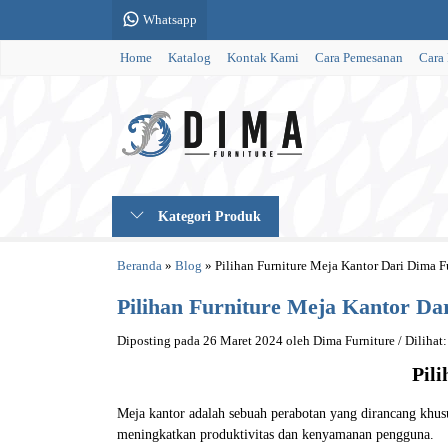
Whatsapp
Home
Katalog
Kontak Kami
Cara Pemesanan
Cara
Kategori Produk
Beranda
»
Blog
»
Pilihan Furniture Meja Kantor Dari Dima F
Pilihan Furniture Meja Kantor Da
Diposting pada 26 Maret 2024 oleh Dima Furniture / Dilihat:
Pil
Meja kantor adalah sebuah perabotan yang dirancang khusu
meningkatkan produktivitas dan kenyamanan pengguna.