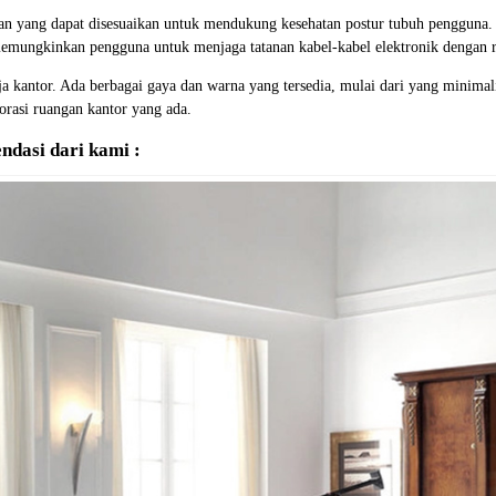
ian yang dapat disesuaikan untuk mendukung kesehatan postur tubuh pengguna. 
memungkinkan pengguna untuk menjaga tatanan kabel-kabel elektronik dengan r
ja kantor. Ada berbagai gaya dan warna yang tersedia, mulai dari yang minimal
rasi ruangan kantor yang ada.
dasi dari kami :