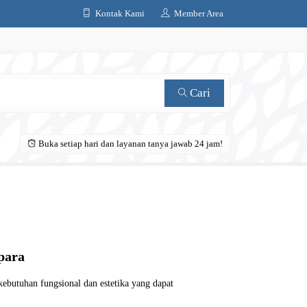
Kontak Kami
Member Area
Cari
Buka setiap hari dan layanan tanya jawab 24 jam!
para
ebutuhan fungsional dan estetika yang dapat