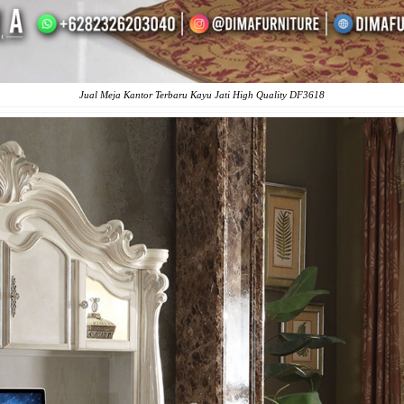
Jual Meja Kantor Terbaru Kayu Jati High Quality DF3618