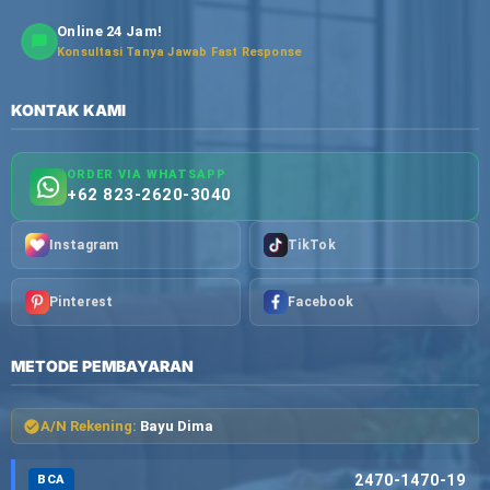
Online 24 Jam!
Konsultasi Tanya Jawab Fast Response
KONTAK KAMI
ORDER VIA WHATSAPP
+62 823-2620-3040
Instagram
TikTok
Pinterest
Facebook
METODE PEMBAYARAN
A/N Rekening:
Bayu Dima
2470-1470-19
BCA