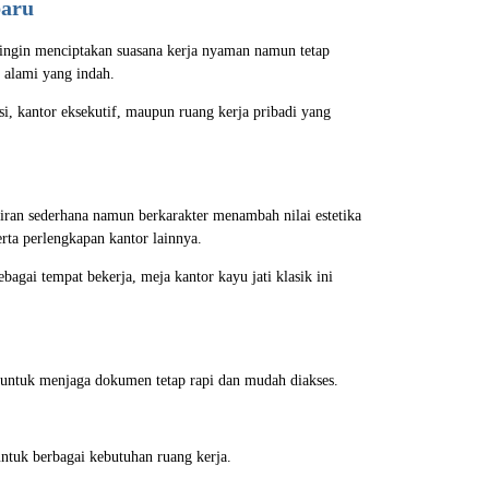
baru
 ingin menciptakan suasana kerja nyaman namun tetap
t alami yang indah.
i, kantor eksekutif, maupun ruang kerja pribadi yang
kiran sederhana namun berkarakter menambah nilai estetika
ta perlengkapan kantor lainnya.
agai tempat bekerja, meja kantor kayu jati klasik ini
untuk menjaga dokumen tetap rapi dan mudah diakses.
ntuk berbagai kebutuhan ruang kerja.