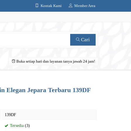
Kontak Kami
Member Area
Cari
Buka setiap hari dan layanan tanya jawab 24 jam!
in Elegan Jepara Terbaru 139DF
139DF
Tersedia
(3)