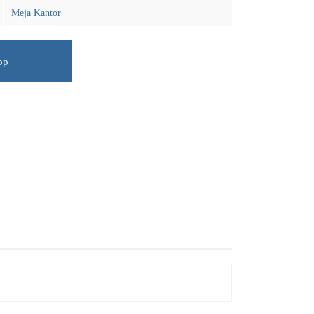
Meja Kantor
pp