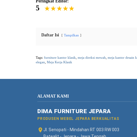
Peringkat Editor:
5
Daftar Isi
Tampilkan
Tags:
furniture kantor klasik
,
meja direksi mewah
,
meja kantor desain k
elegan
,
Meja Kerja Klasik
ALAMAT KAMI
DIMA FURNITURE JEPARA
PRODUSEN MEBEL JEPARA BERKUALITAS
Jl. Senopati - Mindahan RT 003 RW 003
Batealit - Jepara - Jawa Tengah