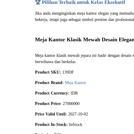
🏆 Pilihan Terbaik untuk Kelas Eksekutif
Jika anda menginginkan meja kantor elegan yang memadukan
bekerja, tetapi juga sebagai simbol prestise dan profesiona
Meja Kantor Klasik Mewah Desain Elega
Meja kantor klasik mewah jepara ini hadir dengan desain e
berwibawa dan berkelas.
Product SKU:
139DF
Product Brand:
Meja Kantor
Product Currency:
IDR
Product Price:
27000000
Price Valid Until:
2027-10-02
Product In-Stock:
InStock