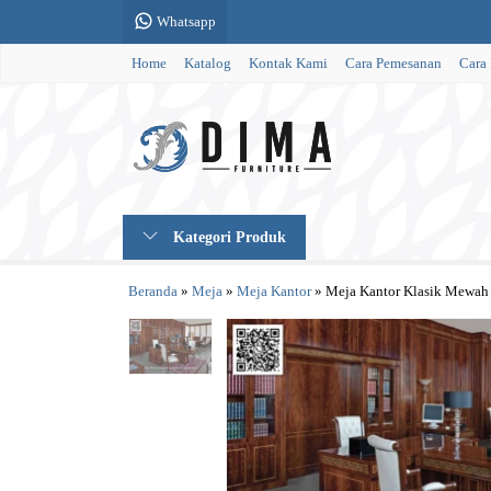
Whatsapp
Home
Katalog
Kontak Kami
Cara Pemesanan
Cara
Kategori Produk
Beranda
»
Meja
»
Meja Kantor
»
Meja Kantor Klasik Mewah 