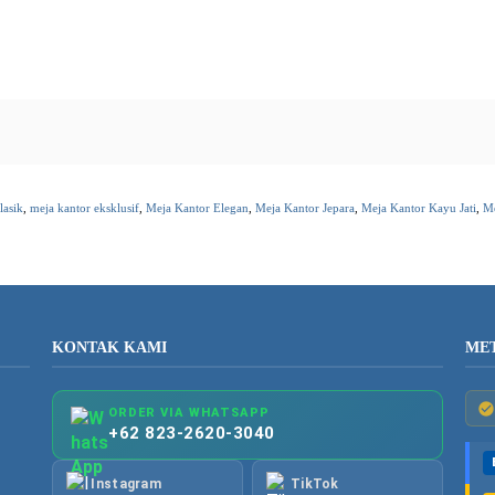
lasik
,
meja kantor eksklusif
,
Meja Kantor Elegan
,
Meja Kantor Jepara
,
Meja Kantor Kayu Jati
,
Me
KONTAK KAMI
ME
ORDER VIA WHATSAPP
+62 823-2620-3040
Instagram
TikTok