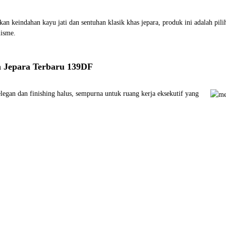
 keindahan kayu jati dan sentuhan klasik khas jepara, produk ini adalah pilih
lisme.
n Jepara Terbaru 139DF
legan dan finishing halus, sempurna untuk ruang kerja eksekutif yang