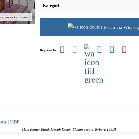
Kategori
ick image to preview
Pesan via Whatsa
Bagikan ke
Meja Kantor Klasik
Mewah Desain Elegan Jepara Terbaru 139DF