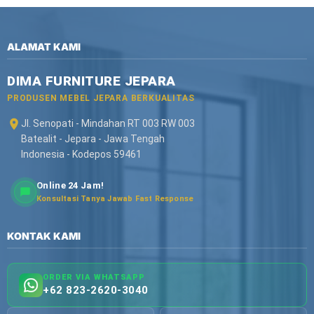
ALAMAT KAMI
DIMA FURNITURE JEPARA
PRODUSEN MEBEL JEPARA BERKUALITAS
Jl. Senopati - Mindahan RT 003 RW 003
Batealit - Jepara - Jawa Tengah
Indonesia - Kodepos 59461
Online 24 Jam!
Konsultasi Tanya Jawab Fast Response
KONTAK KAMI
ORDER VIA WHATSAPP
+62 823-2620-3040