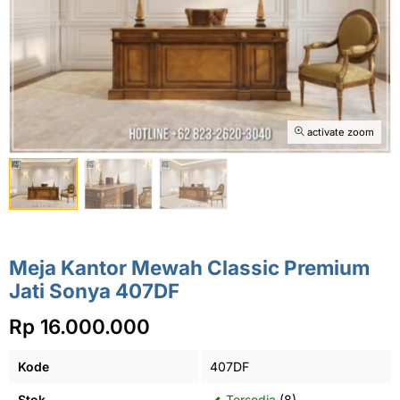
activate zoom
Meja Kantor Mewah Classic Premium
Jati Sonya 407DF
Rp 16.000.000
Kode
407DF
Stok
Tersedia
(8)