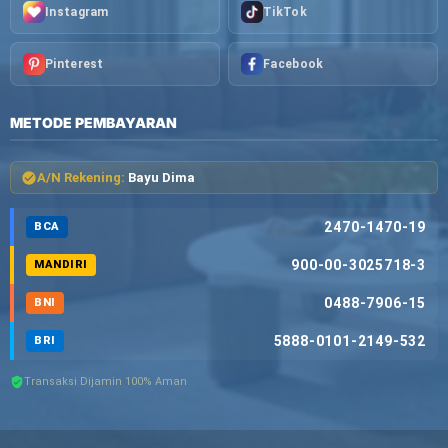
Instagram
TikTok
Pinterest
Facebook
METODE PEMBAYARAN
A/N Rekening:
Bayu Dima
2470-1470-19
BCA
900-00-3025718-3
MANDIRI
0488-7906-15
BNI
5888-0101-2149-532
BRI
Transaksi Dijamin 100% Aman