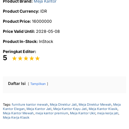
Product Brand:
Meja Kantor
Product Currency:
IDR
Product Price:
16000000
Price Valid Until:
2028-05-08
Product In-Stock:
InStock
Peringkat Editor:
5
Daftar Isi
Tampilkan
Tags:
furniture kantor mewah
,
Meja Direktur Jati
,
Meja Direktur Mewah
,
Meja
Kantor Elegan
,
Meja Kantor Jati
,
Meja Kantor Kayu Jati
,
Meja Kantor Klasik
,
Meja Kantor Mewah
,
meja kantor premium
,
Meja Kantor Ukir
,
meja kerja jati
,
Meja Kerja Klasik