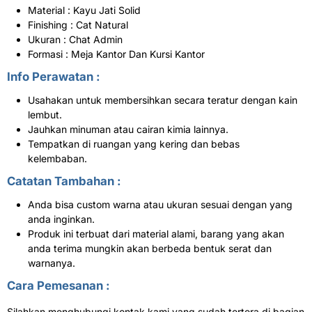
Material : Kayu Jati Solid
Finishing : Cat Natural
Ukuran : Chat Admin
Formasi : Meja Kantor Dan Kursi Kantor
Info Perawatan :
Usahakan untuk membersihkan secara teratur dengan kain
lembut.
Jauhkan minuman atau cairan kimia lainnya.
Tempatkan di ruangan yang kering dan bebas
kelembaban.
Catatan Tambahan :
Anda bisa custom warna atau ukuran sesuai dengan yang
anda inginkan.
Produk ini terbuat dari material alami, barang yang akan
anda terima mungkin akan berbeda bentuk serat dan
warnanya.
Cara Pemesanan :
Silahkan menghubungi kontak kami yang sudah tertera di bagian