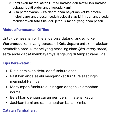
Kami akan membuatkan
E-mail Invoice
dan
Nota Fisik Invoice
sebagai bukti order anda kepada kami.
Sisa pembayaran
50%
dapat anda bayarkan ketika produk
mebel yang anda pesan sudah selesai siap kirim dan anda sudah
mendapatkan foto final dari produk mebel yang anda pesan.
Metode Pemesanan Offline
Untuk pemesanan offline anda bisa datang langsung ke
Warehouse
kami yang berada di
Kota Jepara
untuk melakukan
pembelian produk mebel yang anda inginkan
(jika ready stock)
serta anda dapat membayarnya langsung di tempat kami juga.
Tips Perawatan :
Rutin bersihkan debu dari furniture anda.
Pastikan anda selalu mengangkat furniture saat ingin
memindahkannya.
Menyimpan furniture di ruangan dengan kelembaban
normal.
Bersihkan dengan cairan pembersih material kayu.
Jauhkan furniture dari tumpahan bahan kimia.
Catatan Tambahan :