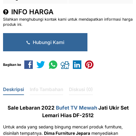
INFO HARGA
Silahkan menghubungi kontak kami untuk mendapatkan informasi harga
produk ini.
Hubungi Kami
Bagikan ke
Deskripsi
Info Tambahan
Diskusi (0)
Sale Lebaran 2022
Bufet TV Mewah
Jati Ukir Set
Lemari Hias DF-2512
Untuk anda yang sedang bingung mencari produk furniture,
disinilah tempatnya.
Dima Furniture Jepara
menyediakan