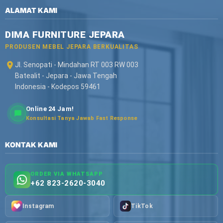
ALAMAT KAMI
DIMA FURNITURE JEPARA
PRODUSEN MEBEL JEPARA BERKUALITAS
Jl. Senopati - Mindahan RT 003 RW 003
Batealit - Jepara - Jawa Tengah
Indonesia - Kodepos 59461
Online 24 Jam!
Konsultasi Tanya Jawab Fast Response
KONTAK KAMI
ORDER VIA WHATSAPP
+62 823-2620-3040
Instagram
TikTok