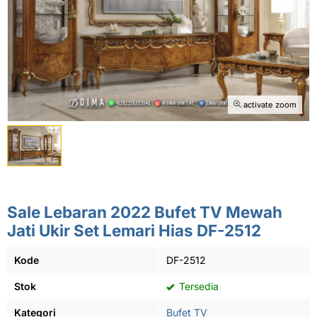
activate zoom
Sale Lebaran 2022 Bufet TV Mewah
Jati Ukir Set Lemari Hias DF-2512
Kode
DF-2512
Stok
Tersedia
Kategori
Bufet TV