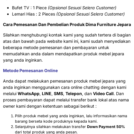
Bufet TV : 1 Piece
(Opsional Sesuai Selera Customer)
Lemari Hias : 2 Pieces
(Opsional Sesuai Selera Customer)
Cara Pemesanan Dan Pembelian Produk Dima Furniture Jepara
Silahkan menghubungi kontak kami yang sudah tertera di bagian
atas dan bawah pada website kami ini, kami sudah menyediakan
beberapa metode pemesanan dan pembayaran untuk
memudahkan anda dalam mendapatkan produk mebel jepara
yang anda inginkan.
Metode Pemesanan Online
Anda dapat melakukan pemesanan produk mebel jepara yang
anda inginkan menggunakan cara online chatting dengan kami
melalui
WhatsApp
,
LINE
,
SMS
,
Telepon
, dan
Video Call
. Dan
proses pembayaran dapat melalui transfer bank lokal atas nama
owner kami dengan ketentuan sebagai berikut :
Pilih produk mebel yang anda inginkan, lalu informasikan nama
barang berseta kode produknya kepada kami.
Selanjutnya silahkan melakukan transfer
Down Payment 50%
dari total produk yang anda pesan.