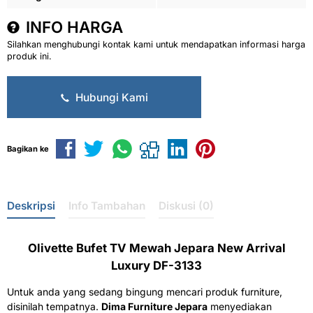
INFO HARGA
Silahkan menghubungi kontak kami untuk mendapatkan informasi harga
produk ini.
Hubungi Kami
Bagikan ke
Deskripsi
Info Tambahan
Diskusi (0)
Olivette Bufet TV Mewah Jepara New Arrival
Luxury DF-3133
Untuk anda yang sedang bingung mencari produk furniture,
disinilah tempatnya.
Dima Furniture Jepara
menyediakan