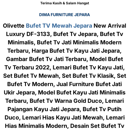
Terima Kasih & Salam Hangat
DIMA FURNITURE JEPARA
Olivette
Bufet TV Mewah Jepara
New Arrival
Luxury DF-3133, Bufet Tv Jepara, Bufet Tv
Minimalis, Bufet Tv Jati Minimalis Modern
Terbaru, Harga Bufet Tv Kayu Jati Jepara,
Gambar Bufet Tv Jati Terbaru, Model Bufet
Tv Terbaru 2022, Lemari Bufet Tv Kayu Jati,
Set Bufet Tv Mewah, Set Bufet Tv Klasik, Set
Bufet Tv Modern, Jual Furniture Bufet Jati
Ukir Jepara, Model Bufet Kayu Jati Minimalis
Terbaru, Bufet Tv Warna Gold Duco, Lemari
Pajangan Kayu Jati Jepara, Bufet Tv Putih
Duco, Lemari Hias Kayu Jati Mewah, Lemari
Hias Minimalis Modern, Desain Set Bufet Tv