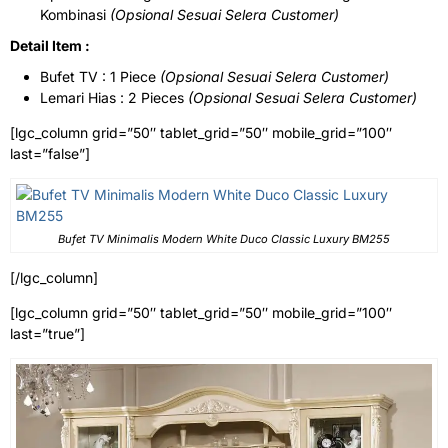
Kombinasi
(Opsional Sesuai Selera Customer)
Detail Item :
Bufet TV : 1 Piece
(Opsional Sesuai Selera Customer)
Lemari Hias : 2 Pieces
(Opsional Sesuai Selera Customer)
[lgc_column grid=”50″ tablet_grid=”50″ mobile_grid=”100″
last=”false”]
Bufet TV Minimalis Modern White Duco Classic Luxury BM255
[/lgc_column]
[lgc_column grid=”50″ tablet_grid=”50″ mobile_grid=”100″
last=”true”]