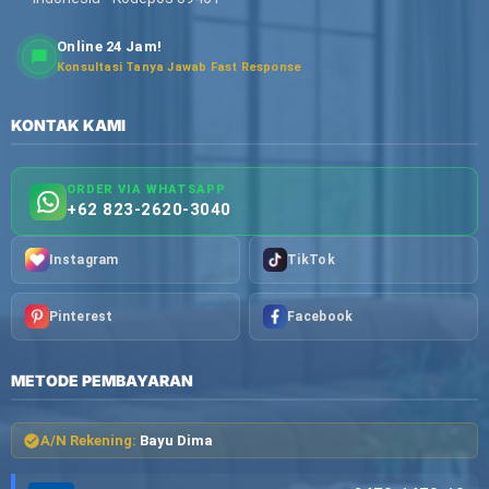
Online 24 Jam!
Konsultasi Tanya Jawab Fast Response
KONTAK KAMI
ORDER VIA WHATSAPP
+62 823-2620-3040
Instagram
TikTok
Pinterest
Facebook
METODE PEMBAYARAN
A/N Rekening:
Bayu Dima