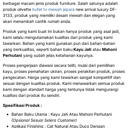
berbagai macam jenis produk furniture. Salah satunya adalah
produk olivette
bufet tv mewah jepara
new arrival luxury DF-
3133, produk yang memiliki desain mewah dan elegan yang
akan menambah cantik rumah anda.
Produk yang kami buat ini bukan hanya produk yang asal jadi,
kami selalu mengutamakan kualitas dari produk yang kami
tawarkan. Bahan yang kami gunakan pun dari bahan-bahan
yang berkualitas, seperti bahan baku
Kayu Jati
atau
Mahoni
Perhutani
yang sudah jelas ketahanan kayunya.
Proses pengerjaan diawasi secara teliti, mulai dari pemilihan
kayu, proses pemahatan ukiran, proses perakitan produk, proses
pengecatan. Harga yang kami tawarkan sangat kompetitif dan
sesuai dengan kualitas produk. Kami menawarkan semua produk
kami dengan standart harga yang tentunya tidak mengurangi
kualitas dari produk itu sendiri.
Spesifikasi Produk :
Bahan Baku Utama : Kayu Jati Atau Mahoni Perhutani
(Opsional Sesuai Selera Customer)
Aplikasi Finishing : Cat Natural Atau Duco Dengan