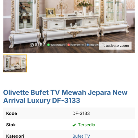
activate zoom
Olivette Bufet TV Mewah Jepara New
Arrival Luxury DF-3133
Kode
DF-3133
Stok
Tersedia
Kategori
Bufet TV