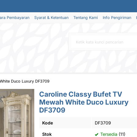
ara Pembayaran
Syarat & Ketentuan
Tentang Kami
Info Pengiriman
 White Duco Luxury DF3709
Caroline Classy Bufet TV
Mewah White Duco Luxury
DF3709
Kode
DF3709
Stok
Tersedia
(11)