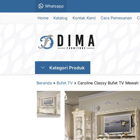
Whatsapp
Home
Katalog
Kontak Kami
Cara Pemesanan
C
Kategori Produk
Beranda
»
Bufet TV
»
Caroline Classy Bufet TV Mewah