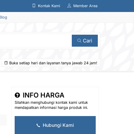
Kontak Kami
Member Area
Blog
Cari
Buka setiap hari dan layanan tanya jawab 24 jam!
INFO HARGA
Silahkan menghubungi kontak kami untuk
mendapatkan informasi harga produk ini.
Hubungi Kami