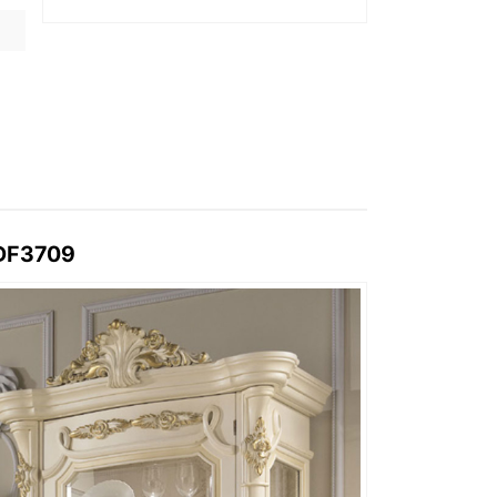
 DF3709