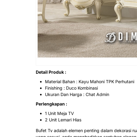
Detail Produk :
Material Bahan : Kayu Mahoni TPK Perhutani
Finishing : Duco Kombinasi
Ukuran Dan Harga : Chat Admin
Perlengkapan :
1 Unit Meja TV
2 Unit Lemari Hias
Bufet Tv adalah elemen penting dalam dekorasi r
yang sesuai, anda menghadirkan sentuhan elegan 