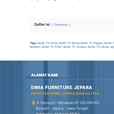
Daftar Isi
Tampilkan
Tags:
Bufet TV Antik
,
Bufet TV Besar
,
Bufet TV Elegan
,
Bufet 
Modern
,
Bufet TV Putih
,
Bufet TV Terbaru
,
Bufet TV Ukiran Je
ALAMAT KAMI
DIMA FURNITURE JEPARA
PRODUSEN MEBEL JEPARA BERKUALITAS
Jl. Senopati - Mindahan RT 003 RW 003
Batealit - Jepara - Jawa Tengah