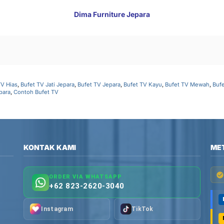
Dima Furniture Jepara
TV Hias
,
Bufet TV Jati Jepara
,
Bufet TV Jepara
,
Bufet TV Kayu
,
Bufet TV Mewah
,
Bufe
para
,
Contoh Bufet TV
KONTAK KAMI
ME
ORDER VIA WHATSAPP
+62 823-2620-3040
Instagram
TikTok