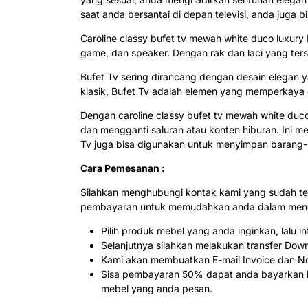
saat anda bersantai di depan televisi, anda juga 
Caroline classy bufet tv mewah white duco luxury
game, dan speaker. Dengan rak dan laci yang ter
Bufet Tv sering dirancang dengan desain elegan 
klasik, Bufet Tv adalah elemen yang memperkaya de
Dengan caroline classy bufet tv mewah white du
dan mengganti saluran atau konten hiburan. Ini 
Tv juga bisa digunakan untuk menyimpan barang-ba
Cara Pemesanan :
Silahkan menghubungi kontak kami yang sudah te
pembayaran untuk memudahkan anda dalam menda
Pilih produk mebel yang anda inginkan, lalu
Selanjutnya silahkan melakukan transfer Dow
Kami akan membuatkan E-mail Invoice dan Not
Sisa pembayaran 50% dapat anda bayarkan ke
mebel yang anda pesan.