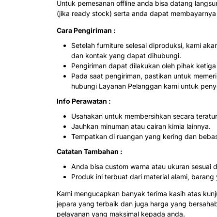
Untuk pemesanan offline anda bisa datang langs
(jika ready stock) serta anda dapat membayarnya
Cara Pengiriman :
Setelah furniture selesai diproduksi, kami 
dan kontak yang dapat dihubungi.
Pengiriman dapat dilakukan oleh pihak ketig
Pada saat pengiriman, pastikan untuk memerik
hubungi Layanan Pelanggan kami untuk penye
Info Perawatan :
Usahakan untuk membersihkan secara teratur
Jauhkan minuman atau cairan kimia lainnya.
Tempatkan di ruangan yang kering dan beba
Catatan Tambahan :
Anda bisa custom warna atau ukuran sesuai 
Produk ini terbuat dari material alami, bar
Kami mengucapkan banyak terima kasih atas kun
jepara yang terbaik dan juga harga yang bersah
pelayanan yang maksimal kepada anda.