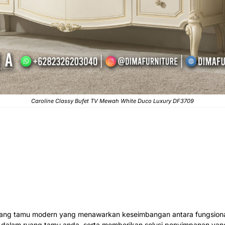
Caroline Classy
Bufet TV Mewah
White Duco Luxury DF3709
uang tamu modern yang menawarkan keseimbangan antara fungsionali
dalam ruang tamu anda, serta memberikan solusi penyimpanan yang 