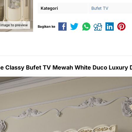
Kategori
Bufet TV
 image to preview
Bagikan ke
ne Classy
Bufet TV Mewah
White Duco Luxury