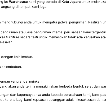
ung ke
Warehouse
kami yang berada di
Kota Jepara
untuk melakuka
 langsung di tempat kami juga.
akan menghubungi anda untuk mengatur jadwal pengiriman. Pastikan 
a pengiriman atau jasa pengiriman internal perusahaan kami tergan
sa furniture secara teliti untuk memastikan tidak ada kerusakan ata
lesaian.
 dengan kain lembut.
s kelembaban.
dengan yang anda inginkan.
ang yang akan anda terima mungkin akan berbeda bentuk serat dan wa
jungan dan kepercayaanya anda kepada perusahaan kami, kami pas
abat karena bagi kami kepuasan pelanggan adalah kesuksesan dan 