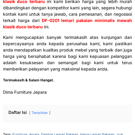
klasik duco terbaru
ini kami berikan harga yang lebih murah
dibandingkan dengan kompetitor kami yang lain, segera hubungi
kontak kami untuk tanya jawab, cara pemesanan, dan negosiasi
terkait harga dari
DF-0201 lemari pakaian minimalis mewah
klasik duco terbaru
ini.
Kami mengucapkan banyak terimakasih atas kunjungan dan
kepercayaanya anda kepada perusahaa kami, kami pastikan
anda mendapatkan kualitas produk mebel yang terbaik dan juga
harga yang bersahabat karena bagi kami kepuasan pelanggan
adalah kesuksesan dan semangat bagi kami untuk terus
memberikan pelayanan yang maksimal kepada anda.
Terimakasih & Salam Hangat.
Dima Furniture Jepara
Daftar Isi
Tampilkan
Tags:
Furniture Jepara
,
Gambar Lemari Pakaian
,
Harga Lemari Pakaian
,
Jual