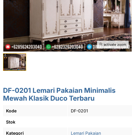
activate zoom
DF-0201 Lemari Pakaian Minimalis
Mewah Klasik Duco Terbaru
Kode
DF-0201
Stok
Kategori
Lemari Pakaian