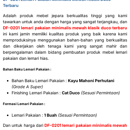
Terbaru
Adalah produk mebel jepara berkualitas tinggi yang kami
tawarkan untuk anda dengan harga yang sangat terjangkau, dan
DF-0201 lemari pakaian minimalis mewah klasik duco terbaru
ini kami jamin memiliki kualitas produk yang baik karena kami
memproduksinya menggunakan bahan-bahan yang berkualitas
dan dikerjakan oleh tenaga kami yang sangat mahir dan
berpengalaman dalam bidang pembuatan produk mebel lemari
pakaian dan lemari hias.
Bahan Baku Lemari Pakaian :
Bahan Baku Lemari Pakaian :
Kayu Mahoni Perhutani
(Grade A Super)
Finishing Lemari Pakaian :
Cat Duco
(Sesuai Permintaan)
Formasi Lemari Pakaian :
Lemari Pakaian :
1 Buah
(Sesuai Permintaan)
Dan untuk harga dari
DF-0201 lemari pakaian minimalis mewah