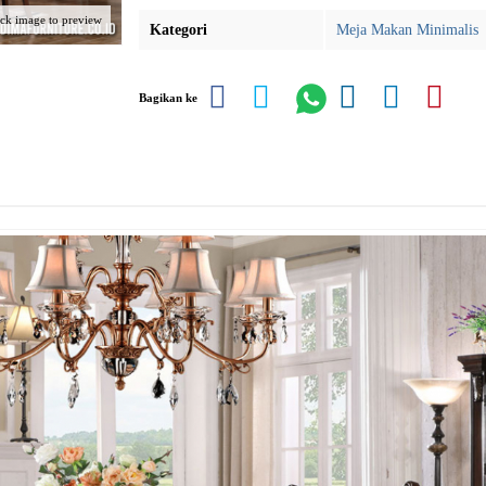
ick image to preview
Kategori
Meja Makan Minimalis
Bagikan ke