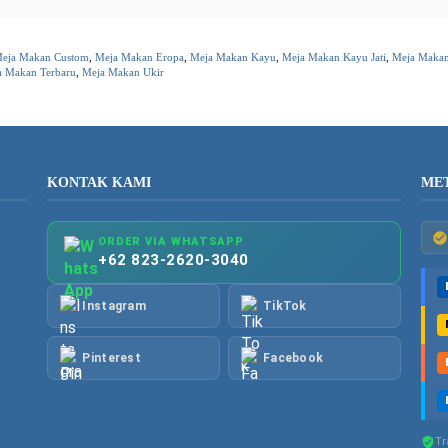
eja Makan Custom
,
Meja Makan Eropa
,
Meja Makan Kayu
,
Meja Makan Kayu Jati
,
Meja Maka
a Makan Terbaru
,
Meja Makan Ukir
KONTAK KAMI
ME
ORDER VIA WHATSAPP
+62 823-2620-3040
Instagram
TikTok
Pinterest
Facebook
Tr