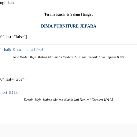
nginkan.
Terima Kasih & Salam Hangat
DIMA FURNITURE JEPARA
″ last=”false”]
New Model Meja Makan Minimalis Modern Kualitas Terbaik Kota Jepara ID59
″ last=”true”]
Desain Meja Makan Mewah Klasik Jati Natural Greatest ID125