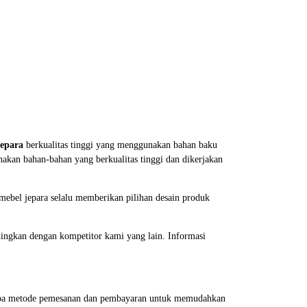
Jepara
berkualitas tinggi yang menggunakan bahan baku
akan bahan-bahan yang berkualitas tinggi dan dikerjakan
mebel jepara selalu memberikan pilihan desain produk
dingkan dengan kompetitor kami yang lain. Informasi
erapa metode pemesanan dan pembayaran untuk memudahkan