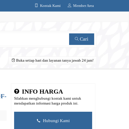
Kontak Kami
Member Area
Cari
Buka setiap hari dan layanan tanya jawab 24 jam!
INFO HARGA
DF-
Silahkan menghubungi kontak kami untuk
mendapatkan informasi harga produk ini.
Hubungi Kami