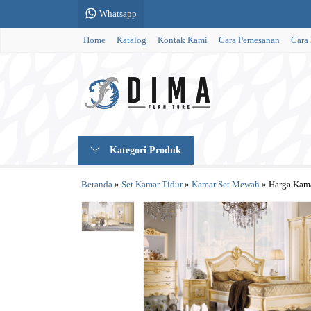
Whatsapp
Home
Katalog
Kontak Kami
Cara Pemesanan
Cara
Kategori Produk
Beranda
»
Set Kamar Tidur
»
Kamar Set Mewah
»
Harga Kam