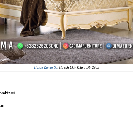
Harga Kamar Set
Mewah Ukir Milina DF-2905
Kombinasi
man