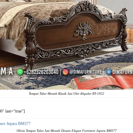
Tempat Tidur Mewah Klasik Jati Ukir Aligular BT-1922
″ last=”true”]
Olivia Tempat Tidur Jati Mewah Desain Elegan Furniture Jepara BM377