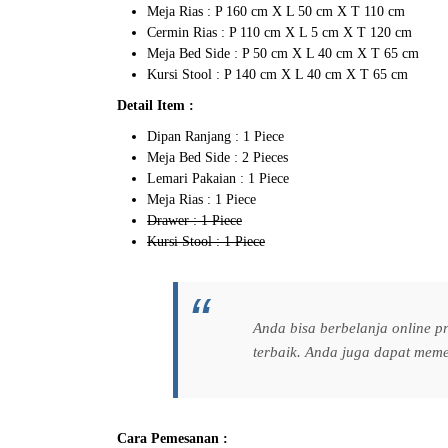
Meja Rias : P 160 cm X L 50 cm X T 110 cm
Cermin Rias : P 110 cm X L 5 cm X T 120 cm
Meja Bed Side : P 50 cm X L 40 cm X T 65 cm
Kursi Stool : P 140 cm X L 40 cm X T 65 cm
Detail Item :
Dipan Ranjang : 1 Piece
Meja Bed Side : 2 Pieces
Lemari Pakaian : 1 Piece
Meja Rias : 1 Piece
Drawer : 1 Piece
Kursi Stool : 1 Piece
Anda bisa berbelanja online 
terbaik. Anda juga dapat mem
Cara Pemesanan :