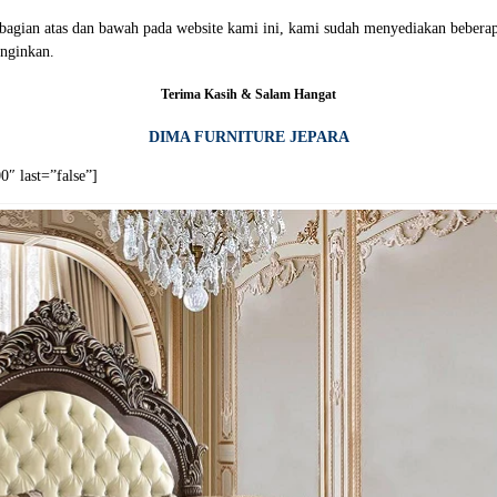
i bagian atas dan bawah pada website kami ini, kami sudah menyediakan beb
nginkan.
Terima Kasih & Salam Hangat
DIMA FURNITURE JEPARA
″ last=”false”]