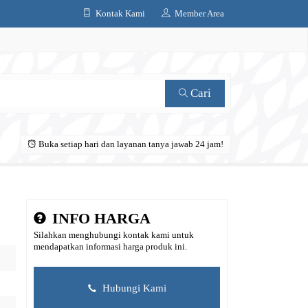
Kontak Kami
Member Area
Cari
Buka setiap hari dan layanan tanya jawab 24 jam!
INFO HARGA
Silahkan menghubungi kontak kami untuk
mendapatkan informasi harga produk ini.
Hubungi Kami