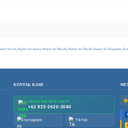
amar Set Jati
,
Kamar Set Jepara
,
Kamar Set Mewah
,
Kamar Set Murah
,
Kamar Set Pengantin
,
Kam
KONTAK KAMI
ME
ORDER VIA WHATSAPP
+62 823-2620-3040
Instagram
TikTok