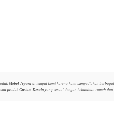
produk
Mebel Jepara
di tempat kami karena kami menyediakan berbagai 
esan produk
Custom Desain
yang sesuai dengan kebutuhan rumah dan s