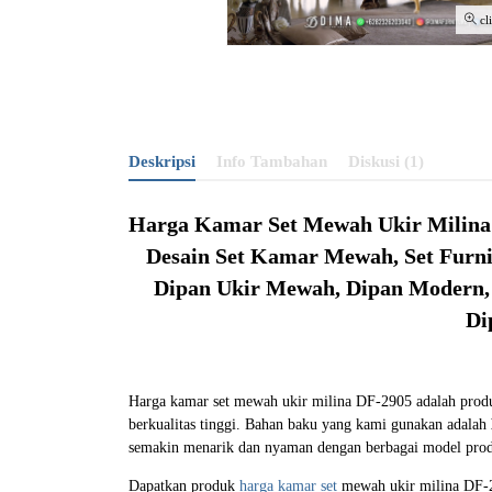
cl
Deskripsi
Info Tambahan
Diskusi (1)
Harga Kamar Set Mewah Ukir Milina
Desain Set Kamar Mewah, Set Furn
Dipan Ukir Mewah, Dipan Modern, T
Di
Harga kamar set mewah ukir milina DF-2905 adalah produ
berkualitas tinggi. Bahan baku yang kami gunakan adalah
semakin menarik dan nyaman dengan berbagai model pr
Dapatkan produk
harga kamar set
mewah ukir milina DF-29