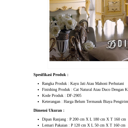
Spesifikasi Produk :
Rangka Produk : Kayu Jati Atau Mahoni Perhutani
Finishing Produk : Cat Natural Atau Duco Dengan 
Kode Produk : DF-2905
Keterangan : Harga Belum Termasuk Biaya Pengiri
Dimensi Ukuran :
Dipan Ranjang : P 200 cm X L 180 cm X T 160 cm
Lemari Pakaian : P 120 cm X L 50 cm X T 160 cm