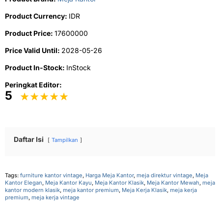
Product Currency:
IDR
Product Price:
17600000
Price Valid Until:
2028-05-26
Product In-Stock:
InStock
Peringkat Editor:
5
Daftar Isi
Tampilkan
Tags:
furniture kantor vintage
,
Harga Meja Kantor
,
meja direktur vintage
,
Meja
Kantor Elegan
,
Meja Kantor Kayu
,
Meja Kantor Klasik
,
Meja Kantor Mewah
,
meja
kantor modern klasik
,
meja kantor premium
,
Meja Kerja Klasik
,
meja kerja
premium
,
meja kerja vintage