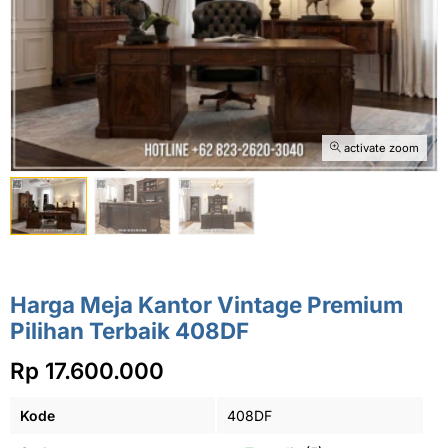
activate zoom
Harga Meja Kantor Vintage Premium
Pilihan Terbaik 408DF
Rp 17.600.000
Kode
408DF