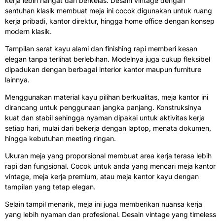
kerja lebih hangat dan berkelas. Desain vintage dengan
sentuhan klasik membuat meja ini cocok digunakan untuk ruang
kerja pribadi, kantor direktur, hingga home office dengan konsep
modern klasik.
Tampilan serat kayu alami dan finishing rapi memberi kesan
elegan tanpa terlihat berlebihan. Modelnya juga cukup fleksibel
dipadukan dengan berbagai interior kantor maupun furniture
lainnya.
Menggunakan material kayu pilihan berkualitas, meja kantor ini
dirancang untuk penggunaan jangka panjang. Konstruksinya
kuat dan stabil sehingga nyaman dipakai untuk aktivitas kerja
setiap hari, mulai dari bekerja dengan laptop, menata dokumen,
hingga kebutuhan meeting ringan.
Ukuran meja yang proporsional membuat area kerja terasa lebih
rapi dan fungsional. Cocok untuk anda yang mencari meja kantor
vintage, meja kerja premium, atau meja kantor kayu dengan
tampilan yang tetap elegan.
Selain tampil menarik, meja ini juga memberikan nuansa kerja
yang lebih nyaman dan profesional. Desain vintage yang timeless