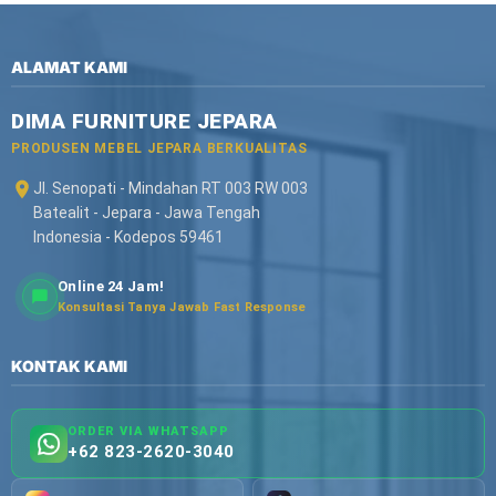
ALAMAT KAMI
DIMA FURNITURE JEPARA
PRODUSEN MEBEL JEPARA BERKUALITAS
Jl. Senopati - Mindahan RT 003 RW 003
Batealit - Jepara - Jawa Tengah
Indonesia - Kodepos 59461
Online 24 Jam!
Konsultasi Tanya Jawab Fast Response
KONTAK KAMI
ORDER VIA WHATSAPP
+62 823-2620-3040