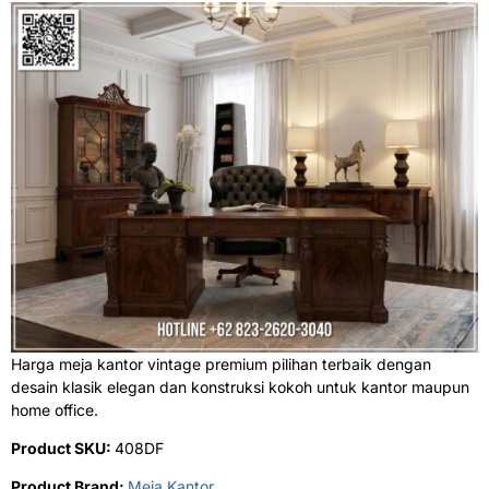
Harga meja kantor vintage premium pilihan terbaik dengan
desain klasik elegan dan konstruksi kokoh untuk kantor maupun
home office.
Product SKU:
408DF
Product Brand:
Meja Kantor