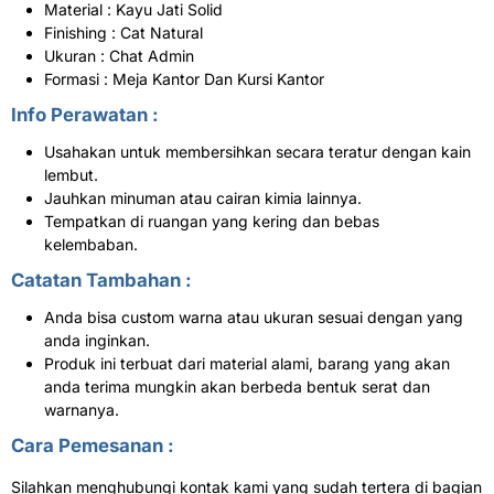
Material : Kayu Jati Solid
Finishing : Cat Natural
Ukuran : Chat Admin
Formasi : Meja Kantor Dan Kursi Kantor
Info Perawatan :
Usahakan untuk membersihkan secara teratur dengan kain
lembut.
Jauhkan minuman atau cairan kimia lainnya.
Tempatkan di ruangan yang kering dan bebas
kelembaban.
Catatan Tambahan :
Anda bisa custom warna atau ukuran sesuai dengan yang
anda inginkan.
Produk ini terbuat dari material alami, barang yang akan
anda terima mungkin akan berbeda bentuk serat dan
warnanya.
Cara Pemesanan :
Silahkan menghubungi kontak kami yang sudah tertera di bagian