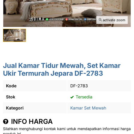
activate zoom
Jual Kamar Tidur Mewah, Set Kamar
Ukir Termurah Jepara DF-2783
Kode
DF-2783
Stok
Tersedia
Kategori
Kamar Set Mewah
INFO HARGA
Silahkan menghubungi kontak kami untuk mendapatkan informasi harga
produk ini.