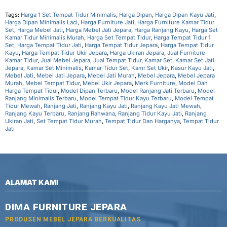
Tags:
Harga 1 Set Tempat Tidur Minimalis
,
Harga Dipan
,
Harga Dipan Kayu Jati
,
Harga Dipan Minimalis Laci
,
Harga Furniture Jati
,
Harga Furniture Kamar Tidur
Set
,
Harga Mebel Jati
,
Harga Mebel Jati Jepara
,
Harga Ranjang Kayu
,
Harga Set
Kamar Tidur Minimalis Murah
,
Harga Set Tempat Tidur
,
Harga Tempat Tidur 1
Set
,
Harga Tempat Tidur Jati
,
Harga Tempat Tidur Jepara
,
Harga Tempat Tidur
Kayu
,
Harga Tempat Tidur Ukir Jepara
,
Harga Ukiran Jepara
,
Jual Furniture
Kamar Tidur
,
Jual Mebel Jepara
,
Jual Tempat Tidur
,
Kamar Set
,
Kamar Set Jati
Jepara
,
Kamar Set Minimalis
,
Kamar Tidur Set
,
Kamr Set Ukir
,
Kasur Kayu Jati
,
Mebel Jati
,
Mebel Jati Jepara
,
Mebel Jati Murah
,
Mebel Jepara
,
Mebel Jepara
Murah
,
Mebel Tempat Tidur
,
Mebel Ukir Jepara
,
Merk Furniture
,
Model Dan
Harga Tempat Tidur
,
Model Dipan Terbaru
,
Model Ranjang Jati Terbaru
,
Model
Ranjang Minimalis Terbaru
,
Model Tempat Tidur Kayu Terbaru
,
Model Tempat
Tidur Mewah
,
Ranjang Jati
,
Ranjang Kayu Jati
,
Ranjang Kayu Jati Mewah
,
Ranjang Kayu Terbaru
,
Ranjang Rahwana
,
Ranjang Tidur Kayu Jati
,
Ranjang
Ukiran Jati
,
Set Tempat Tidur Murah
,
Tempat Tidur Dan Harganya
,
Tempat Tidur
Jati
ALAMAT KAMI
DIMA FURNITURE JEPARA
PRODUSEN MEBEL JEPARA BERKUALITAS