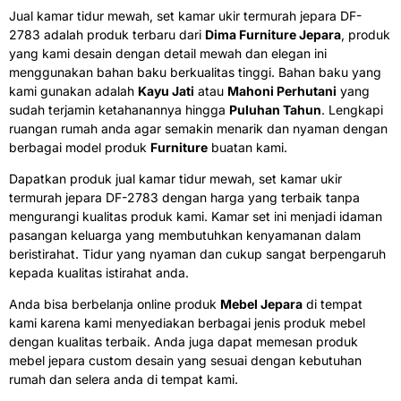
Jual kamar tidur mewah, set kamar ukir termurah jepara DF-
2783 adalah produk terbaru dari
Dima Furniture Jepara
, produk
yang kami desain dengan detail mewah dan elegan ini
menggunakan bahan baku berkualitas tinggi. Bahan baku yang
kami gunakan adalah
Kayu Jati
atau
Mahoni Perhutani
yang
sudah terjamin ketahanannya hingga
Puluhan Tahun
. Lengkapi
ruangan rumah anda agar semakin menarik dan nyaman dengan
berbagai model produk
Furniture
buatan kami.
Dapatkan produk jual kamar tidur mewah, set kamar ukir
termurah jepara DF-2783 dengan harga yang terbaik tanpa
mengurangi kualitas produk kami. Kamar set ini menjadi idaman
pasangan keluarga yang membutuhkan kenyamanan dalam
beristirahat. Tidur yang nyaman dan cukup sangat berpengaruh
kepada kualitas istirahat anda.
Anda bisa berbelanja online produk
Mebel Jepara
di tempat
kami karena kami menyediakan berbagai jenis produk mebel
dengan kualitas terbaik. Anda juga dapat memesan produk
mebel jepara custom desain yang sesuai dengan kebutuhan
rumah dan selera anda di tempat kami.