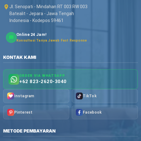
Jl. Senopati - Mindahan RT 003 RW 003
Batealit - Jepara - Jawa Tengah
Indonesia - Kodepos 59461
Online 24 Jam!
Konsultasi Tanya Jawab Fast Response
KONTAK KAMI
ORDER VIA WHATSAPP
+62 823-2620-3040
Instagram
TikTok
Pinterest
Facebook
METODE PEMBAYARAN