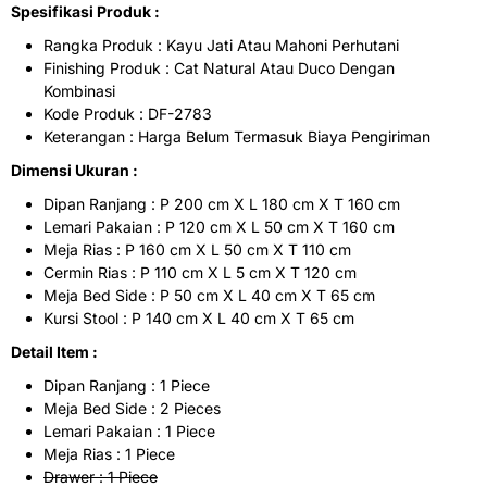
Spesifikasi Produk :
Rangka Produk : Kayu Jati Atau Mahoni Perhutani
Finishing Produk : Cat Natural Atau Duco Dengan
Kombinasi
Kode Produk : DF-2783
Keterangan : Harga Belum Termasuk Biaya Pengiriman
Dimensi Ukuran :
Dipan Ranjang : P 200 cm X L 180 cm X T 160 cm
Lemari Pakaian : P 120 cm X L 50 cm X T 160 cm
Meja Rias : P 160 cm X L 50 cm X T 110 cm
Cermin Rias : P 110 cm X L 5 cm X T 120 cm
Meja Bed Side : P 50 cm X L 40 cm X T 65 cm
Kursi Stool : P 140 cm X L 40 cm X T 65 cm
Detail Item :
Dipan Ranjang : 1 Piece
Meja Bed Side : 2 Pieces
Lemari Pakaian : 1 Piece
Meja Rias : 1 Piece
Drawer : 1 Piece