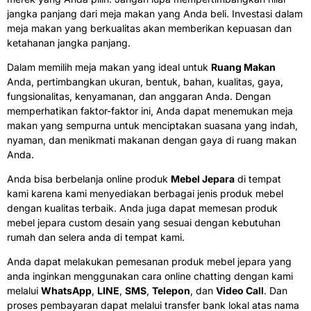
jangka panjang dari meja makan yang Anda beli. Investasi dalam
meja makan yang berkualitas akan memberikan kepuasan dan
ketahanan jangka panjang.
Dalam memilih meja makan yang ideal untuk
Ruang Makan
Anda, pertimbangkan ukuran, bentuk, bahan, kualitas, gaya,
fungsionalitas, kenyamanan, dan anggaran Anda. Dengan
memperhatikan faktor-faktor ini, Anda dapat menemukan meja
makan yang sempurna untuk menciptakan suasana yang indah,
nyaman, dan menikmati makanan dengan gaya di ruang makan
Anda.
Anda bisa berbelanja online produk
Mebel Jepara
di tempat
kami karena kami menyediakan berbagai jenis produk mebel
dengan kualitas terbaik. Anda juga dapat memesan produk
mebel jepara custom desain yang sesuai dengan kebutuhan
rumah dan selera anda di tempat kami.
Anda dapat melakukan pemesanan produk mebel jepara yang
anda inginkan menggunakan cara online chatting dengan kami
melalui
WhatsApp
,
LINE
,
SMS
,
Telepon
, dan
Video Call
. Dan
proses pembayaran dapat melalui transfer bank lokal atas nama