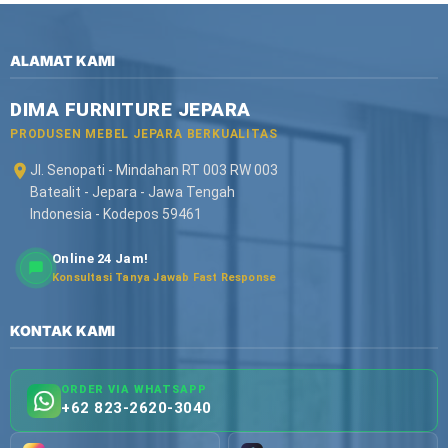
ALAMAT KAMI
DIMA FURNITURE JEPARA
PRODUSEN MEBEL JEPARA BERKUALITAS
Jl. Senopati - Mindahan RT 003 RW 003
Batealit - Jepara - Jawa Tengah
Indonesia - Kodepos 59461
Online 24 Jam!
Konsultasi Tanya Jawab Fast Response
KONTAK KAMI
ORDER VIA WHATSAPP
+62 823-2620-3040