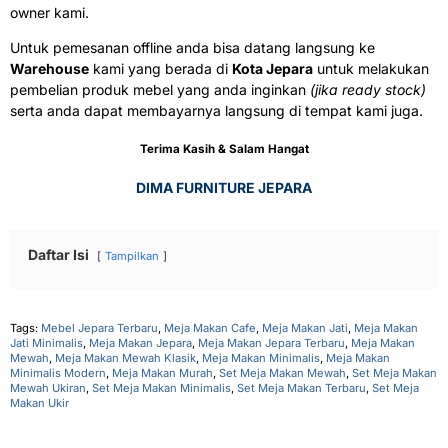
owner kami.
Untuk pemesanan offline anda bisa datang langsung ke
Warehouse
kami yang berada di
Kota Jepara
untuk melakukan
pembelian produk mebel yang anda inginkan
(jika ready stock)
serta anda dapat membayarnya langsung di tempat kami juga.
Terima Kasih & Salam Hangat
DIMA FURNITURE JEPARA
Daftar Isi
Tampilkan
Tags:
Mebel Jepara Terbaru
,
Meja Makan Cafe
,
Meja Makan Jati
,
Meja Makan
Jati Minimalis
,
Meja Makan Jepara
,
Meja Makan Jepara Terbaru
,
Meja Makan
Mewah
,
Meja Makan Mewah Klasik
,
Meja Makan Minimalis
,
Meja Makan
Minimalis Modern
,
Meja Makan Murah
,
Set Meja Makan Mewah
,
Set Meja Makan
Mewah Ukiran
,
Set Meja Makan Minimalis
,
Set Meja Makan Terbaru
,
Set Meja
Makan Ukir