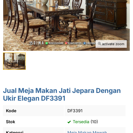
activate zoom
Jual Meja Makan Jati Jepara Dengan
Ukir Elegan DF3391
Kode
DF3391
Stok
Tersedia
(10)
Kategori
Meja Makan Mewah