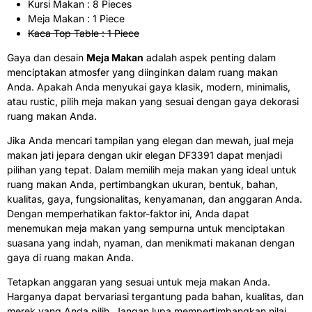
Kursi Makan : 8 Pieces
Meja Makan : 1 Piece
Kaca Top Table : 1 Piece
Gaya dan desain
Meja Makan
adalah aspek penting dalam
menciptakan atmosfer yang diinginkan dalam ruang makan
Anda. Apakah Anda menyukai gaya klasik, modern, minimalis,
atau rustic, pilih meja makan yang sesuai dengan gaya dekorasi
ruang makan Anda.
Jika Anda mencari tampilan yang elegan dan mewah, jual meja
makan jati jepara dengan ukir elegan DF3391 dapat menjadi
pilihan yang tepat. Dalam memilih meja makan yang ideal untuk
ruang makan Anda, pertimbangkan ukuran, bentuk, bahan,
kualitas, gaya, fungsionalitas, kenyamanan, dan anggaran Anda.
Dengan memperhatikan faktor-faktor ini, Anda dapat
menemukan meja makan yang sempurna untuk menciptakan
suasana yang indah, nyaman, dan menikmati makanan dengan
gaya di ruang makan Anda.
Tetapkan anggaran yang sesuai untuk meja makan Anda.
Harganya dapat bervariasi tergantung pada bahan, kualitas, dan
merek yang Anda pilih. Jangan lupa mempertimbangkan nilai