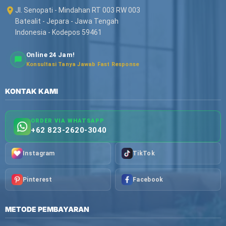
Jl. Senopati - Mindahan RT 003 RW 003
Batealit - Jepara - Jawa Tengah
Indonesia - Kodepos 59461
Online 24 Jam!
Konsultasi Tanya Jawab Fast Response
KONTAK KAMI
ORDER VIA WHATSAPP
+62 823-2620-3040
Instagram
TikTok
Pinterest
Facebook
METODE PEMBAYARAN