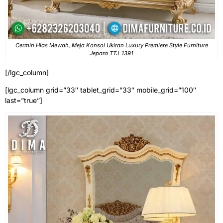
Cermin Hias Mewah, Meja Konsol Ukiran Luxury Premiere Style Furniture
Jepara TTJ-1391
[/lgc_column]
[lgc_column grid=”33″ tablet_grid=”33″ mobile_grid=”100″
last=”true”]