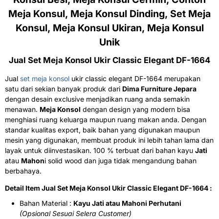
Meja Konsul, Meja Konsul Dinding, Set Meja
Konsul, Meja Konsul Ukiran, Meja Konsul
Unik
Jual
Set Meja Konsol
Ukir
Classic Elegant DF-1664
Jual
set meja konsol
ukir classic elegant DF-1664 merupakan
satu dari sekian banyak produk dari
Dima Furniture Jepara
dengan desain exclusive menjadikan ruang anda semakin
menawan.
Meja Konsol
dengan design yang modern bisa
menghiasi ruang keluarga maupun ruang makan anda. Dengan
standar kualitas export, baik bahan yang digunakan maupun
mesin yang digunakan, membuat produk ini lebih tahan lama dan
layak untuk diinvestasikan. 100 % terbuat dari bahan kayu
Jati
atau
Mahon
i solid wood dan juga tidak mengandung bahan
berbahaya.
Detail Item Jual Set Meja Konsol Ukir Classic Elegant DF-1664 :
Bahan Material :
Kayu Jati atau Mahoni Perhutani
(Opsional Sesuai Selera Customer)