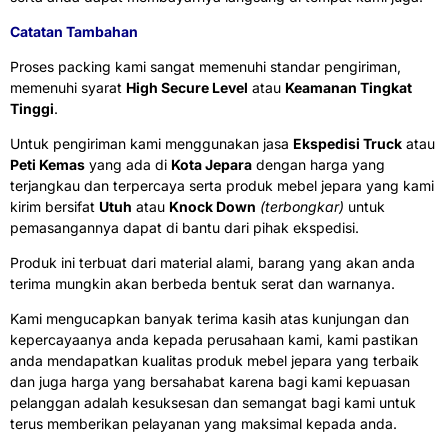
Catatan Tambahan
Proses packing kami sangat memenuhi standar pengiriman,
memenuhi syarat
High Secure Level
atau
Keamanan Tingkat
Tinggi
.
Untuk pengiriman kami menggunakan jasa
Ekspedisi Truck
atau
Peti Kemas
yang ada di
Kota Jepara
dengan harga yang
terjangkau dan terpercaya serta produk mebel jepara yang kami
kirim bersifat
Utuh
atau
Knock Down
(terbongkar)
untuk
pemasangannya dapat di bantu dari pihak ekspedisi.
Produk ini terbuat dari material alami, barang yang akan anda
terima mungkin akan berbeda bentuk serat dan warnanya.
Kami mengucapkan banyak terima kasih atas kunjungan dan
kepercayaanya anda kepada perusahaan kami, kami pastikan
anda mendapatkan kualitas produk mebel jepara yang terbaik
dan juga harga yang bersahabat karena bagi kami kepuasan
pelanggan adalah kesuksesan dan semangat bagi kami untuk
terus memberikan pelayanan yang maksimal kepada anda.