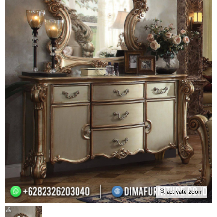
activate zoom