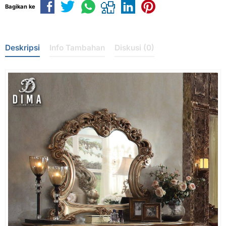
Bagikan ke
Deskripsi
Info Tambahan
Diskusi (0)