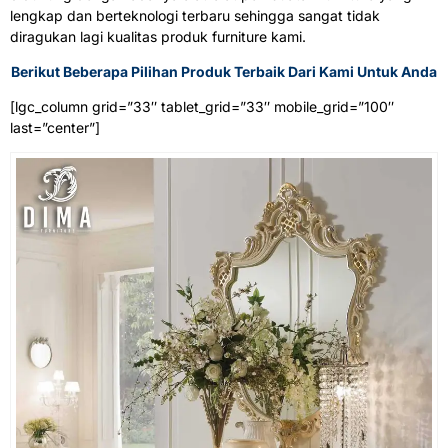
lengkap dan berteknologi terbaru sehingga sangat tidak
diragukan lagi kualitas produk furniture kami.
Berikut Beberapa Pilihan Produk Terbaik Dari Kami Untuk Anda
[lgc_column grid=”33″ tablet_grid=”33″ mobile_grid=”100″
last=”center”]