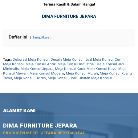
Terima Kasih & Salam Hangat
DIMA FURNITURE JEPARA
Daftar Isi
Tampilkan
Tags:
Dekorasi Meja Konsul
,
Desain Meja Konsul
,
Jual Meja Konsul Cermin
,
Meja Konsol
,
Meja Konsul Antik
,
Meja Konsul Industrial
,
Meja Konsul Jati
Minimalis
,
Meja Konsul Jepara
,
Meja Konsul Kaca
,
Meja Konsul Kayu
,
Meja
Konsul Mewah
,
Meja Konsul Modern
,
Meja Konsul Murah
,
Meja Konsul Ruang
Tamu
,
Meja Konsul Ukiran
,
Meja Konsul Unik
,
Ukuran Meja Konsul
ALAMAT KAMI
DIMA FURNITURE JEPARA
PRODUSEN MEBEL JEPARA BERKUALITAS