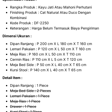
Rangka Produk : Kayu Jati Atau Mahoni Perhutani
Finishing Produk : Cat Natural Atau Duco Dengan
Kombinasi
Kode Produk : DF-2250
Keterangan : Harga Belum Termasuk Biaya Pengiriman
Dimensi Ukuran :
Dipan Ranjang : P 200 cm X L 180 cm X T 160 cm
Lemari Pakaian : P 120 cm X L 50 cm X T 160 cm
Meja Rias : P 160 cm X L 50 cm X T 110 cm
Cermin Rias : P 110 cm X L 5 cm X T 120 cm
Meja Bed Side : P 50 cm X L 40 cm X T 65 cm
Kursi Stool : P 140 cm X L 40 cm X T 65 cm
Detail Item :
Dipan Ranjang : 1 Piece
Meja Bed Side : 2 Pieces
Lemari Pakaian : 1 Piece
Meja Rias : 1 Piece
Drawer : 1 Piece
Kursi Stool : 1 Piece