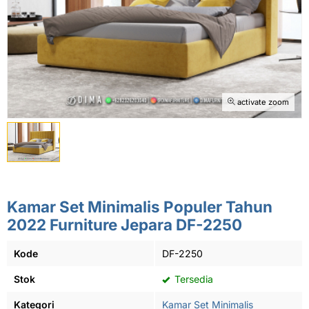
activate zoom
Kamar Set Minimalis Populer Tahun
2022 Furniture Jepara DF-2250
Kode
DF-2250
Stok
Tersedia
Kategori
Kamar Set Minimalis