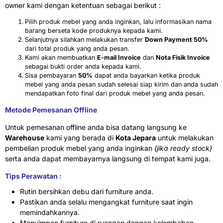
owner kami dengan ketentuan sebagai berikut :
Pilih produk mebel yang anda inginkan, lalu informasikan nama
barang berseta kode produknya kepada kami.
Selanjutnya silahkan melakukan transfer
Down Payment 50%
dari total produk yang anda pesan.
Kami akan membuatkan
E-mail Invoice
dan
Nota Fisik Invoice
sebagai bukti order anda kepada kami.
Sisa pembayaran
50%
dapat anda bayarkan ketika produk
mebel yang anda pesan sudah selesai siap kirim dan anda sudah
mendapatkan foto final dari produk mebel yang anda pesan.
Metode Pemesanan Offline
Untuk pemesanan offline anda bisa datang langsung ke
Warehouse
kami yang berada di
Kota Jepara
untuk melakukan
pembelian produk mebel yang anda inginkan
(jika ready stock)
serta anda dapat membayarnya langsung di tempat kami juga.
Tips Perawatan :
Rutin bersihkan debu dari furniture anda.
Pastikan anda selalu mengangkat furniture saat ingin
memindahkannya.
Menyimpan furniture di ruangan dengan kelembaban