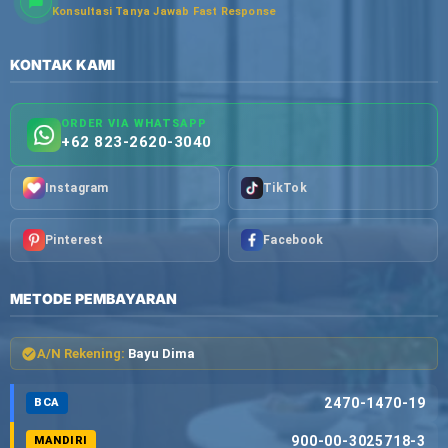
Konsultasi Tanya Jawab Fast Response
KONTAK KAMI
ORDER VIA WHATSAPP
+62 823-2620-3040
Instagram
TikTok
Pinterest
Facebook
METODE PEMBAYARAN
A/N Rekening:
Bayu Dima
2470-1470-19
BCA
900-00-3025718-3
MANDIRI