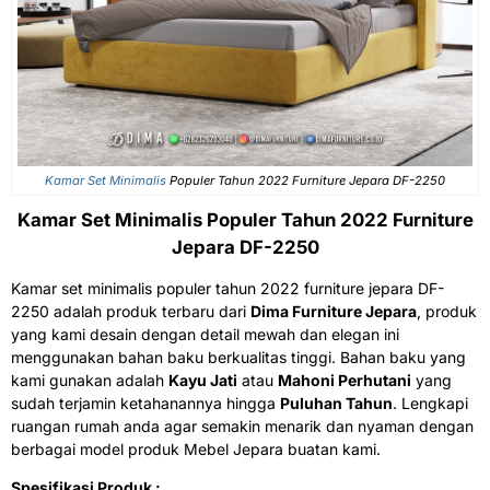
Kamar Set Minimalis
Populer Tahun 2022 Furniture Jepara DF-2250
Kamar Set Minimalis Populer Tahun 2022 Furniture
Jepara DF-2250
Kamar set minimalis populer tahun 2022 furniture jepara DF-
2250 adalah produk terbaru dari
Dima Furniture Jepara
, produk
yang kami desain dengan detail mewah dan elegan ini
menggunakan bahan baku berkualitas tinggi. Bahan baku yang
kami gunakan adalah
Kayu Jati
atau
Mahoni Perhutani
yang
sudah terjamin ketahanannya hingga
Puluhan Tahun
. Lengkapi
ruangan rumah anda agar semakin menarik dan nyaman dengan
berbagai model produk Mebel Jepara buatan kami.
Spesifikasi Produk :