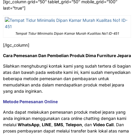
[lgc_column grid=”50″ tablet_grid=”50″ mobile_grid=”100″
last=”true”]
Tempat Tidur Minimalis Dipan Kamar Murah Kualitas No1 ID-451
[/lgc_column]
Cara Pemesanan Dan Pembelian Produk Dima Furniture Jepara
Silahkan menghubungi kontak kami yang sudah tertera di bagian
atas dan bawah pada website kami ini, kami sudah menyediakan
beberapa metode pemesanan dan pembayaran untuk
memudahkan anda dalam mendapatkan produk mebel jepara
yang anda inginkan.
Metode Pemesanan Online
Anda dapat melakukan pemesanan produk mebel jepara yang
anda inginkan menggunakan cara online chatting dengan kami
melalui
WhatsApp
,
LINE
,
SMS
,
Telepon
, dan
Video Call
. Dan
proses pembayaran dapat melalui transfer bank lokal atas nama