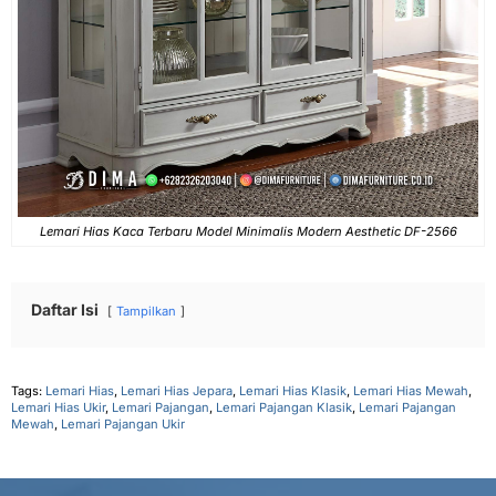
Lemari Hias Kaca Terbaru Model Minimalis Modern Aesthetic DF-2566
Daftar Isi
Tampilkan
Tags:
Lemari Hias
,
Lemari Hias Jepara
,
Lemari Hias Klasik
,
Lemari Hias Mewah
,
Lemari Hias Ukir
,
Lemari Pajangan
,
Lemari Pajangan Klasik
,
Lemari Pajangan
Mewah
,
Lemari Pajangan Ukir