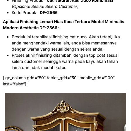
Finishing Produk :
Cat Natural Atau Duco Kombinasi
(Opsional Sesuai Selera Customer)
Kode Produk :
DF-2566
Aplikasi Finishing Lemari Hias Kaca Terbaru Model Minimalis
Modern Aesthetic DF-2566 :
Produk ini teraplikasi finishing cat duco. Akan tetapi, jika
anda menghendaki warna lain, anda bisa memesannya
dengan warna yang sesuai dengan selera anda.
Proses akhir finishing ditambahi dengan top coat sesuai
selera customer sehingga warna pada kayu akan tahan
lama dan tidak mudah kotor.
[lgc_column grid=”50″ tablet_grid=”50″ mobile_grid=”100″
last=”false”]