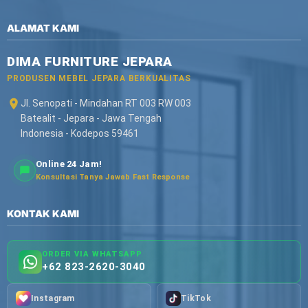
ALAMAT KAMI
DIMA FURNITURE JEPARA
PRODUSEN MEBEL JEPARA BERKUALITAS
Jl. Senopati - Mindahan RT 003 RW 003
Batealit - Jepara - Jawa Tengah
Indonesia - Kodepos 59461
Online 24 Jam!
Konsultasi Tanya Jawab Fast Response
KONTAK KAMI
ORDER VIA WHATSAPP
+62 823-2620-3040
Instagram
TikTok