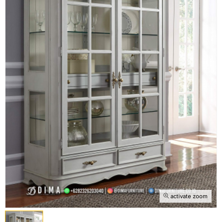
activate zoom