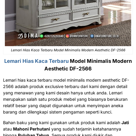
Lemari Hias Kaca Terbaru Model Minimalis Modern Aesthetic DF-2566
Lemari Hias Kaca Terbaru
Model Minimalis Modern
Aesthetic DF-2566
Lemari hias kaca terbaru model minimalis modern aesthetic DF-
2566
adalah produk exclusive terbaru dari kami dengan detail
yang menawan yang kami desain hanya untuk anda. Lemari
merupakan salah satu produk mebel yang biasanya berukuran
relatif besar yang dapat digunakan untuk menyimpan aneka
barang dan dilengkapi sistem pengaman seperti kunci.
Bahan baku yang kami gunakan untuk produk kami adalah
Jati
atau
Mahoni Perhutani
yang sudah terjamin ketahanannya
hingga
Puluhan Tahun
. Semua produk kami diukir dan