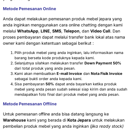
Metode Pemesanan Online
Anda dapat melakukan pemesanan produk mebel jepara yang
anda inginkan menggunakan cara online chatting dengan kami
melalui
WhatsApp
,
LINE
,
SMS
,
Telepon
, dan
Video Call
. Dan
proses pembayaran dapat melalui transfer bank lokal atas nama
owner kami dengan ketentuan sebagai berikut :
Pilih produk mebel yang anda inginkan, lalu informasikan nama
barang berseta kode produknya kepada kami.
Selanjutnya silahkan melakukan transfer
Down Payment 50%
dari total produk yang anda pesan.
Kami akan membuatkan
E-mail Invoice
dan
Nota Fisik Invoice
sebagai bukti order anda kepada kami.
Sisa pembayaran
50%
dapat anda bayarkan ketika produk
mebel yang anda pesan sudah selesai siap kirim dan anda sudah
mendapatkan foto final dari produk mebel yang anda pesan.
Metode Pemesanan Offline
Untuk pemesanan offline anda bisa datang langsung ke
Warehouse
kami yang berada di
Kota Jepara
untuk melakukan
pembelian produk mebel yang anda inginkan
(jika ready stock)