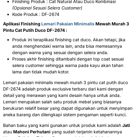
Finishing Produk : Cat Natural Atau Duco Kombinasi
(Opsional Sesuai Selera Customer)
Kode Produk : DF-2674
Aplikasi Finishing
Lemari Pakaian Minimalis
Mewah Murah 3
Pintu Cat Putih Duco DF-2674 :
Produk ini teraplikasi finishing cat duco. Akan tetapi, jika
anda menghendaki warna lain, anda bisa memesannya
dengan warna yang sesuai dengan selera anda.
Proses akhir finishing ditambahi dengan top coat sesuai
selera customer sehingga warna pada kayu akan tahan
lama dan tidak mudah kotor.
Lemari pakaian minimalis mewah murah 3 pintu cat putih duco
DF-2674 adalah produk exclusive terbaru dari kami dengan
detail yang menawan yang kami desain hanya untuk anda.
Lemari merupakan salah satu produk mebel yang biasanya
berukuran relatif besar yang dapat digunakan untuk menyimpan
aneka barang dan dilengkapi sistem pengaman seperti kunci.
Bahan baku yang kami gunakan untuk produk kami adalah
Jati
atau
Mahoni Perhutani
yang sudah terjamin ketahanannya