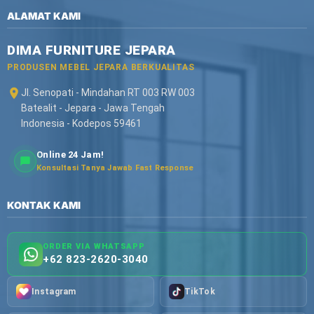
ALAMAT KAMI
DIMA FURNITURE JEPARA
PRODUSEN MEBEL JEPARA BERKUALITAS
Jl. Senopati - Mindahan RT 003 RW 003
Batealit - Jepara - Jawa Tengah
Indonesia - Kodepos 59461
Online 24 Jam!
Konsultasi Tanya Jawab Fast Response
KONTAK KAMI
ORDER VIA WHATSAPP
+62 823-2620-3040
Instagram
TikTok