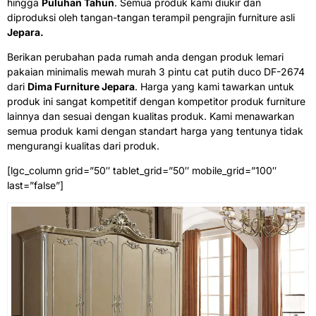
hingga
Puluhan Tahun
. Semua produk kami diukir dan
diproduksi oleh tangan-tangan terampil pengrajin furniture asli
Jepara.
Berikan perubahan pada rumah anda dengan produk lemari
pakaian minimalis mewah murah 3 pintu cat putih duco DF-2674
dari
Dima Furniture Jepara
. Harga yang kami tawarkan untuk
produk ini sangat kompetitif dengan kompetitor produk furniture
lainnya dan sesuai dengan kualitas produk. Kami menawarkan
semua produk kami dengan standart harga yang tentunya tidak
mengurangi kualitas dari produk.
[lgc_column grid=”50″ tablet_grid=”50″ mobile_grid=”100″
last=”false”]