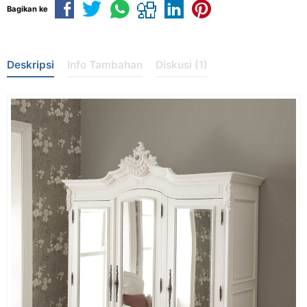
Bagikan ke
Deskripsi
Info Tambahan
Diskusi (1)