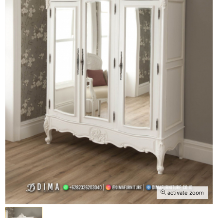
activate zoom