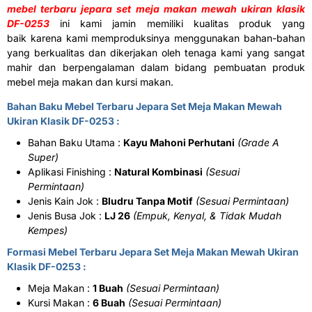
mebel terbaru jepara set meja makan mewah ukiran klasik
DF-0253
ini kami jamin memiliki kualitas produk yang
baik karena kami memproduksinya menggunakan bahan-bahan
yang berkualitas dan dikerjakan oleh tenaga kami yang sangat
mahir dan berpengalaman dalam bidang pembuatan produk
mebel meja makan dan kursi makan.
Bahan Baku Mebel Terbaru Jepara Set Meja Makan Mewah
Ukiran Klasik DF-0253 :
Bahan Baku Utama :
Kayu Mahoni Perhutani
(Grade A
Super)
Aplikasi Finishing :
Natural Kombinasi
(Sesuai
Permintaan)
Jenis Kain Jok :
Bludru Tanpa Motif
(Sesuai Permintaan)
Jenis Busa Jok :
LJ 26
(Empuk, Kenyal, & Tidak Mudah
Kempes)
Formasi Mebel Terbaru Jepara Set Meja Makan Mewah Ukiran
Klasik DF-0253 :
Meja Makan :
1 Buah
(Sesuai Permintaan)
Kursi Makan :
6 Buah
(Sesuai Permintaan)