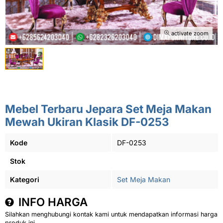
activate zoom
Mebel Terbaru Jepara Set Meja Makan
Mewah Ukiran Klasik DF-0253
Kode
DF-0253
Stok
Kategori
Set Meja Makan
INFO HARGA
Silahkan menghubungi kontak kami untuk mendapatkan informasi harga
produk ini.