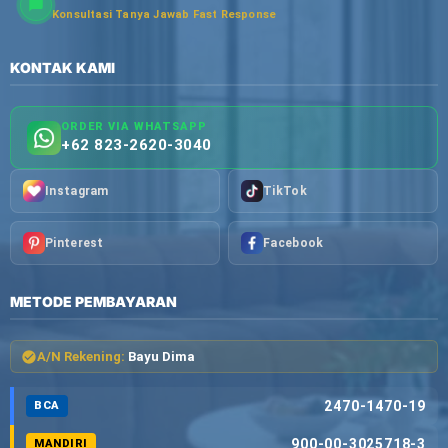
Konsultasi Tanya Jawab Fast Response
KONTAK KAMI
ORDER VIA WHATSAPP
+62 823-2620-3040
Instagram
TikTok
Pinterest
Facebook
METODE PEMBAYARAN
A/N Rekening:
Bayu Dima
2470-1470-19
BCA
900-00-3025718-3
MANDIRI