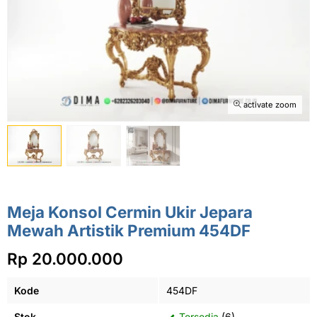
activate zoom
Meja Konsol Cermin Ukir Jepara
Mewah Artistik Premium 454DF
Rp 20.000.000
Kode
454DF
Stok
Tersedia
(6)