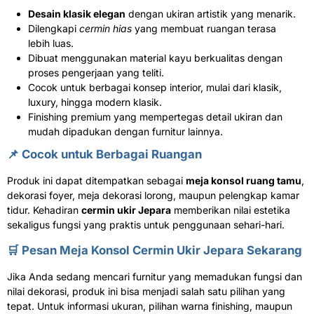
Desain klasik elegan
dengan ukiran artistik yang menarik.
Dilengkapi
cermin hias
yang membuat ruangan terasa
lebih luas.
Dibuat menggunakan material kayu berkualitas dengan
proses pengerjaan yang teliti.
Cocok untuk berbagai konsep interior, mulai dari klasik,
luxury, hingga modern klasik.
Finishing premium yang mempertegas detail ukiran dan
mudah dipadukan dengan furnitur lainnya.
📌 Cocok untuk Berbagai Ruangan
Produk ini dapat ditempatkan sebagai
meja konsol ruang tamu
,
dekorasi foyer, meja dekorasi lorong, maupun pelengkap kamar
tidur. Kehadiran
cermin ukir Jepara
memberikan nilai estetika
sekaligus fungsi yang praktis untuk penggunaan sehari-hari.
🛒 Pesan Meja Konsol Cermin Ukir Jepara Sekarang
Jika Anda sedang mencari furnitur yang memadukan fungsi dan
nilai dekorasi, produk ini bisa menjadi salah satu pilihan yang
tepat. Untuk informasi ukuran, pilihan warna finishing, maupun