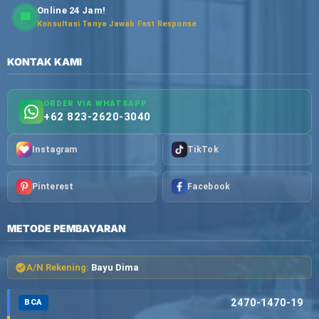
Online 24 Jam!
Konsultasi Tanya Jawab Fast Response
KONTAK KAMI
ORDER VIA WHATSAPP
+62 823-2620-3040
Instagram
TikTok
Pinterest
Facebook
METODE PEMBAYARAN
A/N Rekening:
Bayu Dima
2470-1470-19
BCA