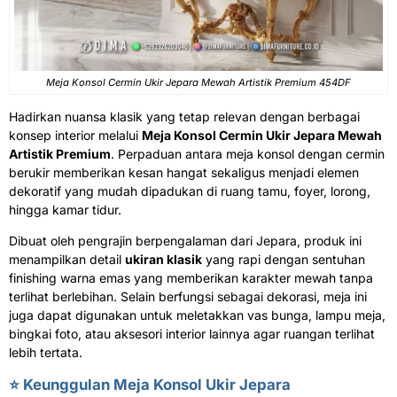
Meja Konsol Cermin Ukir Jepara Mewah Artistik Premium 454DF
Hadirkan nuansa klasik yang tetap relevan dengan berbagai
konsep interior melalui
Meja Konsol Cermin Ukir Jepara Mewah
Artistik Premium
. Perpaduan antara meja konsol dengan cermin
berukir memberikan kesan hangat sekaligus menjadi elemen
dekoratif yang mudah dipadukan di ruang tamu, foyer, lorong,
hingga kamar tidur.
Dibuat oleh pengrajin berpengalaman dari Jepara, produk ini
menampilkan detail
ukiran klasik
yang rapi dengan sentuhan
finishing warna emas yang memberikan karakter mewah tanpa
terlihat berlebihan. Selain berfungsi sebagai dekorasi, meja ini
juga dapat digunakan untuk meletakkan vas bunga, lampu meja,
bingkai foto, atau aksesori interior lainnya agar ruangan terlihat
lebih tertata.
⭐ Keunggulan Meja Konsol Ukir Jepara