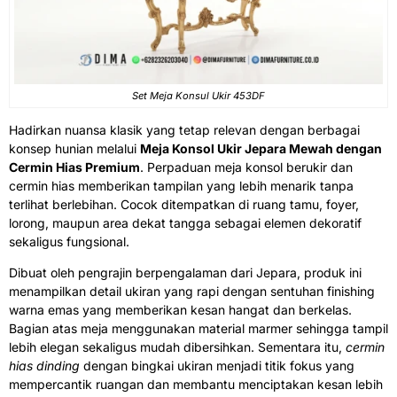
Set Meja Konsul Ukir 453DF
Hadirkan nuansa klasik yang tetap relevan dengan berbagai
konsep hunian melalui
Meja Konsol Ukir Jepara Mewah dengan
Cermin Hias Premium
. Perpaduan meja konsol berukir dan
cermin hias memberikan tampilan yang lebih menarik tanpa
terlihat berlebihan. Cocok ditempatkan di ruang tamu, foyer,
lorong, maupun area dekat tangga sebagai elemen dekoratif
sekaligus fungsional.
Dibuat oleh pengrajin berpengalaman dari Jepara, produk ini
menampilkan detail ukiran yang rapi dengan sentuhan finishing
warna emas yang memberikan kesan hangat dan berkelas.
Bagian atas meja menggunakan material marmer sehingga tampil
lebih elegan sekaligus mudah dibersihkan. Sementara itu,
cermin
hias dinding
dengan bingkai ukiran menjadi titik fokus yang
mempercantik ruangan dan membantu menciptakan kesan lebih