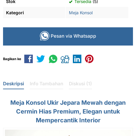
Stok
Tersedia
(5)
Kategori
Meja Konsol
Pesan via Whatsapp
Bagikan ke
Deskripsi
Info Tambahan
Diskusi (1)
Meja Konsol Ukir Jepara Mewah dengan
Cermin Hias Premium, Elegan untuk
Mempercantik Interior