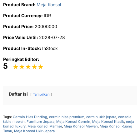
Product Brand:
Meja Konsol
Product Currency:
IDR
Product Price:
20000000
Price Valid Until:
2028-07-28
Product In-Stock:
InStock
Peringkat Editor:
5
Daftar Isi
Tampilkan
Tags:
Cermin Hias Dinding
,
cermin hias premium
,
cermin ukir jepara
,
console
table mewah
,
Furniture Jepara
,
Meja Konsol Cermin
,
Meja Konsol Klasik
,
meja
konsol luxury
,
Meja Konsol Marmer
,
Meja Konsol Mewah
,
Meja Konsol Ruang
Tamu
,
Meja Konsol Ukir Jepara