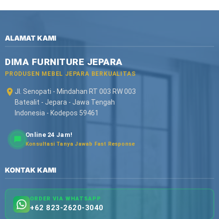
ALAMAT KAMI
DIMA FURNITURE JEPARA
PRODUSEN MEBEL JEPARA BERKUALITAS
Jl. Senopati - Mindahan RT 003 RW 003
Batealit - Jepara - Jawa Tengah
Indonesia - Kodepos 59461
Online 24 Jam!
Konsultasi Tanya Jawab Fast Response
KONTAK KAMI
ORDER VIA WHATSAPP
+62 823-2620-3040