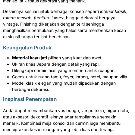
menjadi titik fokus dekorasi yang menarik.
Desainnya sesuai untuk berbagai konsep seperti
interior klasik
,
rumah mewah
,
furniture luxury
, hingga dekorasi bergaya
vintage. Finishing dikerjakan dengan teliti sehingga
menghasilkan permukaan yang halus serta memberikan kesan
eksklusif tanpa terlihat berlebihan.
Keunggulan Produk
Material kayu jati
pilihan yang kuat dan awet.
Ukiran khas Jepara dengan detail yang rapi.
Dilengkapi cermin hias yang mempercantik ruangan.
Cocok untuk ruang tamu, foyer, lorong, hotel, maupun villa.
Model klasik elegan yang mudah dipadukan dengan
berbagai dekorasi.
Inspirasi Penempatan
Anda dapat menambahkan vas bunga, lampu meja, pigura foto,
atau aksesori dekoratif lainnya agar tampilannya semakin
menarik. Kombinasi meja konsol dan cermin juga membantu
menciptakan kesan ruangan yang lebih luas dan terang.