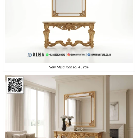
New Meja Konsol 452DF