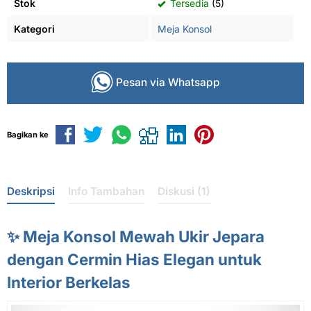
Stok
Tersedia
(5)
Kategori
Meja Konsol
Pesan via Whatsapp
Bagikan ke
Deskripsi
Info Tambahan
Diskusi (1)
✨ Meja Konsol Mewah Ukir Jepara
dengan Cermin Hias Elegan untuk
Interior Berkelas