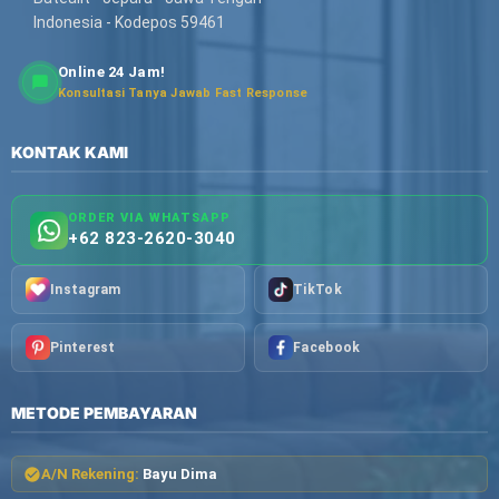
Indonesia - Kodepos 59461
Online 24 Jam!
Konsultasi Tanya Jawab Fast Response
KONTAK KAMI
ORDER VIA WHATSAPP
+62 823-2620-3040
Instagram
TikTok
Pinterest
Facebook
METODE PEMBAYARAN
A/N Rekening:
Bayu Dima