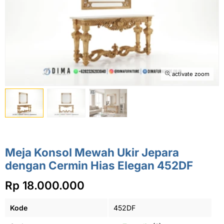
activate zoom
Meja Konsol Mewah Ukir Jepara
dengan Cermin Hias Elegan 452DF
Rp 18.000.000
Kode
452DF