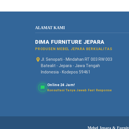
ALAMAT KAMI
DIMA FURNITURE JEPARA
PRODUSEN MEBEL JEPARA BERKUALITAS
Jl. Senopati - Mindahan RT 003 RW 003
Batealit - Jepara - Jawa Tengah
Indonesia - Kodepos 59461
Online 24 Jam!
Konsultasi Tanya Jawab Fast Response
Mebel Jepara & Furnitu