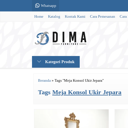
Whatsapp
Home
Katalog
Kontak Kami
Cara Pemesanan
Cara
Kategori Produk
Beranda
»
Tags "Meja Konsol Ukir Jepara"
Tags
Meja Konsol Ukir Jepara