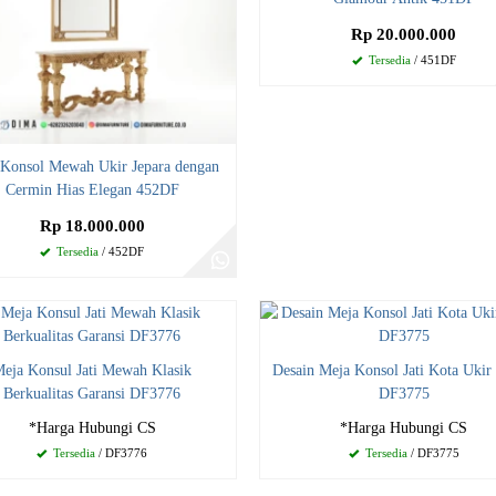
Rp 20.000.000
Tersedia
/ 451DF
 Konsol Mewah Ukir Jepara dengan
Cermin Hias Elegan 452DF
Rp 18.000.000
Tersedia
/ 452DF
eja Konsul Jati Mewah Klasik
Desain Meja Konsol Jati Kota Ukir 
Berkualitas Garansi DF3776
DF3775
*Harga Hubungi CS
*Harga Hubungi CS
Tersedia
/ DF3776
Tersedia
/ DF3775