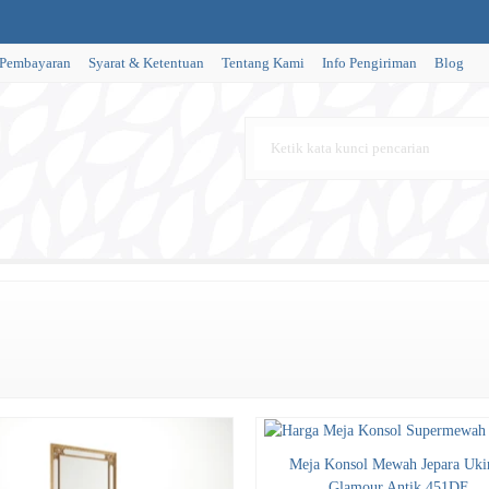
 Pembayaran
Syarat & Ketentuan
Tentang Kami
Info Pengiriman
Blog
Meja Konsol Mewah Jepara Uki
Glamour Antik 451DF