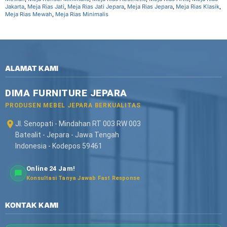
Jakarta
,
Meja Rias Jati
,
Meja Rias Jati Jepara
,
Meja Rias Jepara
,
Meja Rias Klasik
,
Meja Rias Mewah
,
Meja Rias Minimalis
ALAMAT KAMI
DIMA FURNITURE JEPARA
PRODUSEN MEBEL JEPARA BERKUALITAS
Jl. Senopati - Mindahan RT 003 RW 003
Batealit - Jepara - Jawa Tengah
Indonesia - Kodepos 59461
Online 24 Jam!
Konsultasi Tanya Jawab Fast Response
KONTAK KAMI