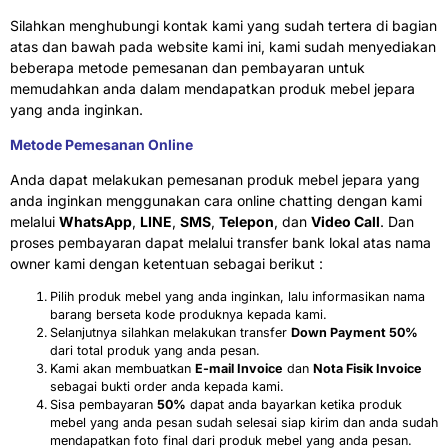
Silahkan menghubungi kontak kami yang sudah tertera di bagian
atas dan bawah pada website kami ini, kami sudah menyediakan
beberapa metode pemesanan dan pembayaran untuk
memudahkan anda dalam mendapatkan produk mebel jepara
yang anda inginkan.
Metode Pemesanan Online
Anda dapat melakukan pemesanan produk mebel jepara yang
anda inginkan menggunakan cara online chatting dengan kami
melalui
WhatsApp
,
LINE
,
SMS
,
Telepon
, dan
Video Call
. Dan
proses pembayaran dapat melalui transfer bank lokal atas nama
owner kami dengan ketentuan sebagai berikut :
Pilih produk mebel yang anda inginkan, lalu informasikan nama
barang berseta kode produknya kepada kami.
Selanjutnya silahkan melakukan transfer
Down Payment 50%
dari total produk yang anda pesan.
Kami akan membuatkan
E-mail Invoice
dan
Nota Fisik Invoice
sebagai bukti order anda kepada kami.
Sisa pembayaran
50%
dapat anda bayarkan ketika produk
mebel yang anda pesan sudah selesai siap kirim dan anda sudah
mendapatkan foto final dari produk mebel yang anda pesan.