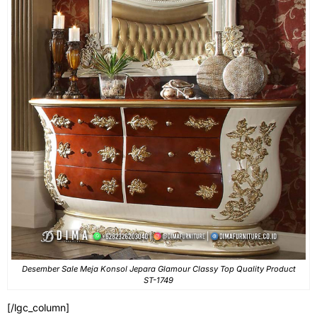
Desember Sale Meja Konsol Jepara Glamour Classy Top Quality Product
ST-1749
[/lgc_column]