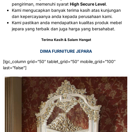
pengiriman, memenuhi syarat
High Secure Level
.
Kami mengucapkan banyak terima kasih atas kunjungan
dan kepercayaanya anda kepada perusahaan kami.
Kami pastikan anda mendapatkan kualitas produk mebel
jepara yang terbaik dan juga harga yang bersahabat.
Terima Kasih & Salam Hangat
DIMA FURNITURE JEPARA
[lgc_column grid=”50″ tablet_grid=”50″ mobile_grid=”100″
last=”false”]