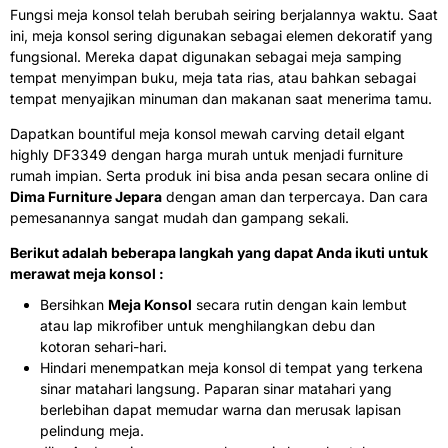
Fungsi meja konsol telah berubah seiring berjalannya waktu. Saat
ini, meja konsol sering digunakan sebagai elemen dekoratif yang
fungsional. Mereka dapat digunakan sebagai meja samping
tempat menyimpan buku, meja tata rias, atau bahkan sebagai
tempat menyajikan minuman dan makanan saat menerima tamu.
Dapatkan bountiful meja konsol mewah carving detail elgant
highly DF3349 dengan harga murah untuk menjadi furniture
rumah impian. Serta produk ini bisa anda pesan secara online di
Dima Furniture Jepara
dengan aman dan terpercaya. Dan cara
pemesanannya sangat mudah dan gampang sekali.
Berikut adalah beberapa langkah yang dapat Anda ikuti untuk
merawat meja konsol :
Bersihkan
Meja Konsol
secara rutin dengan kain lembut
atau lap mikrofiber untuk menghilangkan debu dan
kotoran sehari-hari.
Hindari menempatkan meja konsol di tempat yang terkena
sinar matahari langsung. Paparan sinar matahari yang
berlebihan dapat memudar warna dan merusak lapisan
pelindung meja.