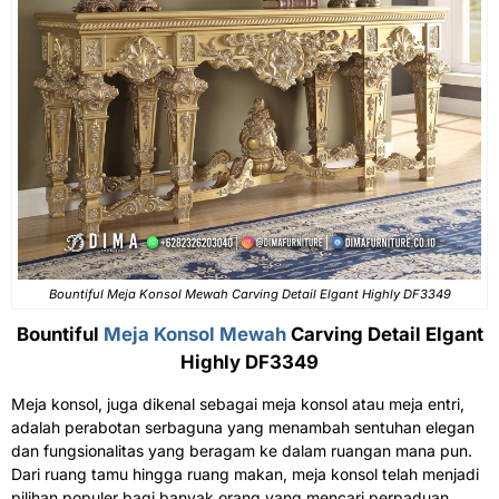
Bountiful Meja Konsol Mewah Carving Detail Elgant Highly DF3349
Bountiful
Meja Konsol Mewah
Carving Detail Elgant
Highly DF3349
Meja konsol, juga dikenal sebagai meja konsol atau meja entri,
adalah perabotan serbaguna yang menambah sentuhan elegan
dan fungsionalitas yang beragam ke dalam ruangan mana pun.
Dari ruang tamu hingga ruang makan, meja konsol telah menjadi
pilihan populer bagi banyak orang yang mencari perpaduan