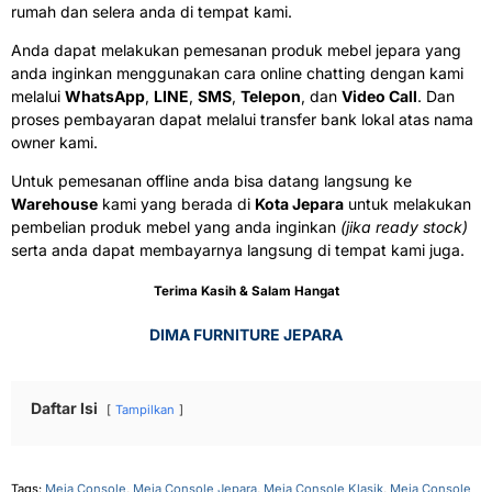
rumah dan selera anda di tempat kami.
Anda dapat melakukan pemesanan produk mebel jepara yang
anda inginkan menggunakan cara online chatting dengan kami
melalui
WhatsApp
,
LINE
,
SMS
,
Telepon
, dan
Video Call
. Dan
proses pembayaran dapat melalui transfer bank lokal atas nama
owner kami.
Untuk pemesanan offline anda bisa datang langsung ke
Warehouse
kami yang berada di
Kota Jepara
untuk melakukan
pembelian produk mebel yang anda inginkan
(jika ready stock)
serta anda dapat membayarnya langsung di tempat kami juga.
Terima Kasih & Salam Hangat
DIMA FURNITURE JEPARA
Daftar Isi
Tampilkan
Tags:
Meja Console
,
Meja Console Jepara
,
Meja Console Klasik
,
Meja Console