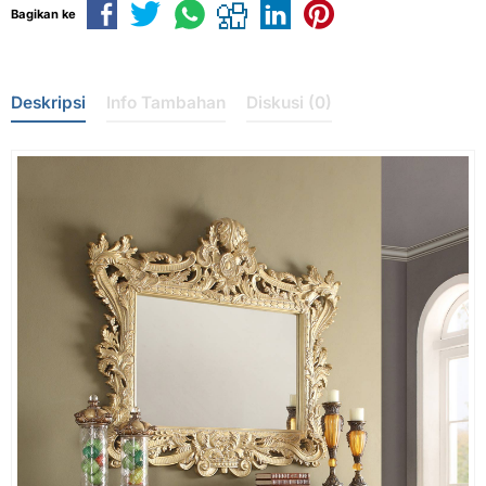
Bagikan ke
Deskripsi
Info Tambahan
Diskusi (0)