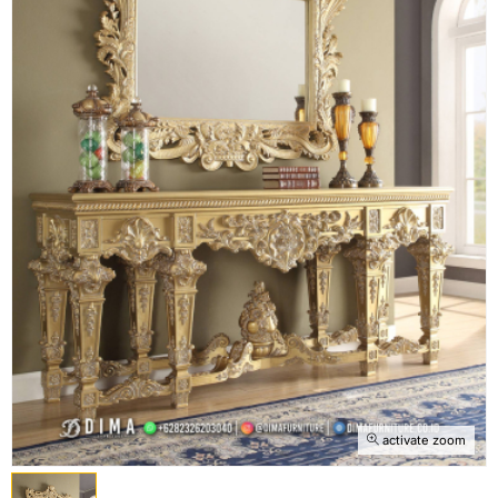
activate zoom