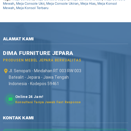
Mewah
,
Meja Console Ukir
,
Meja Console Ukiran
,
Meja Hias
,
Meja Konsol
Mewah
,
Meja Konsol Terbaru
ALAMAT KAMI
DIMA FURNITURE JEPARA
PRODUSEN MEBEL JEPARA BERKUALITAS
Jl. Senopati - Mindahan RT 003 RW 003
Batealit - Jepara - Jawa Tengah
Indonesia - Kodepos 59461
Online 24 Jam!
Konsultasi Tanya Jawab Fast Response
KONTAK KAMI