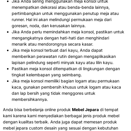
Jika Anda sering menggunakan meja konsol untuk
menempatkan dekorasi atau benda-benda lainnya,
pertimbangkan untuk menggunakan penutup meja atau
runner. Hal ini akan melindungi permukaan meja dari
goresan, noda, dan kerusakan lainnya.
Jika Anda perlu memindahkan meja konsol, pastikan untuk
mengangkatnya dengan hati-hati dan menghindari
menarik atau mendorongnya secara kasar.
Jika meja konsol terbuat dari kayu, Anda dapat
memberikan perawatan rutin dengan mengaplikasikan
lapisan pelindung seperti minyak kayu atau lilin kayu.
Pastikan meja konsol ditempatkan di lingkungan dengan
tingkat kelembapan yang seimbang.
Jika meja konsol memiliki bagian logam atau permukaan
kaca, gunakan pembersih khusus untuk logam atau kaca
dan lap bersih yang tidak menggores untuk
membersihkannya.
Anda bisa berbelanja online produk
Mebel Jepara
di tempat
kami karena kami menyediakan berbagai jenis produk mebel
dengan kualitas terbaik. Anda juga dapat memesan produk
mebel jepara custom desain yang sesuai dengan kebutuhan