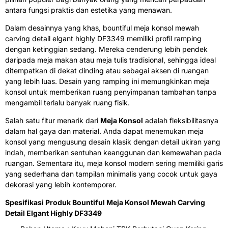
antara fungsi praktis dan estetika yang menawan.
Dalam desainnya yang khas, bountiful meja konsol mewah
carving detail elgant highly DF3349 memiliki profil ramping
dengan ketinggian sedang. Mereka cenderung lebih pendek
daripada meja makan atau meja tulis tradisional, sehingga ideal
ditempatkan di dekat dinding atau sebagai aksen di ruangan
yang lebih luas. Desain yang ramping ini memungkinkan meja
konsol untuk memberikan ruang penyimpanan tambahan tanpa
mengambil terlalu banyak ruang fisik.
Salah satu fitur menarik dari
Meja Konsol
adalah fleksibilitasnya
dalam hal gaya dan material. Anda dapat menemukan meja
konsol yang mengusung desain klasik dengan detail ukiran yang
indah, memberikan sentuhan keanggunan dan kemewahan pada
ruangan. Sementara itu, meja konsol modern sering memiliki garis
yang sederhana dan tampilan minimalis yang cocok untuk gaya
dekorasi yang lebih kontemporer.
Spesifikasi Produk Bountiful Meja Konsol Mewah Carving
Detail Elgant Highly DF3349