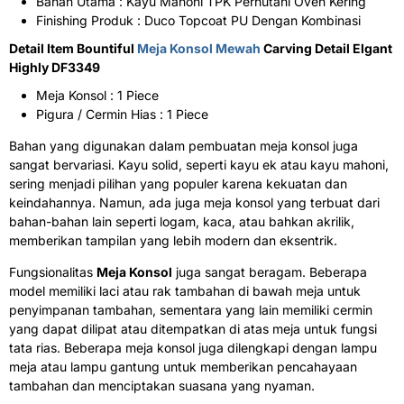
Bahan Utama : Kayu Mahoni TPK Perhutani Oven Kering
Finishing Produk : Duco Topcoat PU Dengan Kombinasi
Detail Item Bountiful
Meja Konsol Mewah
Carving Detail Elgant
Highly DF3349
Meja Konsol : 1 Piece
Pigura / Cermin Hias : 1 Piece
Bahan yang digunakan dalam pembuatan meja konsol juga
sangat bervariasi. Kayu solid, seperti kayu ek atau kayu mahoni,
sering menjadi pilihan yang populer karena kekuatan dan
keindahannya. Namun, ada juga meja konsol yang terbuat dari
bahan-bahan lain seperti logam, kaca, atau bahkan akrilik,
memberikan tampilan yang lebih modern dan eksentrik.
Fungsionalitas
Meja Konsol
juga sangat beragam. Beberapa
model memiliki laci atau rak tambahan di bawah meja untuk
penyimpanan tambahan, sementara yang lain memiliki cermin
yang dapat dilipat atau ditempatkan di atas meja untuk fungsi
tata rias. Beberapa meja konsol juga dilengkapi dengan lampu
meja atau lampu gantung untuk memberikan pencahayaan
tambahan dan menciptakan suasana yang nyaman.