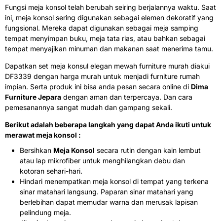
Fungsi meja konsol telah berubah seiring berjalannya waktu. Saat
ini, meja konsol sering digunakan sebagai elemen dekoratif yang
fungsional. Mereka dapat digunakan sebagai meja samping
tempat menyimpan buku, meja tata rias, atau bahkan sebagai
tempat menyajikan minuman dan makanan saat menerima tamu.
Dapatkan set meja konsul elegan mewah furniture murah diakui
DF3339 dengan harga murah untuk menjadi furniture rumah
impian. Serta produk ini bisa anda pesan secara online di
Dima
Furniture Jepara
dengan aman dan terpercaya. Dan cara
pemesanannya sangat mudah dan gampang sekali.
Berikut adalah beberapa langkah yang dapat Anda ikuti untuk
merawat meja konsol :
Bersihkan
Meja Konsol
secara rutin dengan kain lembut
atau lap mikrofiber untuk menghilangkan debu dan
kotoran sehari-hari.
Hindari menempatkan meja konsol di tempat yang terkena
sinar matahari langsung. Paparan sinar matahari yang
berlebihan dapat memudar warna dan merusak lapisan
pelindung meja.