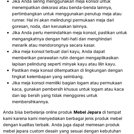
Jika Anda sering menggunakan meja konsol untuk
menempatkan dekorasi atau benda-benda lainnya,
pertimbangkan untuk menggunakan penutup meja atau
runner. Hal ini akan melindungi permukaan meja dari
goresan, noda, dan kerusakan lainnya.
Jika Anda perlu memindahkan meja konsol, pastikan untuk
mengangkatnya dengan hati-hati dan menghindari
menarik atau mendorongnya secara kasar.
Jika meja konsol terbuat dari kayu, Anda dapat
memberikan perawatan rutin dengan mengaplikasikan
lapisan pelindung seperti minyak kayu atau lilin kayu.
Pastikan meja konsol ditempatkan di lingkungan dengan
tingkat kelembapan yang seimbang.
Jika meja konsol memiliki bagian logam atau permukaan
kaca, gunakan pembersih khusus untuk logam atau kaca
dan lap bersih yang tidak menggores untuk
membersihkannya.
Anda bisa berbelanja online produk
Mebel Jepara
di tempat
kami karena kami menyediakan berbagai jenis produk mebel
dengan kualitas terbaik. Anda juga dapat memesan produk
mebel jepara custom desain yang sesuai dengan kebutuhan