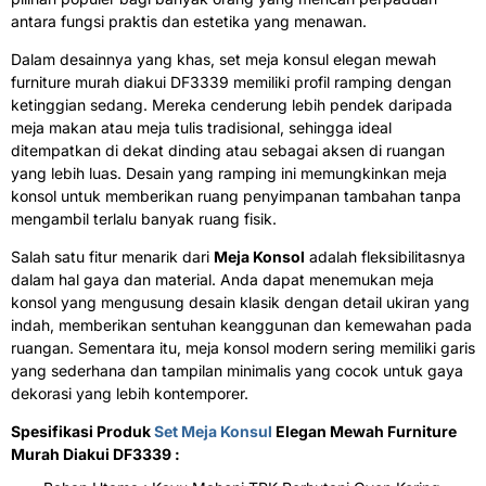
antara fungsi praktis dan estetika yang menawan.
Dalam desainnya yang khas, set meja konsul elegan mewah
furniture murah diakui DF3339 memiliki profil ramping dengan
ketinggian sedang. Mereka cenderung lebih pendek daripada
meja makan atau meja tulis tradisional, sehingga ideal
ditempatkan di dekat dinding atau sebagai aksen di ruangan
yang lebih luas. Desain yang ramping ini memungkinkan meja
konsol untuk memberikan ruang penyimpanan tambahan tanpa
mengambil terlalu banyak ruang fisik.
Salah satu fitur menarik dari
Meja Konsol
adalah fleksibilitasnya
dalam hal gaya dan material. Anda dapat menemukan meja
konsol yang mengusung desain klasik dengan detail ukiran yang
indah, memberikan sentuhan keanggunan dan kemewahan pada
ruangan. Sementara itu, meja konsol modern sering memiliki garis
yang sederhana dan tampilan minimalis yang cocok untuk gaya
dekorasi yang lebih kontemporer.
Spesifikasi Produk
Set Meja Konsul
Elegan Mewah Furniture
Murah Diakui DF3339 :