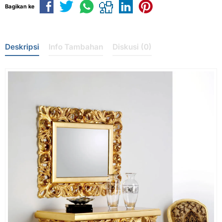
Bagikan ke
Deskripsi
Info Tambahan
Diskusi (0)