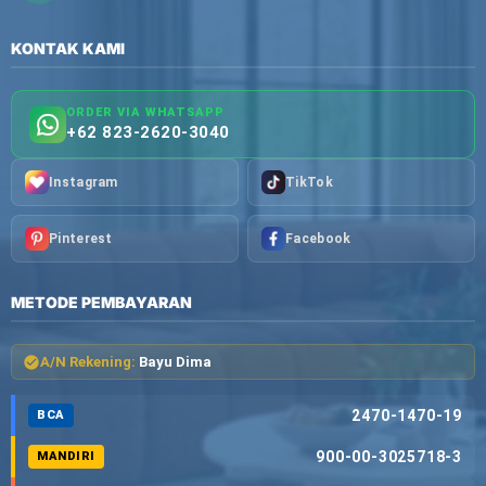
KONTAK KAMI
ORDER VIA WHATSAPP
+62 823-2620-3040
Instagram
TikTok
Pinterest
Facebook
METODE PEMBAYARAN
A/N Rekening:
Bayu Dima
2470-1470-19
BCA
900-00-3025718-3
MANDIRI