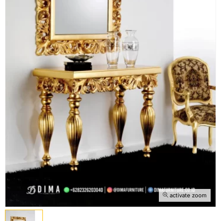
activate zoom