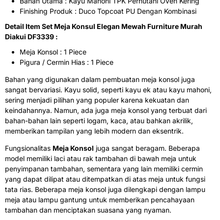
Bahan Utama : Kayu Mahoni TPK Perhutani Oven Kering
Finishing Produk : Duco Topcoat PU Dengan Kombinasi
Detail Item Set Meja Konsul Elegan Mewah Furniture Murah
Diakui DF3339 :
Meja Konsol : 1 Piece
Pigura / Cermin Hias : 1 Piece
Bahan yang digunakan dalam pembuatan meja konsol juga
sangat bervariasi. Kayu solid, seperti kayu ek atau kayu mahoni,
sering menjadi pilihan yang populer karena kekuatan dan
keindahannya. Namun, ada juga meja konsol yang terbuat dari
bahan-bahan lain seperti logam, kaca, atau bahkan akrilik,
memberikan tampilan yang lebih modern dan eksentrik.
Fungsionalitas
Meja Konsol
juga sangat beragam. Beberapa
model memiliki laci atau rak tambahan di bawah meja untuk
penyimpanan tambahan, sementara yang lain memiliki cermin
yang dapat dilipat atau ditempatkan di atas meja untuk fungsi
tata rias. Beberapa meja konsol juga dilengkapi dengan lampu
meja atau lampu gantung untuk memberikan pencahayaan
tambahan dan menciptakan suasana yang nyaman.