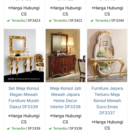
*Harga Hubungi
*Harga Hubungi
*Harga Hubungi
CS
CS
CS
Tersedia
/ DF3423
Tersedia
/ DF3422
Tersedia
/ DF3340
Set Meja Konsul
Meja Konsol Jati
Furniture Jepara
Elegan Mewah
Mewah Jepara
Terbaru Meja
Furniture Murah
Home Decor
Konsol Mewah
Diakui DF3339
Interior DF3338
Duco Emas
DF3337
*Harga Hubungi
*Harga Hubungi
CS
CS
*Harga Hubungi
CS
Tersedia
/ DF3339
Tersedia
/ DF3338