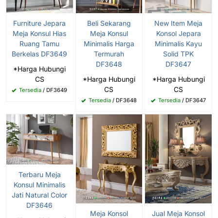
Furniture Jepara
Beli Sekarang
New Item Meja
Meja Konsul Hias
Meja Konsul
Konsol Jepara
Ruang Tamu
Minimalis Harga
Minimalis Kayu
Berkelas DF3649
Termurah
Solid TPK
DF3648
DF3647
*Harga Hubungi
CS
*Harga Hubungi
*Harga Hubungi
CS
CS
Tersedia
/ DF3649
Tersedia
/ DF3648
Tersedia
/ DF3647
Terbaru Meja
Konsul Minimalis
Jati Natural Color
DF3646
Meja Konsol
Jual Meja Konsol