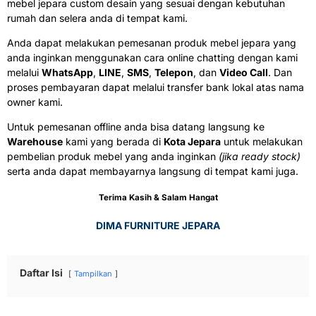
mebel jepara custom desain yang sesuai dengan kebutuhan
rumah dan selera anda di tempat kami.
Anda dapat melakukan pemesanan produk mebel jepara yang
anda inginkan menggunakan cara online chatting dengan kami
melalui
WhatsApp
,
LINE
,
SMS
,
Telepon
, dan
Video Call
. Dan
proses pembayaran dapat melalui transfer bank lokal atas nama
owner kami.
Untuk pemesanan offline anda bisa datang langsung ke
Warehouse
kami yang berada di
Kota Jepara
untuk melakukan
pembelian produk mebel yang anda inginkan
(jika ready stock)
serta anda dapat membayarnya langsung di tempat kami juga.
Terima Kasih & Salam Hangat
DIMA FURNITURE JEPARA
Daftar Isi
Tampilkan