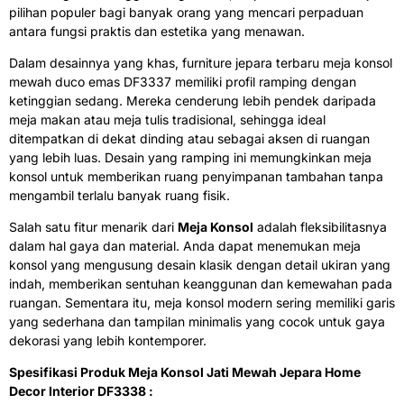
pilihan populer bagi banyak orang yang mencari perpaduan
antara fungsi praktis dan estetika yang menawan.
Dalam desainnya yang khas, furniture jepara terbaru meja konsol
mewah duco emas DF3337 memiliki profil ramping dengan
ketinggian sedang. Mereka cenderung lebih pendek daripada
meja makan atau meja tulis tradisional, sehingga ideal
ditempatkan di dekat dinding atau sebagai aksen di ruangan
yang lebih luas. Desain yang ramping ini memungkinkan meja
konsol untuk memberikan ruang penyimpanan tambahan tanpa
mengambil terlalu banyak ruang fisik.
Salah satu fitur menarik dari
Meja Konsol
adalah fleksibilitasnya
dalam hal gaya dan material. Anda dapat menemukan meja
konsol yang mengusung desain klasik dengan detail ukiran yang
indah, memberikan sentuhan keanggunan dan kemewahan pada
ruangan. Sementara itu, meja konsol modern sering memiliki garis
yang sederhana dan tampilan minimalis yang cocok untuk gaya
dekorasi yang lebih kontemporer.
Spesifikasi Produk Meja Konsol Jati Mewah Jepara Home
Decor Interior DF3338 :