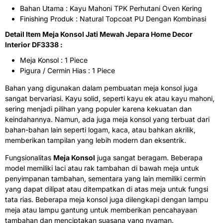
Bahan Utama : Kayu Mahoni TPK Perhutani Oven Kering
Finishing Produk : Natural Topcoat PU Dengan Kombinasi
Detail Item Meja Konsol Jati Mewah Jepara Home Decor
Interior DF3338 :
Meja Konsol : 1 Piece
Pigura / Cermin Hias : 1 Piece
Bahan yang digunakan dalam pembuatan meja konsol juga
sangat bervariasi. Kayu solid, seperti kayu ek atau kayu mahoni,
sering menjadi pilihan yang populer karena kekuatan dan
keindahannya. Namun, ada juga meja konsol yang terbuat dari
bahan-bahan lain seperti logam, kaca, atau bahkan akrilik,
memberikan tampilan yang lebih modern dan eksentrik.
Fungsionalitas
Meja Konsol
juga sangat beragam. Beberapa
model memiliki laci atau rak tambahan di bawah meja untuk
penyimpanan tambahan, sementara yang lain memiliki cermin
yang dapat dilipat atau ditempatkan di atas meja untuk fungsi
tata rias. Beberapa meja konsol juga dilengkapi dengan lampu
meja atau lampu gantung untuk memberikan pencahayaan
tambahan dan menciptakan suasana yang nyaman.