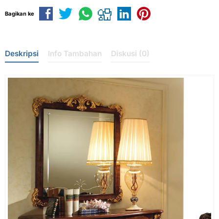
Bagikan ke
Deskripsi
Info Tambahan
Diskusi (0)