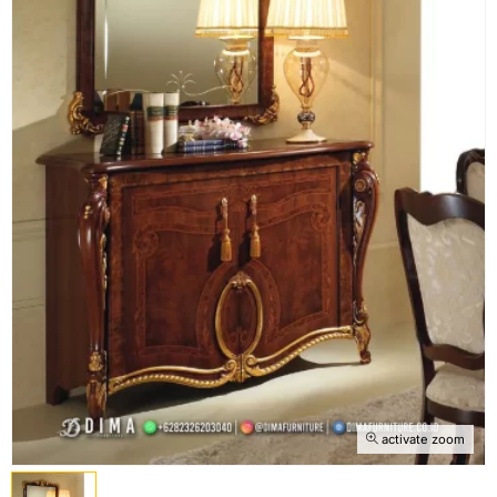
activate zoom