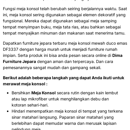
Fungsi meja konsol telah berubah seiring berjalannya waktu. Saat
ini, meja konsol sering digunakan sebagai elemen dekoratif yang
fungsional. Mereka dapat digunakan sebagai meja samping
tempat menyimpan buku, meja tata rias, atau bahkan sebagai
tempat menyajikan minuman dan makanan saat menerima tamu.
Dapatkan furniture jepara terbaru meja konsol mewah duco emas
DF3337 dengan harga murah untuk menjadi furniture rumah
impian. Serta produk ini bisa anda pesan secara online di
Dima
Furniture Jepara
dengan aman dan terpercaya. Dan cara
pemesanannya sangat mudah dan gampang sekali.
Berikut adalah beberapa langkah yang dapat Anda ikuti untuk
merawat meja konsol :
Bersihkan
Meja Konsol
secara rutin dengan kain lembut
atau lap mikrofiber untuk menghilangkan debu dan
kotoran sehari-hari.
Hindari menempatkan meja konsol di tempat yang terkena
sinar matahari langsung. Paparan sinar matahari yang
berlebihan dapat memudar warna dan merusak lapisan
pelindung meja.