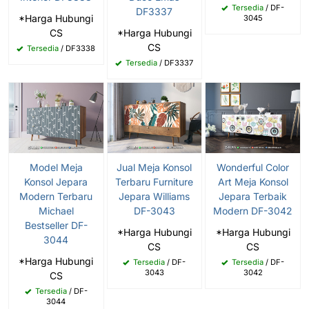
Tersedia
/ DF-
DF3337
*Harga Hubungi
3045
CS
*Harga Hubungi
CS
Tersedia
/ DF3338
Tersedia
/ DF3337
Model Meja
Jual Meja Konsol
Wonderful Color
Konsol Jepara
Terbaru Furniture
Art Meja Konsol
Modern Terbaru
Jepara Williams
Jepara Terbaik
Michael
DF-3043
Modern DF-3042
Bestseller DF-
*Harga Hubungi
*Harga Hubungi
3044
CS
CS
*Harga Hubungi
Tersedia
/ DF-
Tersedia
/ DF-
3043
3042
CS
Tersedia
/ DF-
3044