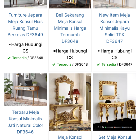
Furniture Jepara
Beli Sekarang
New Item Meja
Meja Konsul Hias
Meja Konsul
Konsol Jepara
Ruang Tamu
Minimalis Harga
Minimalis Kayu
Berkelas DF3649
Termurah
Solid TPK
DF3648
DF3647
*Harga Hubungi
CS
*Harga Hubungi
*Harga Hubungi
CS
CS
Tersedia
/ DF3649
Tersedia
/ DF3648
Tersedia
/ DF3647
Terbaru Meja
Konsul Minimalis
Jati Natural Color
DF3646
Meja Konsol
Set Meja Konsul