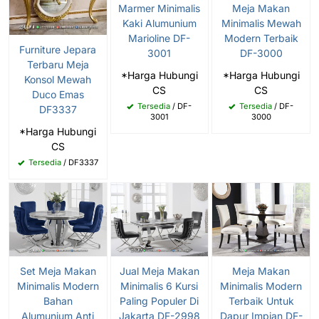
Marmer Minimalis
Meja Makan
Kaki Alumunium
Minimalis Mewah
Marioline DF-
Modern Terbaik
Furniture Jepara
3001
DF-3000
Terbaru Meja
*Harga Hubungi
*Harga Hubungi
Konsol Mewah
CS
CS
Duco Emas
Tersedia
/ DF-
Tersedia
/ DF-
DF3337
3001
3000
*Harga Hubungi
CS
Tersedia
/ DF3337
Set Meja Makan
Jual Meja Makan
Meja Makan
Minimalis Modern
Minimalis 6 Kursi
Minimalis Modern
Bahan
Paling Populer Di
Terbaik Untuk
Alumunium Anti
Jakarta DF-2998
Dapur Impian DF-