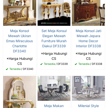
Meja Konsol
Set Meja Konsul
Meja Konsol Jati
Mewah Ukiran
Elegan Mewah
Mewah Jepara
Emas Miraculous
Furniture Murah
Home Decor
Charlotte
Diakui DF3339
Interior DF3338
DF3340
*Harga Hubungi
*Harga Hubungi
*Harga Hubungi
CS
CS
CS
Tersedia
/ DF3339
Tersedia
/ DF3338
Tersedia
/ DF3340
Meja Makan
Milenial Style