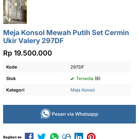
Meja Konsol Mewah Putih Set Cermin
Ukir Valery 297DF
Rp 19.500.000
Kode
297DF
Stok
Tersedia
(8)
Kategori
Meja Konsol
Pesan via Whatsapp
Bagikan ke