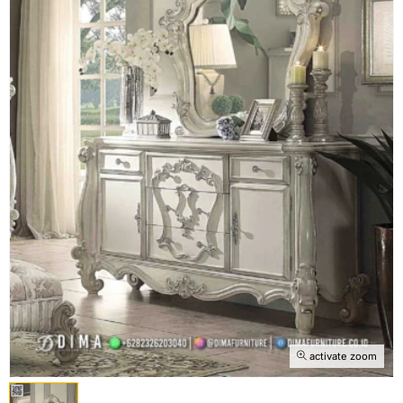
activate zoom