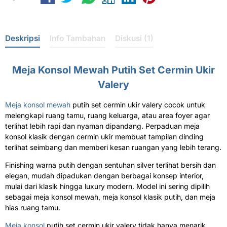
Deskripsi
Info Tambahan
Diskusi (1)
Meja Konsol Mewah Putih Set Cermin Ukir
Valery
Meja konsol mewah
putih set cermin ukir valery cocok untuk
melengkapi ruang tamu, ruang keluarga, atau area foyer agar
terlihat lebih rapi dan nyaman dipandang. Perpaduan meja
konsol klasik dengan cermin ukir membuat tampilan dinding
terlihat seimbang dan memberi kesan ruangan yang lebih terang.
Finishing warna putih dengan sentuhan silver terlihat bersih dan
elegan, mudah dipadukan dengan berbagai konsep interior,
mulai dari klasik hingga luxury modern. Model ini sering dipilih
sebagai meja konsol mewah, meja konsol klasik putih, dan meja
hias ruang tamu.
Meja konsol
putih set cermin ukir valery tidak hanya menarik