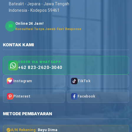
Batealit - Jepara - Jawa Tengah
Indonesia - Kodepos 59461
Online 24 Jam!
Konsultasi Tanya Jawab Fast Response
KONTAK KAMI
ORDER VIA WHATSAPP
+62 823-2620-3040
Instagram
TikTok
Pinterest
Facebook
METODE PEMBAYARAN
A/N Rekening:
Bayu Dima