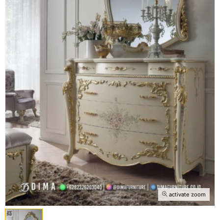
activate zoom