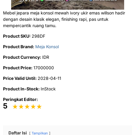
Mebel jepara meja konsol mewah ivory ukir emas willson hadir
dengan desain klasik elegan, finishing rapi, pas untuk
mempercantik ruang tamu.
Product SKU:
298DF
Product Brand:
Meja Konsol
Product Currency:
IDR
Product Price:
17000000
Price Valid Until:
2028-04-11
Product In-Stock:
InStock
Peringkat Editor:
5
Daftar Isi
Tampilkan