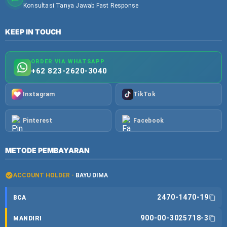
Konsultasi Tanya Jawab Fast Response
KEEP IN TOUCH
ORDER VIA WHATSAPP
+62 823-2620-3040
Instagram
TikTok
Pinterest
Facebook
METODE PEMBAYARAN
ACCOUNT HOLDER -
BAYU DIMA
2470-1470-19
BCA
900-00-3025718-3
MANDIRI