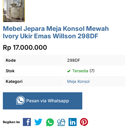
Mebel Jepara Meja Konsol Mewah
Ivory Ukir Emas Willson 298DF
Rp 17.000.000
Kode
298DF
Stok
Tersedia
(7)
Kategori
Meja Konsol
Pesan via Whatsapp
Bagikan ke