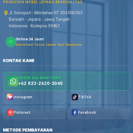
PRODUSEN MEBEL JEPARA BERKUALITAS
Jl. Senopati - Mindahan RT 003 RW 003
Batealit - Jepara - Jawa Tengah
Indonesia - Kodepos 59461
Online 24 Jam!
Konsultasi Tanya Jawab Fast Response
KONTAK KAMI
ORDER VIA WHATSAPP
+62 823-2620-3040
Instagram
TikTok
Pinterest
Facebook
METODE PEMBAYARAN