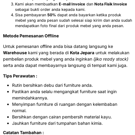
Kami akan membuatkan
E-mail Invoice
dan
Nota Fisik Invoice
sebagai bukti order anda kepada kami.
Sisa pembayaran
50%
dapat anda bayarkan ketika produk
mebel yang anda pesan sudah selesai siap kirim dan anda sudah
mendapatkan foto final dari produk mebel yang anda pesan.
Metode Pemesanan Offline
Untuk pemesanan offline anda bisa datang langsung ke
Warehouse
kami yang berada di
Kota Jepara
untuk melakukan
pembelian produk mebel yang anda inginkan
(jika ready stock)
serta anda dapat membayarnya langsung di tempat kami juga.
Tips Perawatan :
Rutin bersihkan debu dari furniture anda.
Pastikan anda selalu mengangkat furniture saat ingin
memindahkannya.
Menyimpan furniture di ruangan dengan kelembaban
normal.
Bersihkan dengan cairan pembersih material kayu.
Jauhkan furniture dari tumpahan bahan kimia.
Catatan Tambahan :