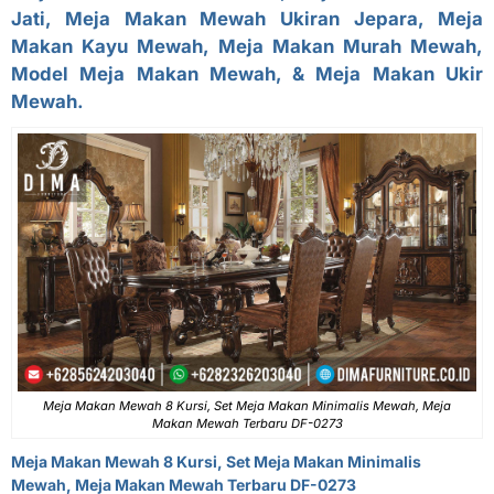
Jati, Meja Makan Mewah Ukiran Jepara, Meja
Makan Kayu Mewah, Meja Makan Murah Mewah,
Model Meja Makan Mewah, & Meja Makan Ukir
Mewah.
Meja Makan Mewah 8 Kursi, Set Meja Makan Minimalis Mewah, Meja
Makan Mewah Terbaru DF-0273
Meja Makan Mewah 8 Kursi, Set Meja Makan Minimalis
Mewah, Meja Makan Mewah Terbaru DF-0273