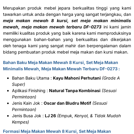
Merupakan produk mebel jepara berkualitas tinggi yang kami
tawarkan untuk anda dengan harga yang sangat terjangkau, dan
meja makan mewah 8 kursi, set meja makan minimalis
mewah, meja makan mewah terbaru DF-0273
ini kami jamin
memiliki kualitas produk yang baik karena kami memproduksinya
menggunakan bahan-bahan yang berkualitas dan dikerjakan
oleh tenaga kami yang sangat mahir dan berpengalaman dalam
bidang pembuatan produk mebel meja makan dan kursi makan.
Bahan Baku Meja Makan Mewah 8 Kursi, Set Meja Makan
Minimalis Mewah, Meja Makan Mewah Terbaru DF-0273 :
Bahan Baku Utama :
Kayu Mahoni Perhutani
(Grade A
Super)
Aplikasi Finishing :
Natural Tanpa Kombinasi
(Sesuai
Permintaan)
Jenis Kain Jok :
Oscar dan Bludru Motif
(Sesuai
Permintaan)
Jenis Busa Jok :
LJ 26
(Empuk, Kenyal, & Tidak Mudah
Kempes)
Formasi Meja Makan Mewah 8 Kursi, Set Meja Makan