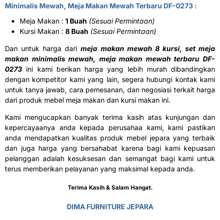
Minimalis Mewah, Meja Makan Mewah Terbaru DF-0273 :
Meja Makan :
1 Buah
(Sesuai Permintaan)
Kursi Makan :
8 Buah
(Sesuai Permintaan)
Dan untuk harga dari
meja makan mewah 8 kursi, set meja
makan minimalis mewah, meja makan mewah terbaru DF-
0273
ini kami berikan harga yang lebih murah dibandingkan
dengan kompetitor kami yang lain, segera hubungi kontak kami
untuk tanya jawab, cara pemesanan, dan negosiasi terkait harga
dari produk mebel meja makan dan kursi makan ini.
Kami mengucapkan banyak terima kasih atas kunjungan dan
kepercayaanya anda kepada perusahaa kami, kami pastikan
anda mendapatkan kualitas produk mebel jepara yang terbaik
dan juga harga yang bersahabat karena bagi kami kepuasan
pelanggan adalah kesuksesan dan semangat bagi kami untuk
terus memberikan pelayanan yang maksimal kepada anda.
Terima Kasih & Salam Hangat.
DIMA FURNITURE JEPARA