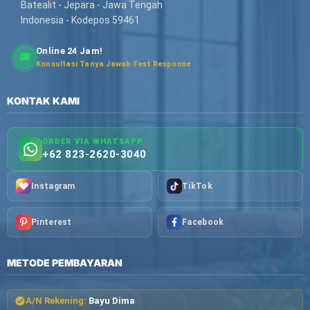
Batealit - Jepara - Jawa Tengah
Indonesia - Kodepos 59461
Online 24 Jam!
Konsultasi Tanya Jawab Fast Response
KONTAK KAMI
ORDER VIA WHATSAPP
+62 823-2620-3040
Instagram
TikTok
Pinterest
Facebook
METODE PEMBAYARAN
A/N Rekening:
Bayu Dima