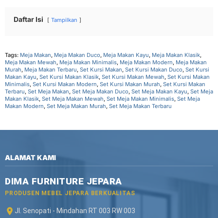
Daftar Isi
Tampilkan
Tags:
Meja Makan
,
Meja Makan Duco
,
Meja Makan Kayu
,
Meja Makan Klasik
,
Meja Makan Mewah
,
Meja Makan Minimalis
,
Meja Makan Modern
,
Meja Makan
Murah
,
Meja Makan Terbaru
,
Set Kursi Makan
,
Set Kursi Makan Duco
,
Set Kursi
Makan Kayu
,
Set Kursi Makan Klasik
,
Set Kursi Makan Mewah
,
Set Kursi Makan
Minimalis
,
Set Kursi Makan Modern
,
Set Kursi Makan Murah
,
Set Kursi Makan
Terbaru
,
Set Meja Makan
,
Set Meja Makan Duco
,
Set Meja Makan Kayu
,
Set Meja
Makan Klasik
,
Set Meja Makan Mewah
,
Set Meja Makan Minimalis
,
Set Meja
Makan Modern
,
Set Meja Makan Murah
,
Set Meja Makan Terbaru
ALAMAT KAMI
DIMA FURNITURE JEPARA
PRODUSEN MEBEL JEPARA BERKUALITAS
Jl. Senopati - Mindahan RT 003 RW 003