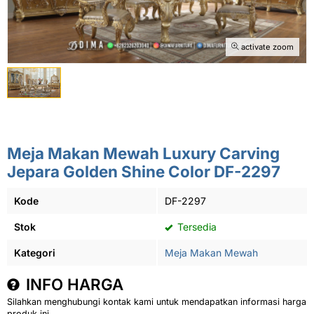
activate zoom
Meja Makan Mewah Luxury Carving
Jepara Golden Shine Color DF-2297
Kode
DF-2297
Stok
Tersedia
Kategori
Meja Makan Mewah
INFO HARGA
Silahkan menghubungi kontak kami untuk mendapatkan informasi harga
produk ini.