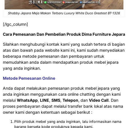
Shabby Jepara Meja Makan Terbaru Luxury White Duco Greatest BT-1326
[/lgc_column]
Cara Pemesanan Dan Pembelian Produk Dima Furniture Jepara
Silahkan menghubungi kontak kami yang sudah tertera di bagian
atas dan bawah pada website kami ini, kami sudah menyediakan
beberapa metode pemesanan dan pembayaran untuk
memudahkan anda dalam mendapatkan produk mebel jepara
yang anda inginkan.
Metode Pemesanan Online
Anda dapat melakukan pemesanan produk mebel jepara yang
anda inginkan menggunakan cara online chatting dengan kami
melalui
WhatsApp
,
LINE
,
SMS
,
Telepon
, dan
Video Call
. Dan
proses pembayaran dapat melalui transfer bank lokal atas nama
owner kami dengan ketentuan sebagai berikut :
Pilih produk mebel yang anda inginkan, lalu informasikan nama
barang berseta kode produknya kepada kami.