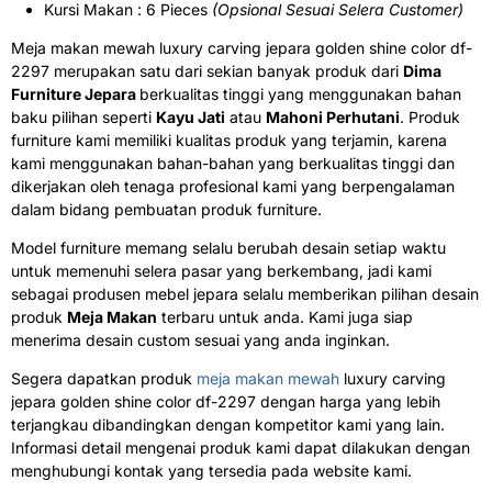
Kursi Makan : 6 Pieces
(Opsional Sesuai Selera Customer)
Meja makan mewah luxury carving jepara golden shine color df-
2297 merupakan satu dari sekian banyak produk dari
Dima
Furniture Jepara
berkualitas tinggi yang menggunakan bahan
baku pilihan seperti
Kayu Jati
atau
Mahoni Perhutani
. Produk
furniture kami memiliki kualitas produk yang terjamin, karena
kami menggunakan bahan-bahan yang berkualitas tinggi dan
dikerjakan oleh tenaga profesional kami yang berpengalaman
dalam bidang pembuatan produk furniture.
Model furniture memang selalu berubah desain setiap waktu
untuk memenuhi selera pasar yang berkembang, jadi kami
sebagai produsen mebel jepara selalu memberikan pilihan desain
produk
Meja Makan
terbaru untuk anda. Kami juga siap
menerima desain custom sesuai yang anda inginkan.
Segera dapatkan produk
meja makan mewah
luxury carving
jepara golden shine color df-2297 dengan harga yang lebih
terjangkau dibandingkan dengan kompetitor kami yang lain.
Informasi detail mengenai produk kami dapat dilakukan dengan
menghubungi kontak yang tersedia pada website kami.