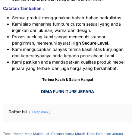
Catatan Tambahan :
Semua produk menggunakan bahan-bahan berkuliatas.
Kami siap menerima furniture custom sesuai yang anda
inginkan dari ukuran, warna dan design.
Proses packing kami sangat memenuhi standar
pengiriman, memenuhi syarat
High Secure Level
.
Kami mengucapkan banyak terima kasih atas kunjungan
dan kepercayaanya anda kepada perusahaan kami.
Kami pastikan anda mendapatkan kualitas produk mebel
jepara yang terbaik dan juga harga yang bersahabat.
Terima Kasih & Salam Hangat
DIMA FURNITURE JEPARA
Daftar Isi
Tampilkan
Tags:
Desain Meja Makan Jati Dengan Harga Murah
,
Dima Furniture Jepara
,