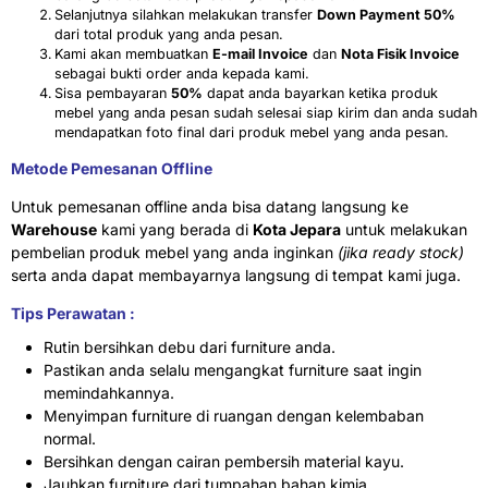
Selanjutnya silahkan melakukan transfer
Down Payment 50%
dari total produk yang anda pesan.
Kami akan membuatkan
E-mail Invoice
dan
Nota Fisik Invoice
sebagai bukti order anda kepada kami.
Sisa pembayaran
50%
dapat anda bayarkan ketika produk
mebel yang anda pesan sudah selesai siap kirim dan anda sudah
mendapatkan foto final dari produk mebel yang anda pesan.
Metode Pemesanan Offline
Untuk pemesanan offline anda bisa datang langsung ke
Warehouse
kami yang berada di
Kota Jepara
untuk melakukan
pembelian produk mebel yang anda inginkan
(jika ready stock)
serta anda dapat membayarnya langsung di tempat kami juga.
Tips Perawatan :
Rutin bersihkan debu dari furniture anda.
Pastikan anda selalu mengangkat furniture saat ingin
memindahkannya.
Menyimpan furniture di ruangan dengan kelembaban
normal.
Bersihkan dengan cairan pembersih material kayu.
Jauhkan furniture dari tumpahan bahan kimia.