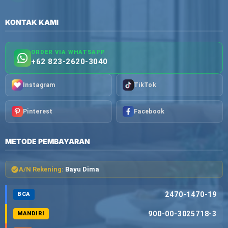
KONTAK KAMI
ORDER VIA WHATSAPP
+62 823-2620-3040
Instagram
TikTok
Pinterest
Facebook
METODE PEMBAYARAN
A/N Rekening:
Bayu Dima
2470-1470-19
BCA
900-00-3025718-3
MANDIRI