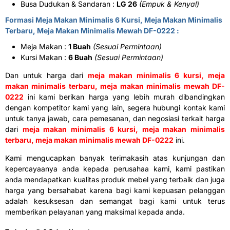
Busa Dudukan & Sandaran :
LG 26
(Empuk & Kenyal)
Formasi Meja Makan Minimalis 6 Kursi, Meja Makan Minimalis
Terbaru, Meja Makan Minimalis Mewah DF-0222 :
Meja Makan :
1 Buah
(Sesuai Permintaan)
Kursi Makan :
6 Buah
(Sesuai Permintaan)
Dan untuk harga dari
meja makan minimalis 6 kursi, meja
makan minimalis terbaru, meja makan minimalis mewah DF-
0222
ini kami berikan harga yang lebih murah dibandingkan
dengan kompetitor kami yang lain, segera hubungi kontak kami
untuk tanya jawab, cara pemesanan, dan negosiasi terkait harga
dari
meja makan minimalis 6 kursi, meja makan minimalis
terbaru, meja makan minimalis mewah DF-0222
ini.
Kami mengucapkan banyak terimakasih atas kunjungan dan
kepercayaanya anda kepada perusahaa kami, kami pastikan
anda mendapatkan kualitas produk mebel yang terbaik dan juga
harga yang bersahabat karena bagi kami kepuasan pelanggan
adalah kesuksesan dan semangat bagi kami untuk terus
memberikan pelayanan yang maksimal kepada anda.