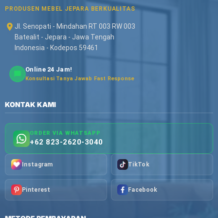
PRODUSEN MEBEL JEPARA BERKUALITAS
Jl. Senopati - Mindahan RT 003 RW 003
Batealit - Jepara - Jawa Tengah
Indonesia - Kodepos 59461
Online 24 Jam!
Konsultasi Tanya Jawab Fast Response
KONTAK KAMI
ORDER VIA WHATSAPP
+62 823-2620-3040
Instagram
TikTok
Pinterest
Facebook