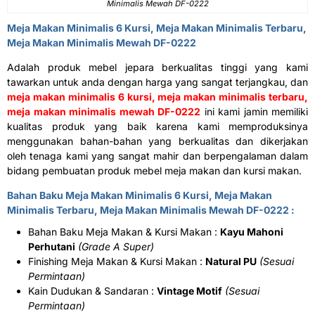
Minimalis Mewah DF-0222
Meja Makan Minimalis 6 Kursi,
Meja Makan Minimalis Terbaru
,
Meja Makan Minimalis Mewah DF-0222
Adalah produk mebel jepara berkualitas tinggi yang kami
tawarkan untuk anda dengan harga yang sangat terjangkau, dan
meja makan minimalis 6 kursi, meja makan minimalis terbaru,
meja makan minimalis mewah DF-0222
ini kami jamin memiliki
kualitas produk yang baik karena kami memproduksinya
menggunakan bahan-bahan yang berkualitas dan dikerjakan
oleh tenaga kami yang sangat mahir dan berpengalaman dalam
bidang pembuatan produk mebel meja makan dan kursi makan.
Bahan Baku Meja Makan Minimalis 6 Kursi,
Meja Makan
Minimalis Terbaru
, Meja Makan Minimalis Mewah DF-0222 :
Bahan Baku Meja Makan & Kursi Makan :
Kayu Mahoni
Perhutani
(Grade A Super)
Finishing Meja Makan & Kursi Makan :
Natural PU
(Sesuai
Permintaan)
Kain Dudukan & Sandaran :
Vintage Motif
(Sesuai
Permintaan)