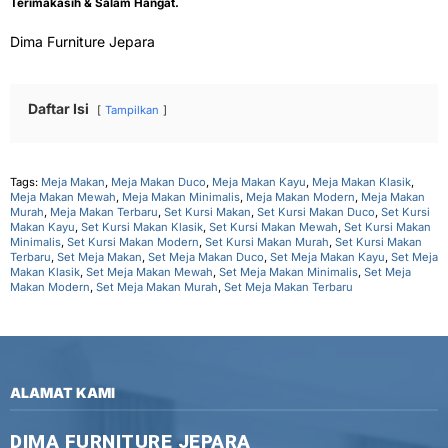
Terimakasih & Salam Hangat.
Dima Furniture Jepara
Daftar Isi
Tampilkan
Tags:
Meja Makan
,
Meja Makan Duco
,
Meja Makan Kayu
,
Meja Makan Klasik
,
Meja Makan Mewah
,
Meja Makan Minimalis
,
Meja Makan Modern
,
Meja Makan
Murah
,
Meja Makan Terbaru
,
Set Kursi Makan
,
Set Kursi Makan Duco
,
Set Kursi
Makan Kayu
,
Set Kursi Makan Klasik
,
Set Kursi Makan Mewah
,
Set Kursi Makan
Minimalis
,
Set Kursi Makan Modern
,
Set Kursi Makan Murah
,
Set Kursi Makan
Terbaru
,
Set Meja Makan
,
Set Meja Makan Duco
,
Set Meja Makan Kayu
,
Set Meja
Makan Klasik
,
Set Meja Makan Mewah
,
Set Meja Makan Minimalis
,
Set Meja
Makan Modern
,
Set Meja Makan Murah
,
Set Meja Makan Terbaru
ALAMAT KAMI
DIMA FURNITURE JEPARA