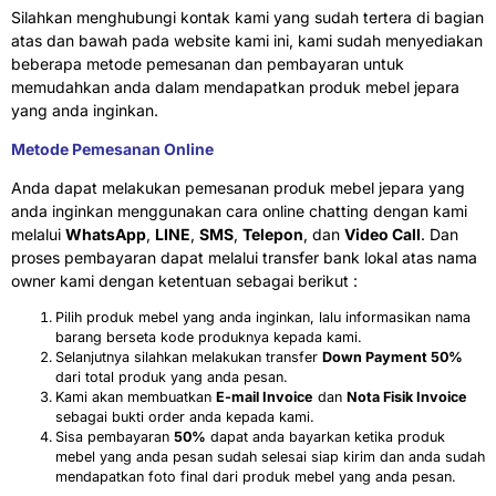
Silahkan menghubungi kontak kami yang sudah tertera di bagian
atas dan bawah pada website kami ini, kami sudah menyediakan
beberapa metode pemesanan dan pembayaran untuk
memudahkan anda dalam mendapatkan produk mebel jepara
yang anda inginkan.
Metode Pemesanan Online
Anda dapat melakukan pemesanan produk mebel jepara yang
anda inginkan menggunakan cara online chatting dengan kami
melalui
WhatsApp
,
LINE
,
SMS
,
Telepon
, dan
Video Call
. Dan
proses pembayaran dapat melalui transfer bank lokal atas nama
owner kami dengan ketentuan sebagai berikut :
Pilih produk mebel yang anda inginkan, lalu informasikan nama
barang berseta kode produknya kepada kami.
Selanjutnya silahkan melakukan transfer
Down Payment 50%
dari total produk yang anda pesan.
Kami akan membuatkan
E-mail Invoice
dan
Nota Fisik Invoice
sebagai bukti order anda kepada kami.
Sisa pembayaran
50%
dapat anda bayarkan ketika produk
mebel yang anda pesan sudah selesai siap kirim dan anda sudah
mendapatkan foto final dari produk mebel yang anda pesan.