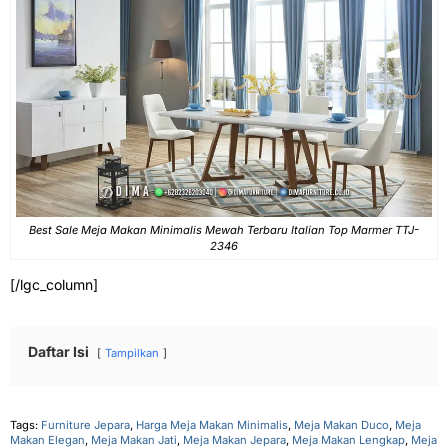
Best Sale Meja Makan Minimalis Mewah Terbaru Italian Top Marmer TTJ-
2346
[/lgc_column]
Daftar Isi
Tampilkan
Tags:
Furniture Jepara
,
Harga Meja Makan Minimalis
,
Meja Makan Duco
,
Meja
Makan Elegan
,
Meja Makan Jati
,
Meja Makan Jepara
,
Meja Makan Lengkap
,
Meja