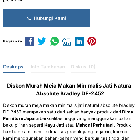
Hubungi Kami
Bagikan ke
Deskripsi
Info Tambahan
Diskusi (0)
Diskon Murah Meja Makan Minimalis Jati Natural
Absolute Bradley DF-2452
Diskon murah meja makan minimalis jati natural absolute bradley
DF-2452 merupakan satu dari sekian banyak produk dari
Dima
Furniture Jepara
berkualitas tinggi yang menggunakan bahan
baku pilihan seperti
Kayu Jati
atau
Mahoni Perhutani
. Produk
furniture kami memiliki kualitas produk yang terjamin, karena
kami menggunakan bahan-bahan yang berkualitas tinggi dan