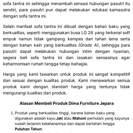
sofa tantra ini sehingga menambah sensasi hubungan pasutri itu
sendiri, para pasutri pun dapat melakukan edukasi kamasutra
dengan sofa tantra ini.
Selain manfaat sofa tantra ini dibuat dengan bahan baku yang
berkualitas, seperti menggunakan busa LG 26 yang terkenal soft
empuk namun tidak gampang kempes dan tahan lama serta
dengan bahan kain yang berkualitas
(Grade A)
, sehingga para
pasutri dapat melakukan hubungan intim dengan nyaman,
segera beli sofa tantra ini dan rasakan sensasinya agar
keharmonisan rumah tangga tetap bahagia.
Harga yang kami tawarkan untuk produk ini sangat kompetitif
dan sesuai dengan kualitas produk. Kami menawarkan semua
produk kami dengan standart harga yang tentunya tidak
mengurangi kualitas dari produk.
Alasan Membeli Produk
Dima Furniture Jepara
Produk yang berkualitas tinggi, karena bahan baku yang
digunakan adalah kayu
Jati
atau
Mahoni
perhutani yang kayunya
sudah terjamin ketahanannya dan dapat bertahan hingga
Puluhan Tahun
.