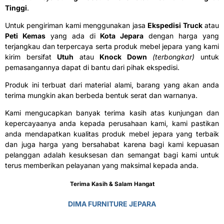
Tinggi
.
Untuk pengiriman kami menggunakan jasa
E
kspedisi Truck
atau
P
eti Kemas
yang ada di
Kota Jepara
dengan harga yang
terjangkau dan terpercaya serta produk mebel jepara yang kami
kirim bersifat
U
tuh
atau
K
nock Down
(terbongkar)
untuk
pemasangannya dapat di bantu dari pihak ekspedisi.
Produk ini terbuat dari material alami, barang yang akan anda
terima mungkin akan berbeda bentuk serat dan warnanya.
Kami mengucapkan banyak terima kasih atas kunjungan dan
kepercayaanya anda kepada perusahaan kami, kami pastikan
anda mendapatkan kualitas produk mebel jepara yang terbaik
dan juga harga yang bersahabat karena bagi kami kepuasan
pelanggan adalah kesuksesan dan semangat bagi kami untuk
terus memberikan pelayanan yang maksimal kepada anda.
Terima Kasih & Salam Hangat
DIMA FURNITURE JEPARA