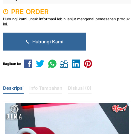
PRE ORDER
Hubungi kami untuk informasi lebih lanjut mengenai pemesanan produk
ini.
Hubungi Kami
Bagikan ke
Deskripsi
Info Tambahan
Diskusi (0)