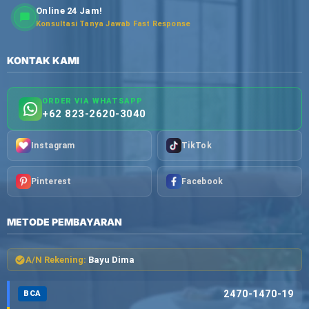
Online 24 Jam!
Konsultasi Tanya Jawab Fast Response
KONTAK KAMI
ORDER VIA WHATSAPP
+62 823-2620-3040
Instagram
TikTok
Pinterest
Facebook
METODE PEMBAYARAN
A/N Rekening:
Bayu Dima
2470-1470-19
BCA