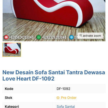
activate zoom
New Desain Sofa Santai Tantra Dewasa
Love Heart DF-1092
Kode
DF-1092
Stok
Pre Order
Kategori
Sofa Santai