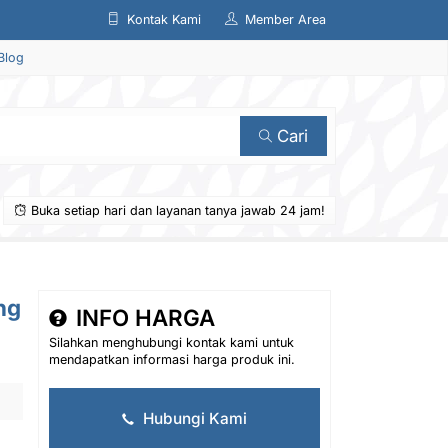
Kontak Kami
Member Area
Blog
Cari
Buka setiap hari dan layanan tanya jawab 24 jam!
ng
INFO HARGA
Silahkan menghubungi kontak kami untuk
mendapatkan informasi harga produk ini.
Hubungi Kami