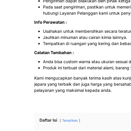
Pengiriman dapat dilakukan oleh pihak ketig
Pada saat pengiriman, pastikan untuk memerik
hubungi Layanan Pelanggan kami untuk penye
Info Perawatan :
Usahakan untuk membersihkan secara teratur
Jauhkan minuman atau cairan kimia lainnya.
Tempatkan di ruangan yang kering dan beba
Catatan Tambahan :
Anda bisa custom warna atau ukuran sesuai 
Produk ini terbuat dari material alami, bar
Kami mengucapkan banyak terima kasih atas kun
jepara yang terbaik dan juga harga yang bersah
pelayanan yang maksimal kepada anda.
Daftar Isi
Tampilkan