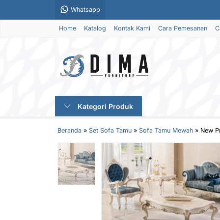
Whatsapp
Home
Katalog
Kontak Kami
Cara Pemesanan
C
Kategori Produk
Beranda
»
Set Sofa Tamu
»
Sofa Tamu Mewah
»
New P