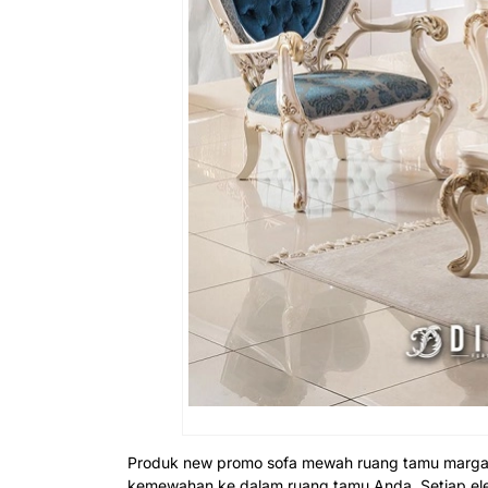
Produk new promo sofa mewah ruang tamu marga
kemewahan ke dalam ruang tamu Anda. Setiap ele