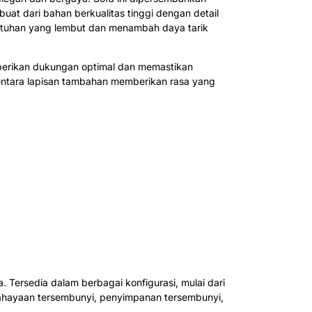
at dari bahan berkualitas tinggi dengan detail
 sentuhan yang lembut dan menambah daya tarik
mberikan dukungan optimal dan memastikan
entara lapisan tambahan memberikan rasa yang
ersedia dalam berbagai konfigurasi, mulai dari
cahayaan tersembunyi, penyimpanan tersembunyi,