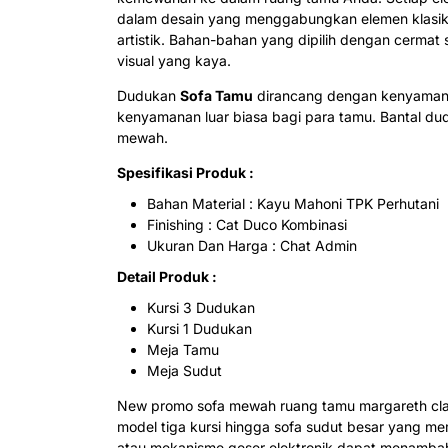
dalam desain yang menggabungkan elemen klasik d
artistik. Bahan-bahan yang dipilih dengan cermat
visual yang kaya.
Dudukan
Sofa Tamu
dirancang dengan kenyamanan
kenyamanan luar biasa bagi para tamu. Bantal d
mewah.
Spesifikasi Produk :
Bahan Material : Kayu Mahoni TPK Perhutani
Finishing : Cat Duco Kombinasi
Ukuran Dan Harga : Chat Admin
Detail Produk :
Kursi 3 Dudukan
Kursi 1 Dudukan
Meja Tamu
Meja Sudut
New promo sofa mewah ruang tamu margareth clas
model tiga kursi hingga sofa sudut besar yang 
atau mekanisme geser elektronik dapat menamb