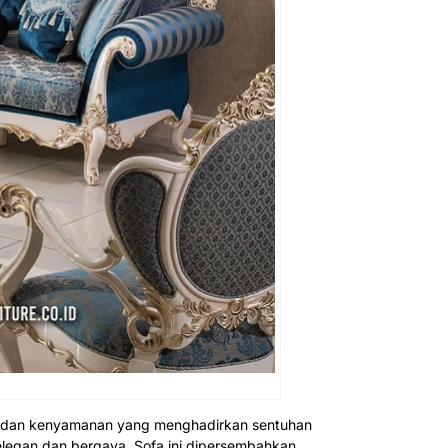
n dan kenyamanan yang menghadirkan sentuhan
legan dan bergaya. Sofa ini dipersembahkan