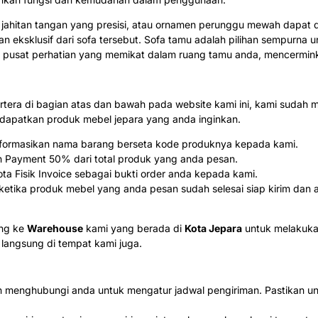
s, jahitan tangan yang presisi, atau ornamen perunggu mewah dapat
 eksklusif dari sofa tersebut. Sofa tamu adalah pilihan sempurna
di pusat perhatian yang memikat dalam ruang tamu anda, mencermi
rtera di bagian atas dan bawah pada website kami ini, kami sud
patkan produk mebel jepara yang anda inginkan.
 informasikan nama barang berseta kode produknya kepada kami.
n Payment 50% dari total produk yang anda pesan.
a Fisik Invoice sebagai bukti order anda kepada kami.
tika produk mebel yang anda pesan sudah selesai siap kirim dan a
ung ke
Warehouse
kami yang berada di
Kota Jepara
untuk melakuka
 langsung di tempat kami juga.
akan menghubungi anda untuk mengatur jadwal pengiriman. Pastikan 