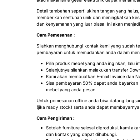
Detail tambahan seperti ukiran tangan yang halu
memberikan sentuhan unik dan meningkatkan kesan
dan kenyamanan yang luar biasa. Ini akan menja
Cara Pemesanan :
Silahkan menghubungi kontak kami yang sudah te
pembayaran untuk memudahkan anda dalam menda
Pilih produk mebel yang anda inginkan, lalu
Selanjutnya silahkan melakukan transfer Dow
Kami akan membuatkan E-mail Invoice dan Not
Sisa pembayaran 50% dapat anda bayarkan ke
mebel yang anda pesan.
Untuk pemesanan offline anda bisa datang langs
(jika ready stock) serta anda dapat membayarnya
Cara Pengiriman :
Setelah furniture selesai diproduksi, kami 
dan kontak yang dapat dihubungi.