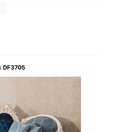
c DF3705