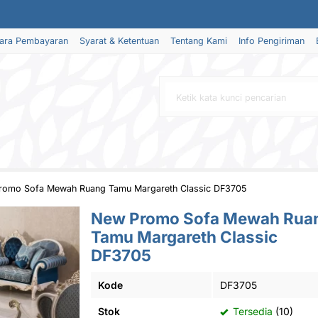
ara Pembayaran
Syarat & Ketentuan
Tentang Kami
Info Pengiriman
romo Sofa Mewah Ruang Tamu Margareth Classic DF3705
New Promo Sofa Mewah Rua
Tamu Margareth Classic
DF3705
Kode
DF3705
Stok
Tersedia
(10)