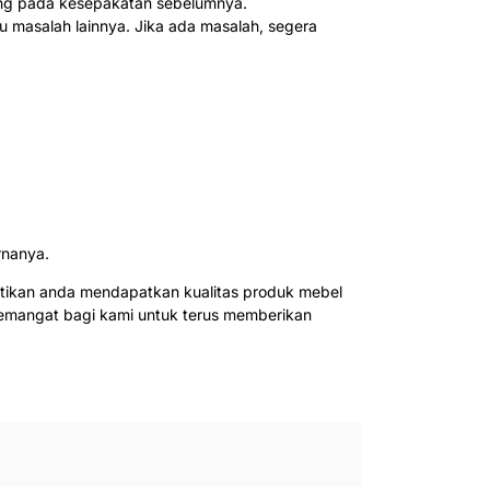
tung pada kesepakatan sebelumnya.
u masalah lainnya. Jika ada masalah, segera
rnanya.
tikan anda mendapatkan kualitas produk mebel
semangat bagi kami untuk terus memberikan