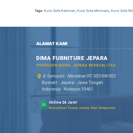
Tags:
Kursi Sofa Kekinian
,
Kursi Sofa Minimalis
,
Kursi Sofa Re
ALAMAT KAMI
DIMA FURNITURE JEPARA
PRODUSEN MEBEL JEPARA BERKUALITAS
Jl. Senopati - Mindahan RT 003 RW 003
Batealit - Jepara - Jawa Tengah
Indonesia - Kodepos 59461
Online 24 Jam!
Konsultasi Tanya Jawab Fast Response