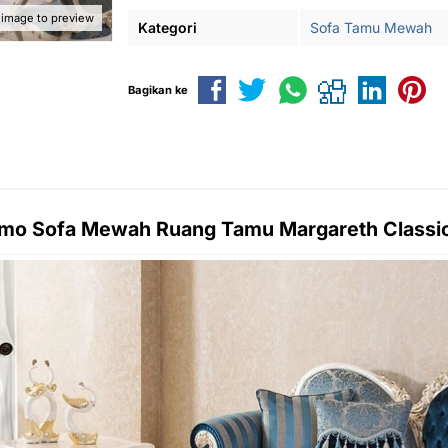
 image to preview
Kategori
Sofa Tamu Mewah
Bagikan ke
omo
Sofa Mewah
Ruang Tamu Margareth Classi