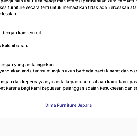
a pengiriman atau jasa pengiriman internal perusahaan kami tergan
sa furniture secara teliti untuk memastikan tidak ada kerusakan ata
lesaian.
 dengan kain lembut.
s kelembaban.
dengan yang anda inginkan.
ang yang akan anda terima mungkin akan berbeda bentuk serat dan wa
jungan dan kepercayaanya anda kepada perusahaan kami, kami pas
abat karena bagi kami kepuasan pelanggan adalah kesuksesan dan 
Dima Furniture Jepara