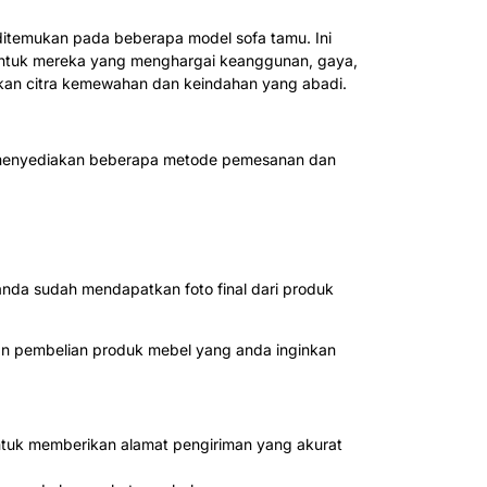
 ditemukan pada beberapa model sofa tamu. Ini
 untuk mereka yang menghargai keanggunan, gaya,
nkan citra kemewahan dan keindahan yang abadi.
ah menyediakan beberapa metode pemesanan dan
nda sudah mendapatkan foto final dari produk
n pembelian produk mebel yang anda inginkan
untuk memberikan alamat pengiriman yang akurat