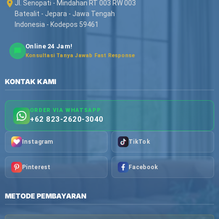
Jl. Senopati - Mindahan RT 003 RW 003
Batealit - Jepara - Jawa Tengah
Indonesia - Kodepos 59461
Online 24 Jam!
Konsultasi Tanya Jawab Fast Response
KONTAK KAMI
ORDER VIA WHATSAPP
+62 823-2620-3040
Instagram
TikTok
Pinterest
Facebook
METODE PEMBAYARAN