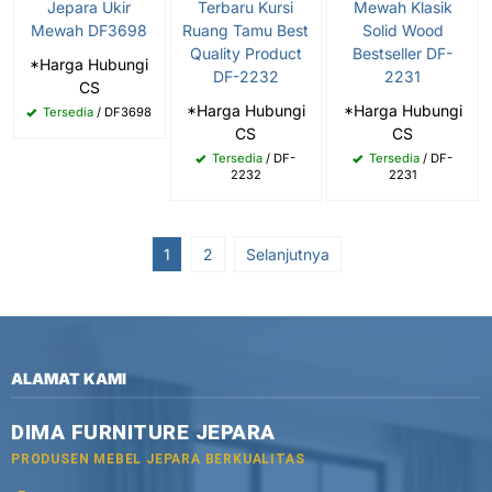
Jepara Ukir
Terbaru Kursi
Mewah Klasik
Mewah DF3698
Ruang Tamu Best
Solid Wood
Quality Product
Bestseller DF-
*Harga Hubungi
DF-2232
2231
CS
*Harga Hubungi
*Harga Hubungi
Tersedia
/ DF3698
CS
CS
Tersedia
/ DF-
Tersedia
/ DF-
2232
2231
1
2
Selanjutnya
ALAMAT KAMI
DIMA FURNITURE JEPARA
PRODUSEN MEBEL JEPARA BERKUALITAS