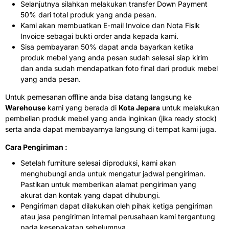
Selanjutnya silahkan melakukan transfer Down Payment
50% dari total produk yang anda pesan.
Kami akan membuatkan E-mail Invoice dan Nota Fisik
Invoice sebagai bukti order anda kepada kami.
Sisa pembayaran 50% dapat anda bayarkan ketika
produk mebel yang anda pesan sudah selesai siap kirim
dan anda sudah mendapatkan foto final dari produk mebel
yang anda pesan.
Untuk pemesanan offline anda bisa datang langsung ke
Warehouse
kami yang berada di
Kota Jepara
untuk melakukan
pembelian produk mebel yang anda inginkan (jika ready stock)
serta anda dapat membayarnya langsung di tempat kami juga.
Cara Pengiriman :
Setelah furniture selesai diproduksi, kami akan
menghubungi anda untuk mengatur jadwal pengiriman.
Pastikan untuk memberikan alamat pengiriman yang
akurat dan kontak yang dapat dihubungi.
Pengiriman dapat dilakukan oleh pihak ketiga pengiriman
atau jasa pengiriman internal perusahaan kami tergantung
pada kesepakatan sebelumnya.