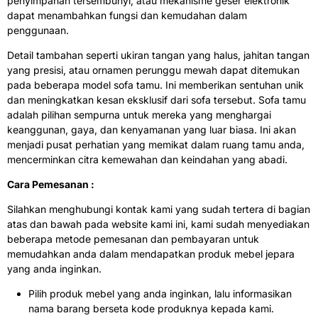
penyimpanan tersembunyi, atau mekanisme geser elektronik
dapat menambahkan fungsi dan kemudahan dalam
penggunaan.
Detail tambahan seperti ukiran tangan yang halus, jahitan tangan
yang presisi, atau ornamen perunggu mewah dapat ditemukan
pada beberapa model sofa tamu. Ini memberikan sentuhan unik
dan meningkatkan kesan eksklusif dari sofa tersebut. Sofa tamu
adalah pilihan sempurna untuk mereka yang menghargai
keanggunan, gaya, dan kenyamanan yang luar biasa. Ini akan
menjadi pusat perhatian yang memikat dalam ruang tamu anda,
mencerminkan citra kemewahan dan keindahan yang abadi.
Cara Pemesanan :
Silahkan menghubungi kontak kami yang sudah tertera di bagian
atas dan bawah pada website kami ini, kami sudah menyediakan
beberapa metode pemesanan dan pembayaran untuk
memudahkan anda dalam mendapatkan produk mebel jepara
yang anda inginkan.
Pilih produk mebel yang anda inginkan, lalu informasikan
nama barang berseta kode produknya kepada kami.