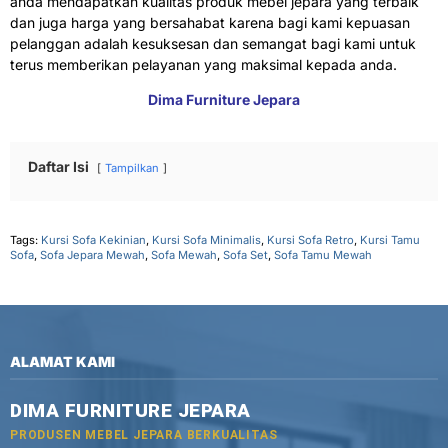
anda mendapatkan kualitas produk mebel jepara yang terbaik
dan juga harga yang bersahabat karena bagi kami kepuasan
pelanggan adalah kesuksesan dan semangat bagi kami untuk
terus memberikan pelayanan yang maksimal kepada anda.
Dima Furniture Jepara
Daftar Isi
Tampilkan
Tags:
Kursi Sofa Kekinian
,
Kursi Sofa Minimalis
,
Kursi Sofa Retro
,
Kursi Tamu
Sofa
,
Sofa Jepara Mewah
,
Sofa Mewah
,
Sofa Set
,
Sofa Tamu Mewah
ALAMAT KAMI
DIMA FURNITURE JEPARA
PRODUSEN MEBEL JEPARA BERKUALITAS