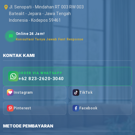
Jl. Senopati - Mindahan RT 003 RW 003
Batealit - Jepara - Jawa Tengah
Indonesia - Kodepos 59461
Online 24 Jam!
Konsultasi Tanya Jawab Fast Response
KONTAK KAMI
ORDER VIA WHATSAPP
+62 823-2620-3040
Instagram
TikTok
Pinterest
Facebook
METODE PEMBAYARAN