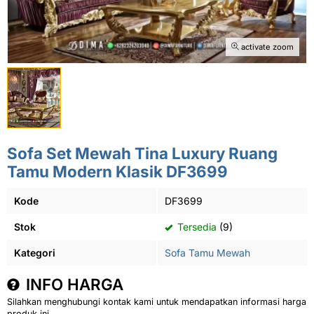
activate zoom
Sofa Set Mewah Tina Luxury Ruang
Tamu Modern Klasik DF3699
Kode
DF3699
Stok
Tersedia
(9)
Kategori
Sofa Tamu Mewah
INFO HARGA
Silahkan menghubungi kontak kami untuk mendapatkan informasi harga
produk ini.