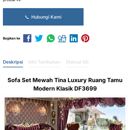
Hubungi Kami
Bagikan ke
Deskripsi
Info Tambahan
Diskusi (0)
Sofa Set Mewah
Tina Luxury Ruang Tamu
Modern Klasik DF3699