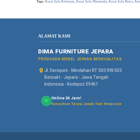
Tags:
Kursi Sofa Kekinian
,
Kursi Sofa Minimalis
,
Kursi Sofa Retro
,
Kur
ALAMAT KAMI
DIMA FURNITURE JEPARA
PRODUSEN MEBEL JEPARA BERKUALITAS
Jl. Senopati - Mindahan RT 003 RW 003
Batealit - Jepara - Jawa Tengah
Indonesia - Kodepos 59461
Online 24 Jam!
Konsultasi Tanya Jawab Fast Response