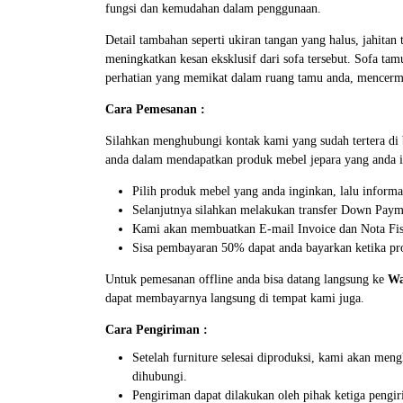
fungsi dan kemudahan dalam penggunaan.
Detail tambahan seperti ukiran tangan yang halus, jahit
meningkatkan kesan eksklusif dari sofa tersebut. Sofa t
perhatian yang memikat dalam ruang tamu anda, mencerm
Cara Pemesanan :
Silahkan menghubungi kontak kami yang sudah tertera d
anda dalam mendapatkan produk mebel jepara yang anda i
Pilih produk mebel yang anda inginkan, lalu inform
Selanjutnya silahkan melakukan transfer Down Paym
Kami akan membuatkan E-mail Invoice dan Nota Fisi
Sisa pembayaran 50% dapat anda bayarkan ketika pro
Untuk pemesanan offline anda bisa datang langsung ke
Wa
dapat membayarnya langsung di tempat kami juga.
Cara Pengiriman :
Setelah furniture selesai diproduksi, kami akan me
dihubungi.
Pengiriman dapat dilakukan oleh pihak ketiga pengir