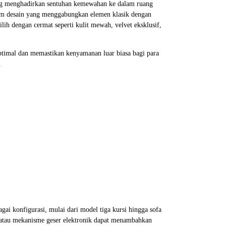
ang menghadirkan sentuhan kemewahan ke dalam ruang
lam desain yang menggabungkan elemen klasik dengan
lih dengan cermat seperti kulit mewah, velvet eksklusif,
ptimal dan memastikan kenyamanan luar biasa bagi para
.
gai konfigurasi, mulai dari model tiga kursi hingga sofa
 atau mekanisme geser elektronik dapat menambahkan