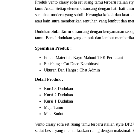
Produk vento classy sofa set ruang tamu terbaru italia
tamu Anda. Setiap elemen dirancang dengan hati-hati un
sentuhan modern yang subtil. Kerangka kokoh dan kuat terb
atau kain sutra memberikan sentuhan yang lembut dan men
Dudukan
Sofa Tamu
dirancang dengan kenyamanan sebaga
tamu. Bantal dudukan yang empuk dan lembut memberikan
Spesifikasi Produk :
Bahan Material : Kayu Mahoni TPK Perhutani
Finishing : Cat Duco Kombinasi
Ukuran Dan Harga : Chat Admin
Detail Produk :
Kursi 3 Dudukan
Kursi 2 Dudukan
Kursi 1 Dudukan
Meja Tamu
Meja Sudut
Vento classy sofa set ruang tamu terbaru italian style DF
sudut besar yang memanfaatkan ruang dengan maksimal. P