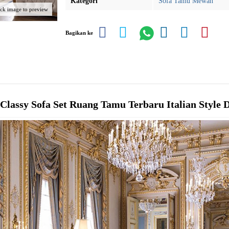
Kategori
Sofa Tamu Mewah
ick image to preview
Bagikan ke
 Classy
Sofa Set
Ruang Tamu Terbaru Italian Style 