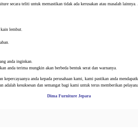
iture secara teliti untuk memastikan tidak ada kerusakan atau masalah lainnya
 kain lembut.
aban.
ang anda inginkan.
 akan anda terima mungkin akan berbeda bentuk serat dan warnanya.
n kepercayaanya anda kepada perusahaan kami, kami pastikan anda mendapatkan
gan adalah kesuksesan dan semangat bagi kami untuk terus memberikan pelayan
Dima Furniture Jepara