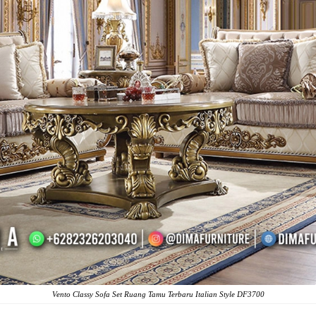
Vento Classy
Sofa Set Ruang Tamu
Terbaru Italian Style DF3700