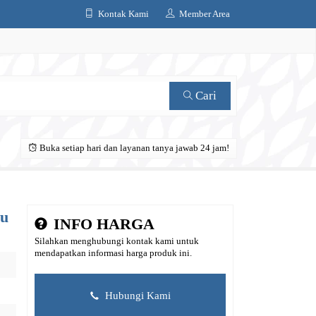
Kontak Kami
Member Area
Cari
Buka setiap hari dan layanan tanya jawab 24 jam!
mu
INFO HARGA
Silahkan menghubungi kontak kami untuk
mendapatkan informasi harga produk ini.
Hubungi Kami