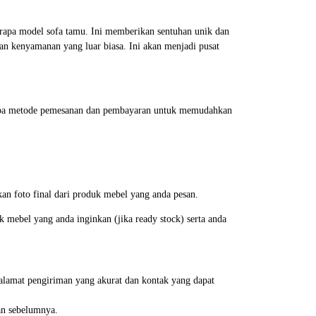
erapa model sofa tamu. Ini memberikan sentuhan unik dan
an kenyamanan yang luar biasa. Ini akan menjadi pusat
erapa metode pemesanan dan pembayaran untuk memudahkan
an foto final dari produk mebel yang anda pesan.
mebel yang anda inginkan (jika ready stock) serta anda
alamat pengiriman yang akurat dan kontak yang dapat
an sebelumnya.