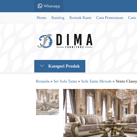
Whatsapp
Home
Katalog
Kontak Kami
Cara Pemesanan
Cara
Kategori Produk
Beranda
»
Set Sofa Tamu
»
Sofa Tamu Mewah
»
Vento Classy