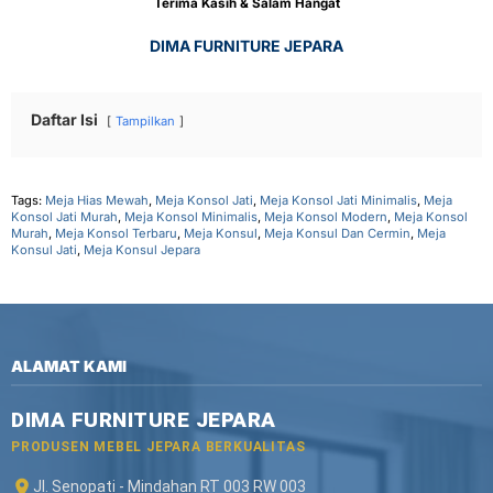
Terima Kasih & Salam Hangat
DIMA FURNITURE JEPARA
Daftar Isi
Tampilkan
Tags:
Meja Hias Mewah
,
Meja Konsol Jati
,
Meja Konsol Jati Minimalis
,
Meja
Konsol Jati Murah
,
Meja Konsol Minimalis
,
Meja Konsol Modern
,
Meja Konsol
Murah
,
Meja Konsol Terbaru
,
Meja Konsul
,
Meja Konsul Dan Cermin
,
Meja
Konsul Jati
,
Meja Konsul Jepara
ALAMAT KAMI
DIMA FURNITURE JEPARA
PRODUSEN MEBEL JEPARA BERKUALITAS
Jl. Senopati - Mindahan RT 003 RW 003