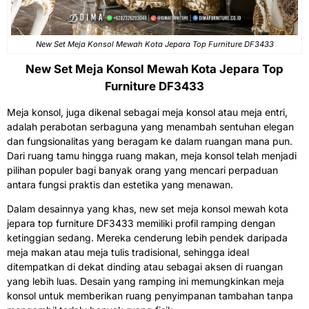
New
Set Meja Konsol Mewah
Kota Jepara Top Furniture DF3433
New Set Meja Konsol Mewah Kota Jepara Top
Furniture DF3433
Meja konsol, juga dikenal sebagai meja konsol atau meja entri,
adalah perabotan serbaguna yang menambah sentuhan elegan
dan fungsionalitas yang beragam ke dalam ruangan mana pun.
Dari ruang tamu hingga ruang makan, meja konsol telah menjadi
pilihan populer bagi banyak orang yang mencari perpaduan
antara fungsi praktis dan estetika yang menawan.
Dalam desainnya yang khas, new set meja konsol mewah kota
jepara top furniture DF3433 memiliki profil ramping dengan
ketinggian sedang. Mereka cenderung lebih pendek daripada
meja makan atau meja tulis tradisional, sehingga ideal
ditempatkan di dekat dinding atau sebagai aksen di ruangan
yang lebih luas. Desain yang ramping ini memungkinkan meja
konsol untuk memberikan ruang penyimpanan tambahan tanpa