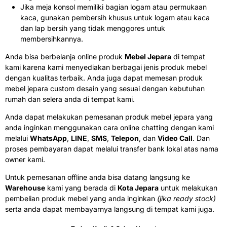
Jika meja konsol memiliki bagian logam atau permukaan
kaca, gunakan pembersih khusus untuk logam atau kaca
dan lap bersih yang tidak menggores untuk
membersihkannya.
Anda bisa berbelanja online produk
Mebel Jepara
di tempat
kami karena kami menyediakan berbagai jenis produk mebel
dengan kualitas terbaik. Anda juga dapat memesan produk
mebel jepara custom desain yang sesuai dengan kebutuhan
rumah dan selera anda di tempat kami.
Anda dapat melakukan pemesanan produk mebel jepara yang
anda inginkan menggunakan cara online chatting dengan kami
melalui
WhatsApp
,
LINE
,
SMS
,
Telepon
, dan
Video Call
. Dan
proses pembayaran dapat melalui transfer bank lokal atas nama
owner kami.
Untuk pemesanan offline anda bisa datang langsung ke
Warehouse
kami yang berada di
Kota Jepara
untuk melakukan
pembelian produk mebel yang anda inginkan
(jika ready stock)
serta anda dapat membayarnya langsung di tempat kami juga.