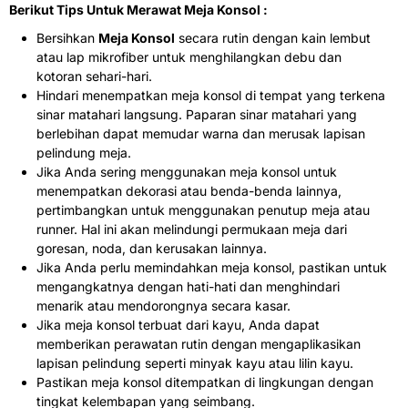
Berikut Tips Untuk Merawat Meja Konsol :
Bersihkan
Meja Konsol
secara rutin dengan kain lembut
atau lap mikrofiber untuk menghilangkan debu dan
kotoran sehari-hari.
Hindari menempatkan meja konsol di tempat yang terkena
sinar matahari langsung. Paparan sinar matahari yang
berlebihan dapat memudar warna dan merusak lapisan
pelindung meja.
Jika Anda sering menggunakan meja konsol untuk
menempatkan dekorasi atau benda-benda lainnya,
pertimbangkan untuk menggunakan penutup meja atau
runner. Hal ini akan melindungi permukaan meja dari
goresan, noda, dan kerusakan lainnya.
Jika Anda perlu memindahkan meja konsol, pastikan untuk
mengangkatnya dengan hati-hati dan menghindari
menarik atau mendorongnya secara kasar.
Jika meja konsol terbuat dari kayu, Anda dapat
memberikan perawatan rutin dengan mengaplikasikan
lapisan pelindung seperti minyak kayu atau lilin kayu.
Pastikan meja konsol ditempatkan di lingkungan dengan
tingkat kelembapan yang seimbang.