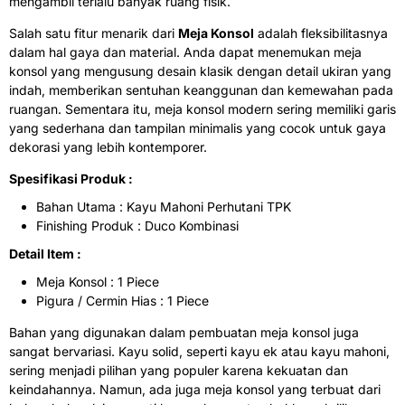
mengambil terlalu banyak ruang fisik.
Salah satu fitur menarik dari
Meja Konsol
adalah fleksibilitasnya
dalam hal gaya dan material. Anda dapat menemukan meja
konsol yang mengusung desain klasik dengan detail ukiran yang
indah, memberikan sentuhan keanggunan dan kemewahan pada
ruangan. Sementara itu, meja konsol modern sering memiliki garis
yang sederhana dan tampilan minimalis yang cocok untuk gaya
dekorasi yang lebih kontemporer.
Spesifikasi Produk :
Bahan Utama : Kayu Mahoni Perhutani TPK
Finishing Produk : Duco Kombinasi
Detail Item :
Meja Konsol : 1 Piece
Pigura / Cermin Hias : 1 Piece
Bahan yang digunakan dalam pembuatan meja konsol juga
sangat bervariasi. Kayu solid, seperti kayu ek atau kayu mahoni,
sering menjadi pilihan yang populer karena kekuatan dan
keindahannya. Namun, ada juga meja konsol yang terbuat dari