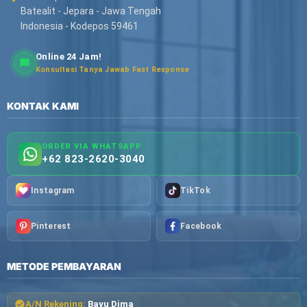
Batealit - Jepara - Jawa Tengah
Indonesia - Kodepos 59461
Online 24 Jam!
Konsultasi Tanya Jawab Fast Response
KONTAK KAMI
ORDER VIA WHATSAPP
+62 823-2620-3040
Instagram
TikTok
Pinterest
Facebook
METODE PEMBAYARAN
A/N Rekening:
Bayu Dima