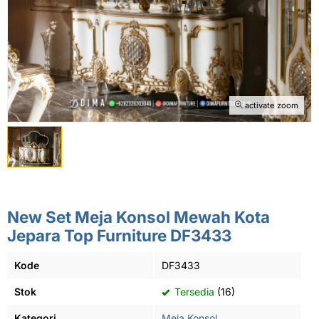
activate zoom
New Set Meja Konsol Mewah Kota
Jepara Top Furniture DF3433
Kode
DF3433
Stok
Tersedia
(16)
Kategori
Meja Konsol