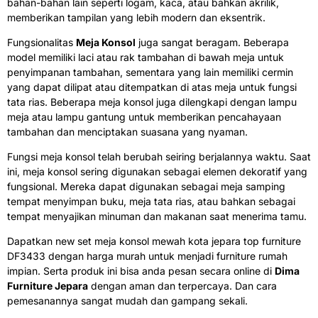
bahan-bahan lain seperti logam, kaca, atau bahkan akrilik,
memberikan tampilan yang lebih modern dan eksentrik.
Fungsionalitas
Meja Konsol
juga sangat beragam. Beberapa
model memiliki laci atau rak tambahan di bawah meja untuk
penyimpanan tambahan, sementara yang lain memiliki cermin
yang dapat dilipat atau ditempatkan di atas meja untuk fungsi
tata rias. Beberapa meja konsol juga dilengkapi dengan lampu
meja atau lampu gantung untuk memberikan pencahayaan
tambahan dan menciptakan suasana yang nyaman.
Fungsi meja konsol telah berubah seiring berjalannya waktu. Saat
ini, meja konsol sering digunakan sebagai elemen dekoratif yang
fungsional. Mereka dapat digunakan sebagai meja samping
tempat menyimpan buku, meja tata rias, atau bahkan sebagai
tempat menyajikan minuman dan makanan saat menerima tamu.
Dapatkan new set meja konsol mewah kota jepara top furniture
DF3433 dengan harga murah untuk menjadi furniture rumah
impian. Serta produk ini bisa anda pesan secara online di
Dima
Furniture Jepara
dengan aman dan terpercaya. Dan cara
pemesanannya sangat mudah dan gampang sekali.