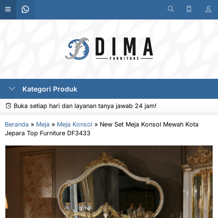
Kategori Produk
Buka setiap hari dan layanan tanya jawab 24 jam!
Beranda
»
Meja
»
Meja Konsol
»
New Set Meja Konsol Mewah Kota
Jepara Top Furniture DF3433