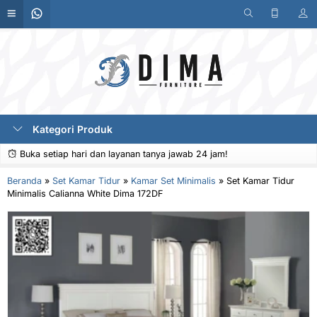
Kategori Produk
Buka setiap hari dan layanan tanya jawab 24 jam!
Beranda
»
Set Kamar Tidur
»
Kamar Set Minimalis
»
Set Kamar Tidur
Minimalis Calianna White Dima 172DF