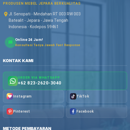
PRODUSEN MEBEL JEPARA BERKUALITAS
Jl. Senopati - Mindahan RT 003 RW 003
Batealit - Jepara - Jawa Tengah
Indonesia - Kodepos 59461
Online 24 Jam!
Konsultasi Tanya Jawab Fast Response
KONTAK KAMI
ORDER VIA WHATSAPP
+62 823-2620-3040
Instagram
TikTok
Pinterest
Facebook
METODE PEMBAYARAN