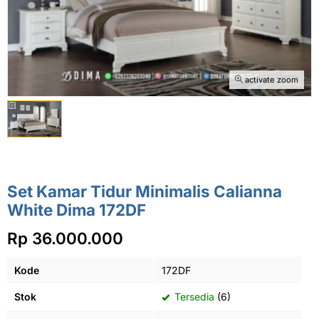
activate zoom
Set Kamar Tidur Minimalis Calianna
White Dima 172DF
Rp 36.000.000
Kode
172DF
Stok
Tersedia
(6)