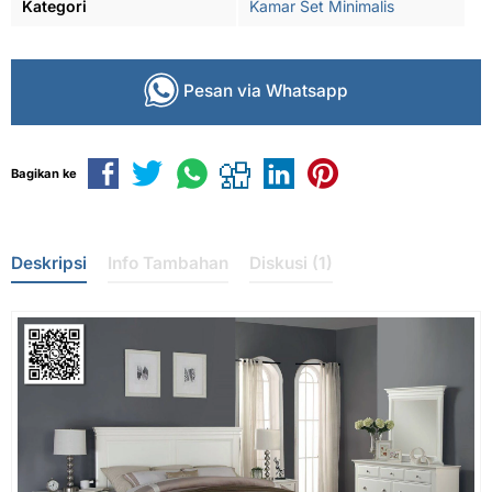
Kategori
Kamar Set Minimalis
Pesan via Whatsapp
Bagikan ke
Deskripsi
Info Tambahan
Diskusi (1)