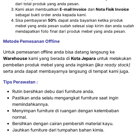
dari total produk yang anda pesan.
Kami akan membuatkan
E-mail Invoice
dan
Nota Fisik Invoice
sebagai bukti order anda kepada kami.
Sisa pembayaran
50%
dapat anda bayarkan ketika produk
mebel yang anda pesan sudah selesai siap kirim dan anda sudah
mendapatkan foto final dari produk mebel yang anda pesan.
Metode Pemesanan Offline
Untuk pemesanan offline anda bisa datang langsung ke
Warehouse
kami yang berada di
Kota Jepara
untuk melakukan
pembelian produk mebel yang anda inginkan
(jika ready stock)
serta anda dapat membayarnya langsung di tempat kami juga.
Tips Perawatan :
Rutin bersihkan debu dari furniture anda.
Pastikan anda selalu mengangkat furniture saat ingin
memindahkannya.
Menyimpan furniture di ruangan dengan kelembaban
normal.
Bersihkan dengan cairan pembersih material kayu.
Jauhkan furniture dari tumpahan bahan kimia.