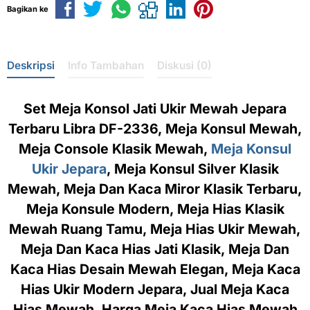
Bagikan ke
Deskripsi
Info Tambahan
Diskusi (0)
Set Meja Konsol Jati Ukir Mewah Jepara
Terbaru Libra DF-2336, Meja Konsul Mewah,
Meja Console Klasik Mewah,
Meja Konsul
Ukir Jepara
, Meja Konsul Silver Klasik
Mewah, Meja Dan Kaca Miror Klasik Terbaru,
Meja Konsule Modern, Meja Hias Klasik
Mewah Ruang Tamu, Meja Hias Ukir Mewah,
Meja Dan Kaca Hias Jati Klasik, Meja Dan
Kaca Hias Desain Mewah Elegan, Meja Kaca
Hias Ukir Modern Jepara, Jual Meja Kaca
Hias Mewah, Harga Meja Kaca Hias Mewah