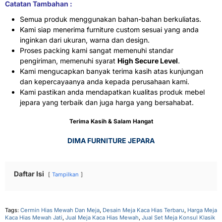
Catatan Tambahan :
Semua produk menggunakan bahan-bahan berkuliatas.
Kami siap menerima furniture custom sesuai yang anda
inginkan dari ukuran, warna dan design.
Proses packing kami sangat memenuhi standar
pengiriman, memenuhi syarat
High Secure Level
.
Kami mengucapkan banyak terima kasih atas kunjungan
dan kepercayaanya anda kepada perusahaan kami.
Kami pastikan anda mendapatkan kualitas produk mebel
jepara yang terbaik dan juga harga yang bersahabat.
Terima Kasih & Salam Hangat
DIMA FURNITURE JEPARA
Daftar Isi
Tampilkan
Tags:
Cermin Hias Mewah Dan Meja
,
Desain Meja Kaca Hias Terbaru
,
Harga Meja
Kaca Hias Mewah Jati
,
Jual Meja Kaca Hias Mewah
,
Jual Set Meja Konsul Klasik