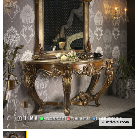
activate zoom