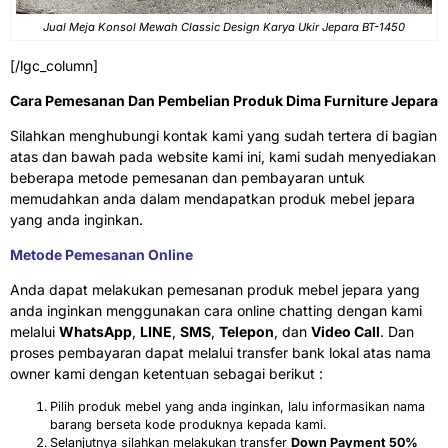
Jual Meja Konsol Mewah Classic Design Karya Ukir Jepara BT-1450
[/lgc_column]
Cara Pemesanan Dan Pembelian Produk Dima Furniture Jepara
Silahkan menghubungi kontak kami yang sudah tertera di bagian
atas dan bawah pada website kami ini, kami sudah menyediakan
beberapa metode pemesanan dan pembayaran untuk
memudahkan anda dalam mendapatkan produk mebel jepara
yang anda inginkan.
Metode Pemesanan Online
Anda dapat melakukan pemesanan produk mebel jepara yang
anda inginkan menggunakan cara online chatting dengan kami
melalui
WhatsApp
,
LINE
,
SMS
,
Telepon
, dan
Video Call
. Dan
proses pembayaran dapat melalui transfer bank lokal atas nama
owner kami dengan ketentuan sebagai berikut :
Pilih produk mebel yang anda inginkan, lalu informasikan nama
barang berseta kode produknya kepada kami.
Selanjutnya silahkan melakukan transfer
Down Payment 50%