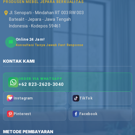
PRODUSEN MEBEL JEPARA BERKUALITAS
Jl. Senopati - Mindahan RT 003 RW 003
Batealit - Jepara - Jawa Tengah
Indonesia - Kodepos 59461
Online 24 Jam!
Konsultasi Tanya Jawab Fast Response
KONTAK KAMI
ORDER VIA WHATSAPP
+62 823-2620-3040
Instagram
TikTok
Pinterest
Facebook
METODE PEMBAYARAN