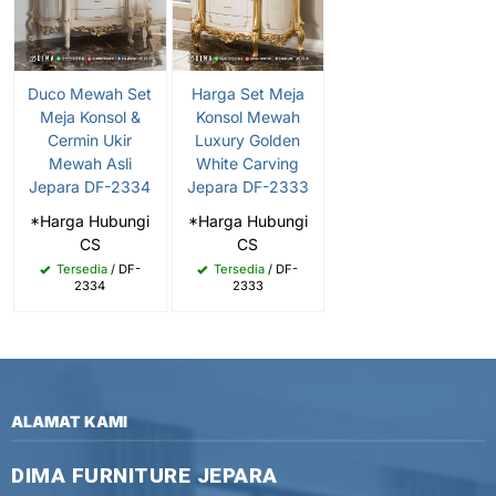
Duco Mewah Set
Harga Set Meja
Meja Konsol &
Konsol Mewah
Cermin Ukir
Luxury Golden
Mewah Asli
White Carving
Jepara DF-2334
Jepara DF-2333
*Harga Hubungi
*Harga Hubungi
CS
CS
Tersedia
/ DF-
Tersedia
/ DF-
2334
2333
ALAMAT KAMI
DIMA FURNITURE JEPARA