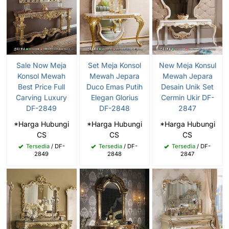
Sale Now Meja
Set Meja Konsol
New Meja Konsul
Konsol Mewah
Mewah Jepara
Mewah Jepara
Best Price Full
Duco Emas Putih
Desain Unik Set
Carving Luxury
Elegan Glorius
Cermin Ukir DF-
DF-2849
DF-2848
2847
*Harga Hubungi
*Harga Hubungi
*Harga Hubungi
CS
CS
CS
Tersedia
/ DF-
Tersedia
/ DF-
Tersedia
/ DF-
2849
2848
2847