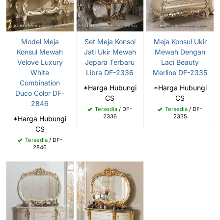
Model Meja
Set Meja Konsol
Meja Konsul Ukir
Konsul Mewah
Jati Ukir Mewah
Mewah Dengan
Velove Luxury
Jepara Terbaru
Laci Beauty
White
Libra DF-2336
Merline DF-2335
Combination
*Harga Hubungi
*Harga Hubungi
Duco Color DF-
CS
CS
2846
Tersedia
/ DF-
Tersedia
/ DF-
2336
2335
*Harga Hubungi
CS
Tersedia
/ DF-
2846