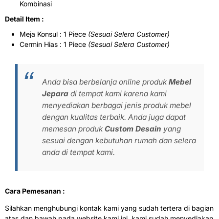
Kombinasi
Detail Item :
Meja Konsul : 1 Piece
(Sesuai Selera Customer)
Cermin Hias : 1 Piece
(Sesuai Selera Customer)
Anda bisa berbelanja online produk
Mebel
Jepara
di tempat kami karena kami
menyediakan berbagai jenis produk mebel
dengan kualitas terbaik. Anda juga dapat
memesan produk
Custom Desain
yang
sesuai dengan kebutuhan rumah dan selera
anda di tempat kami.
Cara Pemesanan :
Silahkan menghubungi kontak kami yang sudah tertera di bagian
atas dan bawah pada website kami ini, kami sudah menyediakan