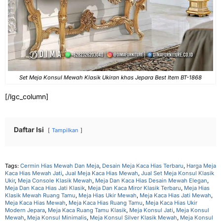
Set Meja Konsul Mewah Klasik Ukiran khas Jepara Best Item BT-1868
[/lgc_column]
Daftar Isi
Tampilkan
Tags:
Cermin Hias Mewah Dan Meja
,
Desain Meja Kaca Hias Terbaru
,
Harga Meja
Kaca Hias Mewah Jati
,
Jual Meja Kaca Hias Mewah
,
Jual Set Meja Konsul Klasik
Ukir
,
Meja Console Klasik Mewah
,
Meja Dan Kaca Hias Desain Mewah Elegan
,
Meja Dan Kaca Hias Jati Klasik
,
Meja Dan Kaca Miror Klasik Terbaru
,
Meja Hias
Klasik Mewah Ruang Tamu
,
Meja Hias Ukir Mewah
,
Meja Kaca Hias Jati Mewah
,
Meja Kaca Hias Mewah
,
Meja Kaca Hias Ruang Tamu
,
Meja Kaca Hias Ukir
Modern Jepara
,
Meja Kaca Ruang Tamu Klasik
,
Meja Konsul Jati
,
Meja Konsul
Mewah
,
Meja Konsul Minimalis
,
Meja Konsul Silver Klasik Mewah
,
Meja Konsul