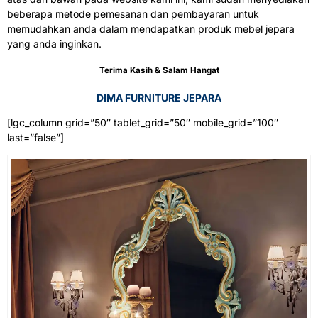
beberapa metode pemesanan dan pembayaran untuk
memudahkan anda dalam mendapatkan produk mebel jepara
yang anda inginkan.
Terima Kasih & Salam Hangat
DIMA FURNITURE JEPARA
[lgc_column grid=”50″ tablet_grid=”50″ mobile_grid=”100″
last=”false”]