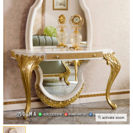
activate zoom