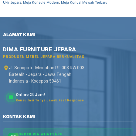
Ukir Jepara
,
Meja Konsule Modern
,
Meja Konusl Mewah Terbaru
ALAMAT KAMI
DIMA FURNITURE JEPARA
PRODUSEN MEBEL JEPARA BERKUALITAS
Jl. Senopati - Mindahan RT 003 RW 003
Batealit - Jepara - Jawa Tengah
Indonesia - Kodepos 59461
Online 24 Jam!
Konsultasi Tanya Jawab Fast Response
KONTAK KAMI
ORDER VIA WHATSAPP