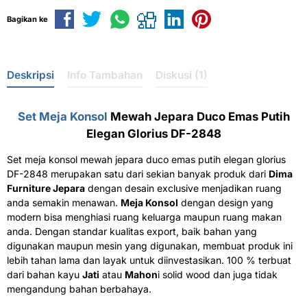
Bagikan ke
Deskripsi
Info Tambahan
Diskusi (1)
Set Meja Konsol
Mewah Jepara Duco Emas Putih
Elegan Glorius DF-2848
Set meja konsol mewah jepara duco emas putih elegan glorius
DF-2848 merupakan satu dari sekian banyak produk dari
Dima
Furniture Jepara
dengan desain exclusive menjadikan ruang
anda semakin menawan.
Meja Konsol
dengan design yang
modern bisa menghiasi ruang keluarga maupun ruang makan
anda. Dengan standar kualitas export, baik bahan yang
digunakan maupun mesin yang digunakan, membuat produk ini
lebih tahan lama dan layak untuk diinvestasikan. 100 % terbuat
dari bahan kayu
Jati
atau
Mahon
i solid wood dan juga tidak
mengandung bahan berbahaya.