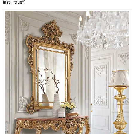
last=”true”]