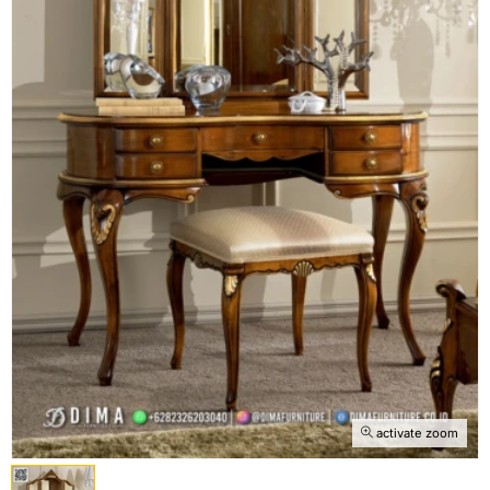
activate zoom