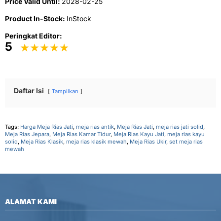
Price Valid Until:
2028-02-25
Product In-Stock:
InStock
Peringkat Editor:
5
Daftar Isi
Tampilkan
Tags:
Harga Meja Rias Jati
,
meja rias antik
,
Meja Rias Jati
,
meja rias jati solid
,
Meja Rias Jepara
,
Meja Rias Kamar Tidur
,
Meja Rias Kayu Jati
,
meja rias kayu
solid
,
Meja Rias Klasik
,
meja rias klasik mewah
,
Meja Rias Ukir
,
set meja rias
mewah
ALAMAT KAMI