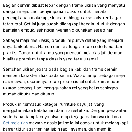
Bagian cermin dibuat lebar dengan frame ukiran yang menyatu
dengan meja. Laci penyimpanan cukup untuk menata
perlengkapan make up, skincare, hingga aksesoris kecil agar
tetap rapi. Set ini juga sudah dilengkapi bangku duduk dengan
bantalan empuk, sehingga nyaman digunakan setiap hari.
Sebagai meja rias klasik, produk ini punya detail yang menjadi
daya tarik utama. Namun dari sisi fungsi tetap sederhana dan
praktis. Cocok untuk anda yang mencari meja rias jati dengan
kualitas premium tanpa desain yang terlalu ramai.
Sentuhan ukiran jepara pada bagian kaki dan frame cermin
memberi karakter khas pada set ini. Walau tampil sebagai meja
rias mewah, ukurannya tetap proporsional untuk kamar tidur
ukuran sedang. Laci menggunakan rel yang halus sehingga
mudah dibuka dan ditutup.
Produk ini termasuk kategori furniture kayu jati yang
mengutamakan ketahanan dan nilai estetika. Dengan perawatan
sederhana, tampilannya bisa tetap terjaga dalam waktu lama.
Set meja rias
mewah classic jati solid ini cocok untuk melengkapi
kamar tidur agar terlihat lebih rapi, nyaman, dan memiliki