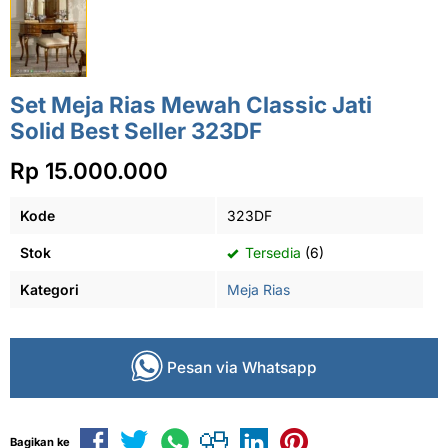
Set Meja Rias Mewah Classic Jati
Solid Best Seller 323DF
Rp 15.000.000
Kode
323DF
Stok
Tersedia
(6)
Kategori
Meja Rias
Pesan via Whatsapp
Bagikan ke