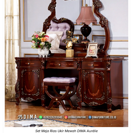
Set Meja Rias Ukir Mewah DIMA Aurélie