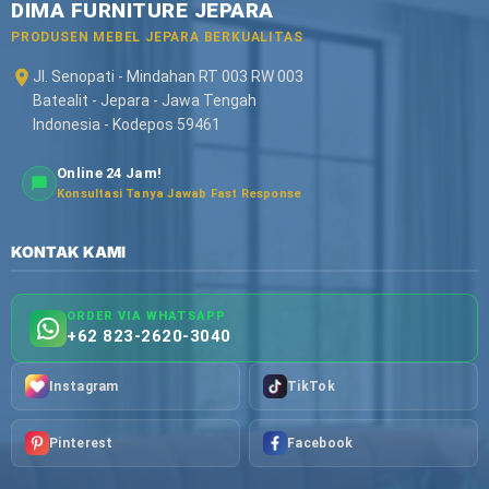
DIMA FURNITURE JEPARA
PRODUSEN MEBEL JEPARA BERKUALITAS
Jl. Senopati - Mindahan RT 003 RW 003
Batealit - Jepara - Jawa Tengah
Indonesia - Kodepos 59461
Online 24 Jam!
Konsultasi Tanya Jawab Fast Response
KONTAK KAMI
ORDER VIA WHATSAPP
+62 823-2620-3040
Instagram
TikTok
Pinterest
Facebook