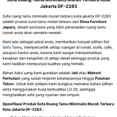
Jakarta DF-2283
Sofa ruang tamu minimalis murah terbaru kota jakarta DF-2283
adalah produk kursi tamu model terbaru dari
Dima Furniture
Jepara,
desain exclusive yang bikin penampilan ruang tamu
rumah anda akan semakin mewah.
Kami ada sebagai solusi anda, memberikan banyak pilihan
Set
Sofa Tamu
,
mempercantik setiap ruangan di rumah, butik, cafe,
ataupun kantor anda, karena kami sangat memperhatikan
kerajinan dan kerapihan di setiap detail sehingga produk yang
kami hasilkan mempunyai kualitas yang terbaik.
Bahan baku yang kami gunakan adalah
Jati
atau
Mahoni
Perhutani
yang sudah terjamin ketahanannya hingga
Puluhan
Tahun
. Untuk kain pelapis kami bungkus memakai bahan pilihan
serta menggunakan busa berkualitas LG 26
, sehingga
menghasilkan sofa yang nyaman dan empuk.
Spesifikasi Produk Sofa Ruang Tamu Minimalis Murah Terbaru
Kota Jakarta DF-2283 :