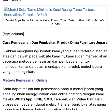
Model Sofa Tamu Minimalis Kursi Ruang Tamu Terbaru Berkualitas Terbaik
ID-540
[/lgc_column]
Cara Pemesanan Dan Pembelian Produk Dima Furniture Jepara
Silahkan menghubungi kontak kami yang sudah tertera di bagian
atas dan bawah pada website kami ini, kami sudah menyediakan
beberapa metode pemesanan dan pembayaran untuk
memudahkan anda dalam mendapatkan produk mebel jepara
yang anda inginkan.
Metode Pemesanan Online
Anda dapat melakukan pemesanan produk mebel jepara yang
anda inginkan menggunakan cara online chatting dengan kami
melalui
WhatsApp
,
LINE
,
SMS
,
Telepon
, dan
Video Call
. Dan
proses pembayaran dapat melalui transfer bank lokal atas nama
owner kami dengan ketentuan sebagai berikut :