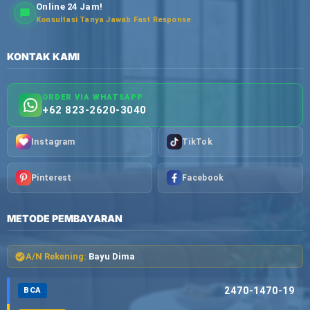
Online 24 Jam!
Konsultasi Tanya Jawab Fast Response
KONTAK KAMI
ORDER VIA WHATSAPP
+62 823-2620-3040
Instagram
TikTok
Pinterest
Facebook
METODE PEMBAYARAN
A/N Rekening:
Bayu Dima
2470-1470-19
BCA