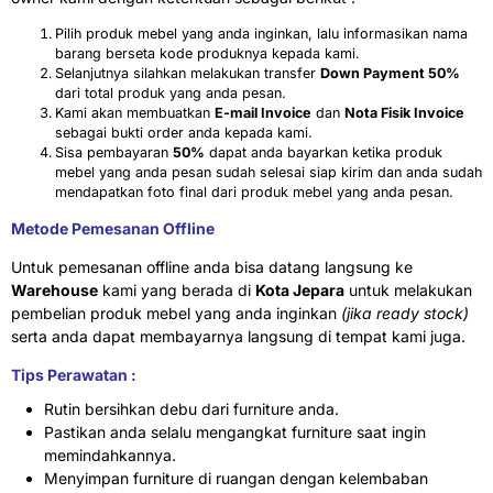
Pilih produk mebel yang anda inginkan, lalu informasikan nama
barang berseta kode produknya kepada kami.
Selanjutnya silahkan melakukan transfer
Down Payment 50%
dari total produk yang anda pesan.
Kami akan membuatkan
E-mail Invoice
dan
Nota Fisik Invoice
sebagai bukti order anda kepada kami.
Sisa pembayaran
50%
dapat anda bayarkan ketika produk
mebel yang anda pesan sudah selesai siap kirim dan anda sudah
mendapatkan foto final dari produk mebel yang anda pesan.
Metode Pemesanan Offline
Untuk pemesanan offline anda bisa datang langsung ke
Warehouse
kami yang berada di
Kota Jepara
untuk melakukan
pembelian produk mebel yang anda inginkan
(jika ready stock)
serta anda dapat membayarnya langsung di tempat kami juga.
Tips Perawatan :
Rutin bersihkan debu dari furniture anda.
Pastikan anda selalu mengangkat furniture saat ingin
memindahkannya.
Menyimpan furniture di ruangan dengan kelembaban