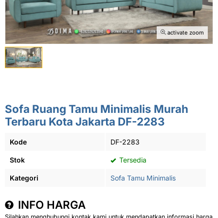
activate zoom
Sofa Ruang Tamu Minimalis Murah
Terbaru Kota Jakarta DF-2283
Kode
DF-2283
Stok
Tersedia
Kategori
Sofa Tamu Minimalis
INFO HARGA
Silahkan menghubungi kontak kami untuk mendapatkan informasi harga