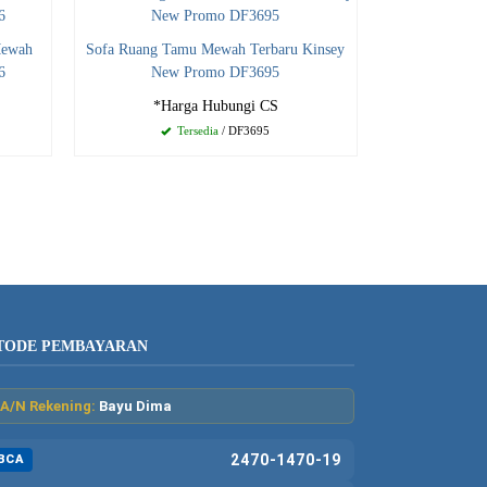
Mewah
Sofa Ruang Tamu Mewah Terbaru Kinsey
6
New Promo DF3695
*Harga Hubungi CS
Tersedia
/ DF3695
TODE PEMBAYARAN
A/N Rekening:
Bayu Dima
2470-1470-19
BCA