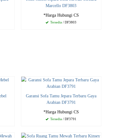
Marcello DF3803
*Harga Hubungi CS
Tersedia
/ DF3803
ebel
Garansi Sofa Tamu Jepara Terbaru Gaya
Arabian DF3791
*Harga Hubungi CS
Tersedia
/ DF3791