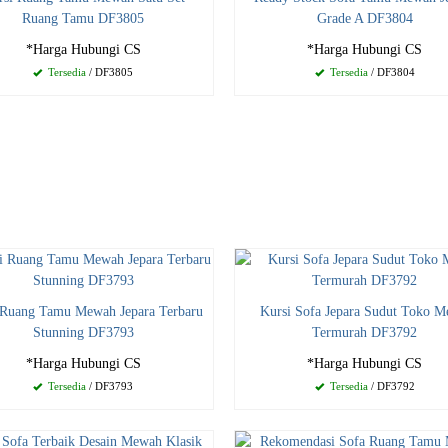
Ruang Tamu DF3805
Grade A DF3804
*Harga Hubungi CS
*Harga Hubungi CS
Tersedia
/ DF3805
Tersedia
/ DF3804
 Ruang Tamu Mewah Jepara Terbaru
Kursi Sofa Jepara Sudut Toko M
Stunning DF3793
Termurah DF3792
*Harga Hubungi CS
*Harga Hubungi CS
Tersedia
/ DF3793
Tersedia
/ DF3792