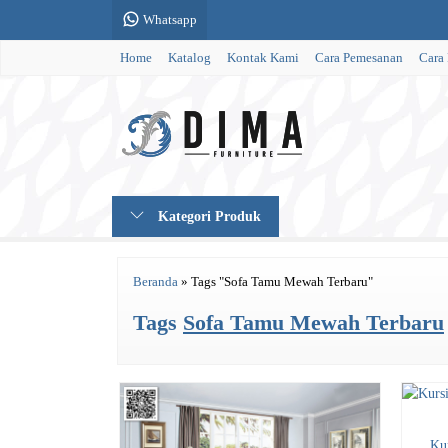
Whatsapp
Home
Katalog
Kontak Kami
Cara Pemesanan
Cara
Kategori Produk
Beranda
»
Tags "Sofa Tamu Mewah Terbaru"
Tags
Sofa Tamu Mewah Terbaru
Ku